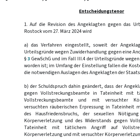
Entscheidungstenor
1. Auf die Revision des Angeklagten gegen das Urt
Rostock vom 27. März 2024 wird
a) das Verfahren eingestellt, soweit der Angeklag
Urteilsgründe wegen Zuwiderhandlung gegen eine An
§
3
GewSchG und im Fall III.4 der Urteilsgründe wegen 
worden ist; im Umfang der Einstellung fallen die Kost
die notwendigen Auslagen des Angeklagten der Staatsk
b) der Schuldspruch dahin geändert, dass der Angek
gegen Vollstreckungsbeamte in Tateinheit mit tä
Vollstreckungsbeamte und mit versuchter Kör
versuchten räuberischen Erpressung in Tateinheit m
des Hausfriedensbruchs, der sexuellen Nötigun
Körperverletzung und des Widerstands gegen Voll
Tateinheit mit tätlichem Angriff auf Vollstr
Körperverletzung und mit versuchter Körperverletzung