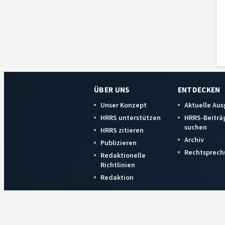
ÜBER UNS
ENTDECKEN
Unser Konzept
Aktuelle Au
HRRS unterstützen
HRRS-Beiträ
suchen
HRRS zitieren
Archiv
Publizieren
Rechtsprech
Redaktionelle
Richtlinien
Redaktion