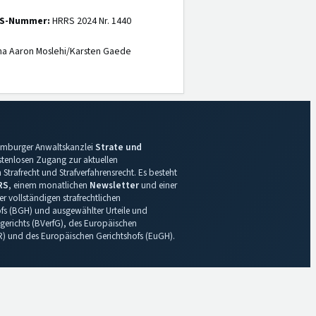
S-Nummer:
HRRS 2024 Nr. 1440
na Aaron Moslehi/Karsten Gaede
 Hamburger Anwaltskanzlei
Strate und
ostenlosen Zugang zur aktuellen
Strafrecht und Strafverfahrensrecht. Es besteht
RS
, einem monatlichen
Newsletter
und einer
r vollständigen strafrechtlichen
s (BGH) und ausgewählter Urteile und
gerichts (BVerfG), des Europäischen
R) und des Europäischen Gerichtshofs (EuGH).