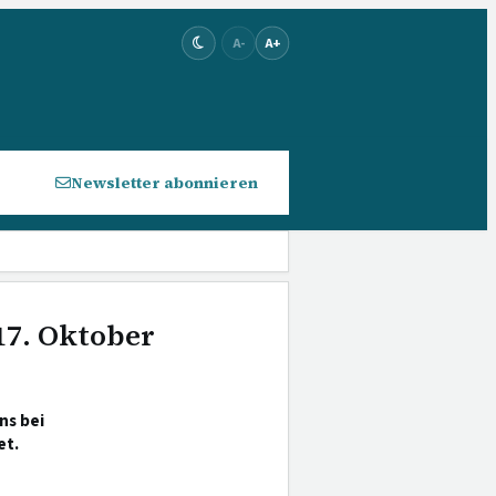
A-
A+
Newsletter abonnieren
17. Oktober
ns bei
et.