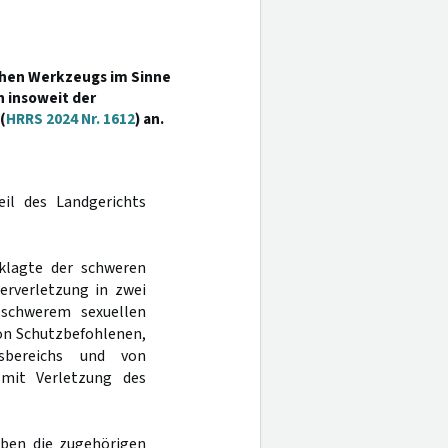
chen Werkzeugs im Sinne
ch insoweit der
(
HRRS 2024 Nr. 1612
) an.
eil des Landgerichts
klagte der schweren
erverletzung in zwei
 schwerem sexuellen
von Schutzbefohlenen,
sbereichs und von
 mit Verletzung des
iben die zugehörigen