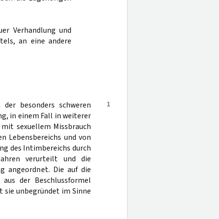
uer Verhandlung und
tels, an eine andere
1
n der besonders schweren
, in einem Fall in weiterer
, mit sexuellem Missbrauch
en Lebensbereichs und von
ng des Intimbereichs durch
ahren verurteilt und die
g angeordnet. Die auf die
 aus der Beschlussformel
st sie unbegründet im Sinne