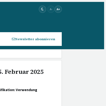
A-
A+
Newsletter abonnieren
5. Februar 2025
lifikation: Verwendung