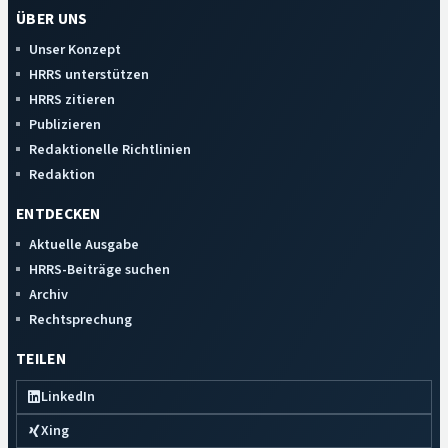
ÜBER UNS
Unser Konzept
HRRS unterstützen
HRRS zitieren
Publizieren
Redaktionelle Richtlinien
Redaktion
ENTDECKEN
Aktuelle Ausgabe
HRRS-Beiträge suchen
Archiv
Rechtsprechung
TEILEN
LinkedIn
Xing