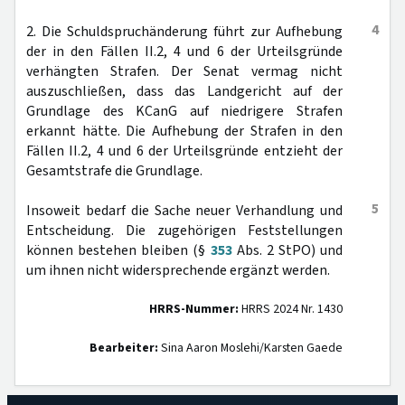
4
2. Die Schuldspruchänderung führt zur Aufhebung
der in den Fällen II.2, 4 und 6 der Urteilsgründe
verhängten Strafen. Der Senat vermag nicht
auszuschließen, dass das Landgericht auf der
Grundlage des KCanG auf niedrigere Strafen
erkannt hätte. Die Aufhebung der Strafen in den
Fällen II.2, 4 und 6 der Urteilsgründe entzieht der
Gesamtstrafe die Grundlage.
5
Insoweit bedarf die Sache neuer Verhandlung und
Entscheidung. Die zugehörigen Feststellungen
können bestehen bleiben (§
353
Abs. 2 StPO) und
um ihnen nicht widersprechende ergänzt werden.
HRRS-Nummer:
HRRS 2024 Nr. 1430
Bearbeiter:
Sina Aaron Moslehi/Karsten Gaede