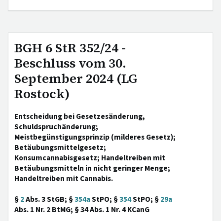
BGH 6 StR 352/24 -
Beschluss vom 30.
September 2024 (LG
Rostock)
Entscheidung bei Gesetzesänderung,
Schuldspruchänderung;
Meistbegünstigungsprinzip (milderes Gesetz);
Betäubungsmittelgesetz;
Konsumcannabisgesetz; Handeltreiben mit
Betäubungsmitteln in nicht geringer Menge;
Handeltreiben mit Cannabis.
§
2
Abs. 3 StGB; §
354a
StPO; §
354
StPO; §
29a
Abs. 1 Nr. 2 BtMG; § 34 Abs. 1 Nr. 4 KCanG