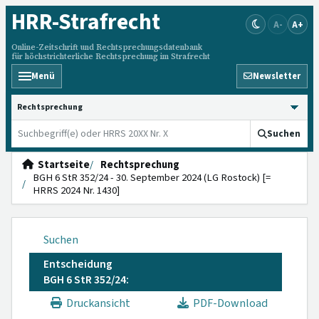
HRR
-Strafrecht
A-
A+
Online-Zeitschrift und Rechtsprechungsdatenbank
für höchstrichterliche Rechtsprechung im Strafrecht
Menü
Newsletter
HRRS durchsuchen
Suchen
Startseite
Rechtsprechung
BGH 6 StR 352/24 - 30. September 2024 (LG Rostock) [=
HRRS 2024 Nr. 1430]
Suchen
Entscheidung
BGH 6 StR 352/24:
Druckansicht
PDF-Download