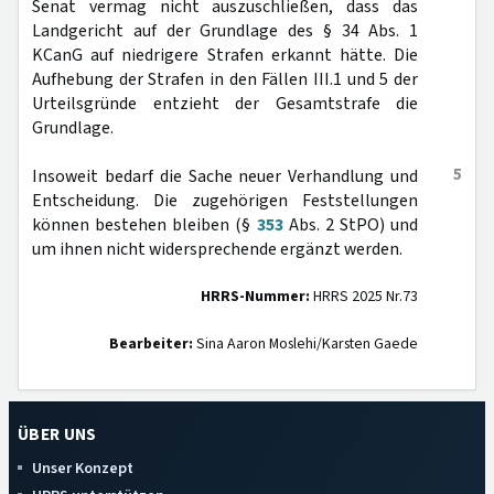
Senat vermag nicht auszuschließen, dass das
Landgericht auf der Grundlage des § 34 Abs. 1
KCanG auf niedrigere Strafen erkannt hätte. Die
Aufhebung der Strafen in den Fällen III.1 und 5 der
Urteilsgründe entzieht der Gesamtstrafe die
Grundlage.
5
Insoweit bedarf die Sache neuer Verhandlung und
Entscheidung. Die zugehörigen Feststellungen
können bestehen bleiben (§
353
Abs. 2 StPO) und
um ihnen nicht widersprechende ergänzt werden.
HRRS-Nummer:
HRRS 2025 Nr.73
Bearbeiter:
Sina Aaron Moslehi/Karsten Gaede
ÜBER UNS
Unser Konzept