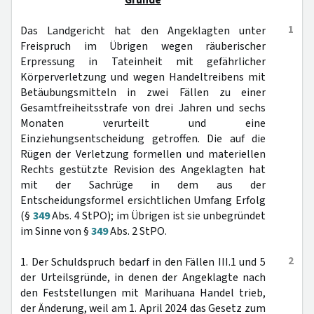
Gründe
1
Das Landgericht hat den Angeklagten unter
Freispruch im Übrigen wegen räuberischer
Erpressung in Tateinheit mit gefährlicher
Körperverletzung und wegen Handeltreibens mit
Betäubungsmitteln in zwei Fällen zu einer
Gesamtfreiheitsstrafe von drei Jahren und sechs
Monaten verurteilt und eine
Einziehungsentscheidung getroffen. Die auf die
Rügen der Verletzung formellen und materiellen
Rechts gestützte Revision des Angeklagten hat
mit der Sachrüge in dem aus der
Entscheidungsformel ersichtlichen Umfang Erfolg
(§
349
Abs. 4 StPO); im Übrigen ist sie unbegründet
im Sinne von §
349
Abs. 2 StPO.
2
1. Der Schuldspruch bedarf in den Fällen III.1 und 5
der Urteilsgründe, in denen der Angeklagte nach
den Feststellungen mit Marihuana Handel trieb,
der Änderung, weil am 1. April 2024 das Gesetz zum