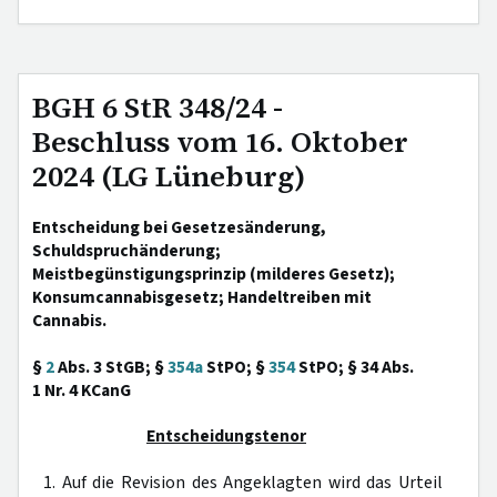
BGH 6 StR 348/24 -
Beschluss vom 16. Oktober
2024 (LG Lüneburg)
Entscheidung bei Gesetzesänderung,
Schuldspruchänderung;
Meistbegünstigungsprinzip (milderes Gesetz);
Konsumcannabisgesetz; Handeltreiben mit
Cannabis.
§
2
Abs. 3 StGB; §
354a
StPO; §
354
StPO; § 34 Abs.
1 Nr. 4 KCanG
Entscheidungstenor
1. Auf die Revision des Angeklagten wird das Urteil