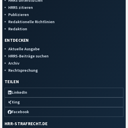
HRRS unterstützen
HRRS zitieren
Publizieren
Redaktionelle Richtlinien
Redaktion
ENTDECKEN
Aktuelle Ausgabe
HRRS-Beiträge suchen
Archiv
Rechtsprechung
TEILEN
LinkedIn
Xing
Facebook
HRR-STRAFRECHT.DE