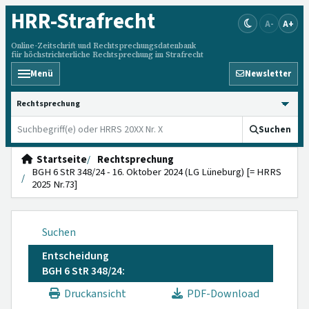
HRR
-Strafrecht
A-
A+
Online-Zeitschrift und Rechtsprechungsdatenbank
für höchstrichterliche Rechtsprechung im Strafrecht
Menü
Newsletter
HRRS durchsuchen
Suchen
Startseite
Rechtsprechung
BGH 6 StR 348/24 - 16. Oktober 2024 (LG Lüneburg) [= HRRS
2025 Nr.73]
Suchen
Entscheidung
BGH 6 StR 348/24:
Druckansicht
PDF-Download