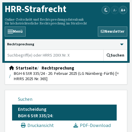
HRR
-Strafrecht
A-
A+
Online-Zeitschrift und Rechtsprechungsdatenbank
für höchstrichterliche Rechtsprechung im Strafrecht
Menü
Newsletter
HRRS durchsuchen
Suchen
Startseite
Rechtsprechung
BGH 6 StR 335/24 - 20. Februar 2025 (LG Nürnberg-Fürth) [=
HRRS 2025 Nr. 365]
Suchen
Entscheidung
BGH 6 StR 335/24:
Druckansicht
PDF-Download