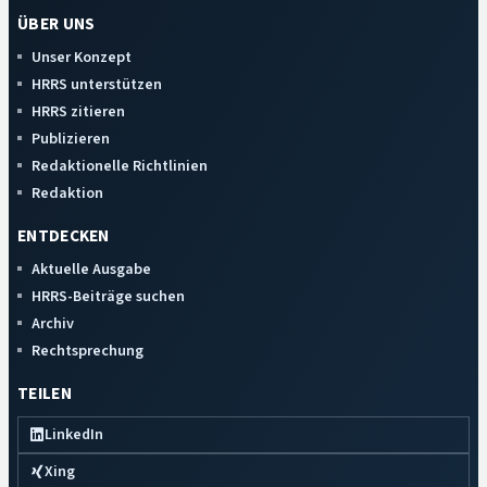
ÜBER UNS
Unser Konzept
HRRS unterstützen
HRRS zitieren
Publizieren
Redaktionelle Richtlinien
Redaktion
ENTDECKEN
Aktuelle Ausgabe
HRRS-Beiträge suchen
Archiv
Rechtsprechung
TEILEN
LinkedIn
Xing