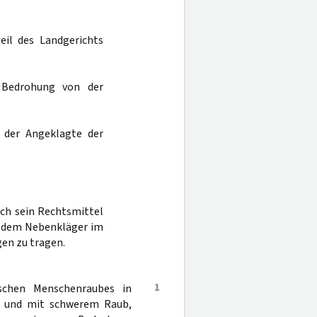
eil des Landgerichts
r Bedrohung von der
s der Angeklagte der
rch sein Rechtsmittel
e dem Nebenkläger im
en zu tragen.
1
schen Menschenraubes in
ng und mit schwerem Raub,