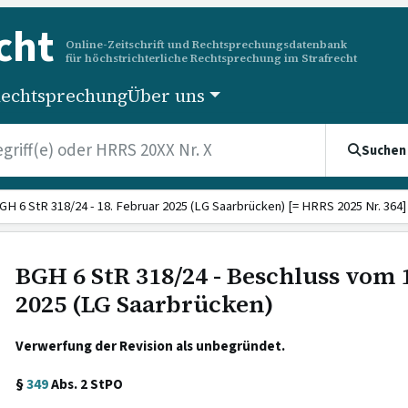
cht
Online-Zeitschrift und Rechtsprechungsdatenbank
für höchstrichterliche Rechtsprechung im Strafrecht
echtsprechung
Über uns
Suchen
GH 6 StR 318/24 - 18. Februar 2025 (LG Saarbrücken) [= HRRS 2025 Nr. 364]
BGH 6 StR 318/24 - Beschluss vom 
2025 (LG Saarbrücken)
Verwerfung der Revision als unbegründet.
§
349
Abs. 2 StPO