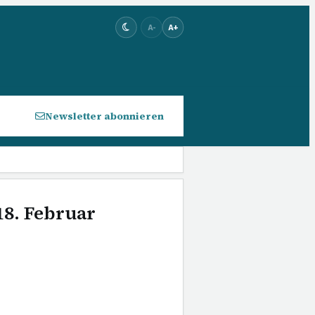
A-
A+
Newsletter abonnieren
18. Februar