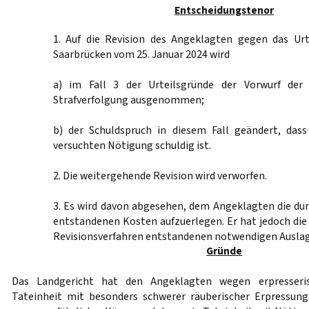
Entscheidungstenor
1. Auf die Revision des Angeklagten gegen das Urt
Saarbrücken vom 25. Januar 2024 wird
a) im Fall 3 der Urteilsgründe der Vorwurf de
Strafverfolgung ausgenommen;
b) der Schuldspruch in diesem Fall geändert, das
versuchten Nötigung schuldig ist.
2. Die weitergehende Revision wird verworfen.
3. Es wird davon abgesehen, dem Angeklagten die du
entstandenen Kosten aufzuerlegen. Er hat jedoch di
Revisionsverfahren entstandenen notwendigen Auslag
Gründe
Das Landgericht hat den Angeklagten wegen erpresseri
Tateinheit mit besonders schwerer räuberischer Erpressu