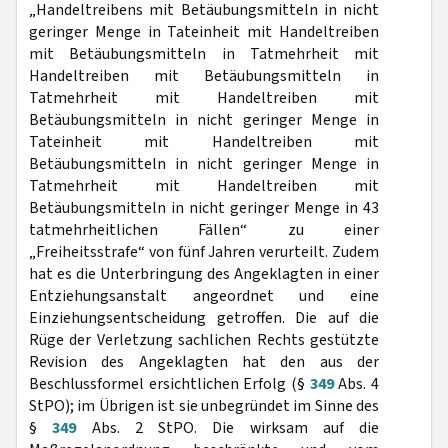
„Handeltreibens mit Betäubungsmitteln in nicht
geringer Menge in Tateinheit mit Handeltreiben
mit Betäubungsmitteln in Tatmehrheit mit
Handeltreiben mit Betäubungsmitteln in
Tatmehrheit mit Handeltreiben mit
Betäubungsmitteln in nicht geringer Menge in
Tateinheit mit Handeltreiben mit
Betäubungsmitteln in nicht geringer Menge in
Tatmehrheit mit Handeltreiben mit
Betäubungsmitteln in nicht geringer Menge in 43
tatmehrheitlichen Fällen“ zu einer
„Freiheitsstrafe“ von fünf Jahren verurteilt. Zudem
hat es die Unterbringung des Angeklagten in einer
Entziehungsanstalt angeordnet und eine
Einziehungsentscheidung getroffen. Die auf die
Rüge der Verletzung sachlichen Rechts gestützte
Revision des Angeklagten hat den aus der
Beschlussformel ersichtlichen Erfolg (§
349
Abs. 4
StPO); im Übrigen ist sie unbegründet im Sinne des
§
349
Abs. 2 StPO. Die wirksam auf die