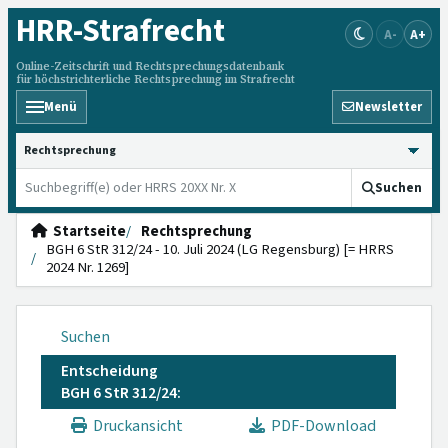
HRR
-Strafrecht
A-
A+
Online-Zeitschrift und Rechtsprechungsdatenbank
für höchstrichterliche Rechtsprechung im Strafrecht
Menü
Newsletter
HRRS durchsuchen
Suchen
Startseite
Rechtsprechung
BGH 6 StR 312/24 - 10. Juli 2024 (LG Regensburg) [= HRRS
2024 Nr. 1269]
Suchen
Entscheidung
BGH 6 StR 312/24:
Druckansicht
PDF-Download