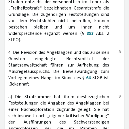
Strafen entzieht der versehentlich im Tenor als
„Freiheitsstrafe“ bezeichneten Gesamtstrafe die
Grundlage. Die zugehörigen Feststellungen sind
von dem Rechtsfehler nicht betroffen, können
bestehen bleiben und um ihnen nicht
widersprechende ergänzt werden (§
353
Abs. 2
StPO).
8
4. Die Revision des Angeklagten und das zu seinen
Gunsten eingelegte Rechtsmittel der
Staatsanwaltschaft führen zur Aufhebung des
Maßregelausspruchs. Die Beweiswürdigung zum
Vorliegen eines Hangs im Sinne des §
64
StGB ist
lückenhaft.
9
a) Die Strafkammer hat ihren diesbezüglichen
Feststellungen die Angaben des Angeklagten bei
einer Nachexploration zugrunde gelegt. Sie hat
sich insoweit nach „eigener kritischer Würdigung“
den Ausführungen des Sachverständigen
angeschlossen, der die im Rahmen der