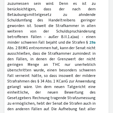
zuzumessen sein wird. Denn es ist zu
berücksichtigen, dass der nach dem
Betäubungsmittelgesetz zu ahndende
Schuldumfang des Handeltreibens geringer
geworden ist. Soweit die Strafkammer in allen
weiteren von der Schuldspruchänderung
betroffenen Fällen - außer B.II.1.a)aa) - einen
minder schweren Fall bejaht und die Strafen §
29a
Abs. 2 BtMG entnommen hat, kann der Senat nicht
ausschließen, dass die Strafkammer zumindest in
den Fällen, in denen der Grenzwert der nicht
geringen Menge an THC nur unerheblich
überschritten wurde, einen besonders schweren
Fall verneint hätte, so dass insoweit der mildere
Strafrahmen des § 34 Abs. 1 KCanG zur Anwendung
gelangt wäre. Um dem neuen Tatgericht eine
einheitliche, der neuen Bewertung des
Gesetzgebers Rechnung tragende Strafzumessung
zu ermöglichen, hebt der Senat die Strafen auch in
den anderen Fällen auf. Die Aufhebung fast aller