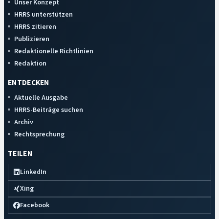
Unser Konzept
HRRS unterstützen
HRRS zitieren
Publizieren
Redaktionelle Richtlinien
Redaktion
ENTDECKEN
Aktuelle Ausgabe
HRRS-Beiträge suchen
Archiv
Rechtsprechung
TEILEN
LinkedIn
Xing
Facebook