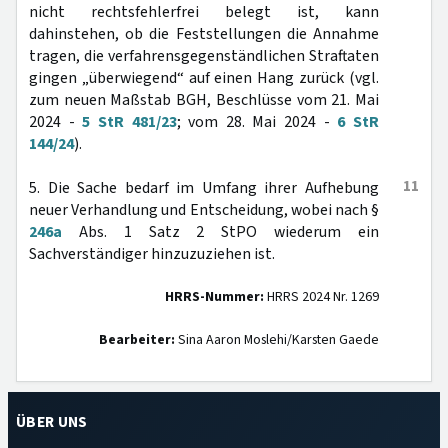
nicht rechtsfehlerfrei belegt ist, kann
dahinstehen, ob die Feststellungen die Annahme
tragen, die verfahrensgegenständlichen Straftaten
gingen „überwiegend“ auf einen Hang zurück (vgl.
zum neuen Maßstab BGH, Beschlüsse vom 21. Mai
2024 -
5 StR 481/23
; vom 28. Mai 2024 -
6 StR
144/24
).
11
5. Die Sache bedarf im Umfang ihrer Aufhebung
neuer Verhandlung und Entscheidung, wobei nach §
246a
Abs. 1 Satz 2 StPO wiederum ein
Sachverständiger hinzuzuziehen ist.
HRRS-Nummer:
HRRS 2024 Nr. 1269
Bearbeiter:
Sina Aaron Moslehi/Karsten Gaede
ÜBER UNS