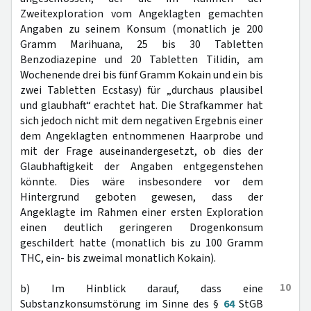
Zweitexploration vom Angeklagten gemachten
Angaben zu seinem Konsum (monatlich je 200
Gramm Marihuana, 25 bis 30 Tabletten
Benzodiazepine und 20 Tabletten Tilidin, am
Wochenende drei bis fünf Gramm Kokain und ein bis
zwei Tabletten Ecstasy) für „durchaus plausibel
und glaubhaft“ erachtet hat. Die Strafkammer hat
sich jedoch nicht mit dem negativen Ergebnis einer
dem Angeklagten entnommenen Haarprobe und
mit der Frage auseinandergesetzt, ob dies der
Glaubhaftigkeit der Angaben entgegenstehen
könnte. Dies wäre insbesondere vor dem
Hintergrund geboten gewesen, dass der
Angeklagte im Rahmen einer ersten Exploration
einen deutlich geringeren Drogenkonsum
geschildert hatte (monatlich bis zu 100 Gramm
THC, ein- bis zweimal monatlich Kokain).
10
b) Im Hinblick darauf, dass eine
Substanzkonsumstörung im Sinne des §
64
StGB