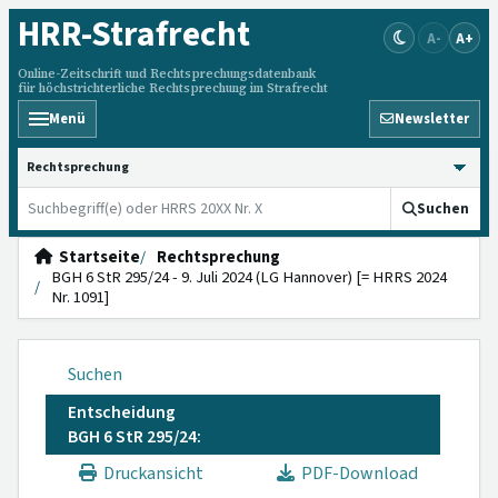
HRR
-Strafrecht
A-
A+
Online-Zeitschrift und Rechtsprechungsdatenbank
für höchstrichterliche Rechtsprechung im Strafrecht
Menü
Newsletter
HRRS durchsuchen
Suchen
Startseite
Rechtsprechung
BGH 6 StR 295/24 - 9. Juli 2024 (LG Hannover) [= HRRS 2024
Nr. 1091]
Suchen
Entscheidung
BGH 6 StR 295/24:
Druckansicht
PDF-Download