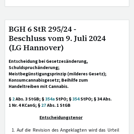
BGH 6 StR 295/24 -
Beschluss vom 9. Juli 2024
(LG Hannover)
Entscheidung bei Gesetzesänderung,
Schuldspruchänderung;
Meistbegünstigungsprinzip (milderes Gesetz);
Konsumcannabisgesetz; Beihilfe zum
Handeltreiben mit Cannabis.
§
2
Abs. 3 StGB; §
354a
StPO; §
354
StPO; § 34 Abs.
1 Nr. 4 KCanG; §
27
Abs. 1 StGB
Entscheidungstenor
1. Auf die Revision des Angeklagten wird das Urteil