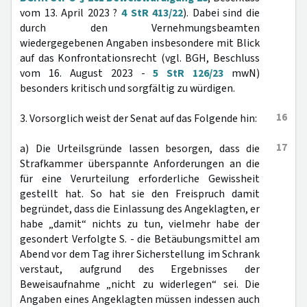
vom 13. April 2023 ?
4 StR 413/22
). Dabei sind die
durch den Vernehmungsbeamten
wiedergegebenen Angaben insbesondere mit Blick
auf das Konfrontationsrecht (vgl. BGH, Beschluss
vom 16. August 2023 -
5 StR 126/23
mwN)
besonders kritisch und sorgfältig zu würdigen.
16
3. Vorsorglich weist der Senat auf das Folgende hin:
17
a) Die Urteilsgründe lassen besorgen, dass die
Strafkammer überspannte Anforderungen an die
für eine Verurteilung erforderliche Gewissheit
gestellt hat. So hat sie den Freispruch damit
begründet, dass die Einlassung des Angeklagten, er
habe „damit“ nichts zu tun, vielmehr habe der
gesondert Verfolgte S. - die Betäubungsmittel am
Abend vor dem Tag ihrer Sicherstellung im Schrank
verstaut, aufgrund des Ergebnisses der
Beweisaufnahme „nicht zu widerlegen“ sei. Die
Angaben eines Angeklagten müssen indessen auch