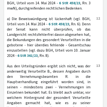
BGH, Urteil vom 14. Mai 2024 -
6 StR 458/23
, Rn. 3
mwN), durchgreifenden rechtlichen Bedenken.
12
a) Die Beweiswürdigung ist lückenhaft (vgl. BGH,
Urteil vom 14. Mai 2024 -
6 StR 458/23
, Rn. 6). Denn
der Senat kann nicht überprüfen, ob das
Landgericht rechtsfehlerfrei davon abgesehen hat,
die Bekundungen des gesondert Verurteilten in die
gebotene - hier überdies fehlende - Gesamtschau
einzustellen (vgl. dazu BGH, Urteil vom 10. Januar
2024 -
6 StR 361/23
, Rn. 8).
13
Aus den Urteilsgründen ergibt sich nicht, was der
anderweitig Verurteilte B., dessen Angaben durch
den Vernehmungsbeamten R. in die
Hauptverhandlung eingeführt worden sind, in
seinen - mindestens zwei - Vernehmungen im
Einzelnen bekundet hat. Es bleibt auch unklar, vor
welchem Hintergrund der gesondert Verurteilte
Angaben gemacht hat, wie es zu seiner