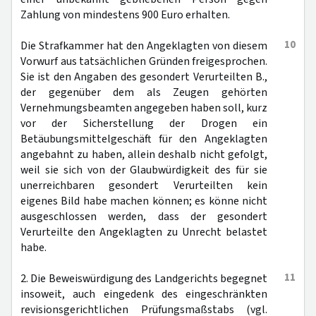
Zahlung von mindestens 900 Euro erhalten.
10
Die Strafkammer hat den Angeklagten von diesem
Vorwurf aus tatsächlichen Gründen freigesprochen.
Sie ist den Angaben des gesondert Verurteilten B.,
der gegenüber dem als Zeugen gehörten
Vernehmungsbeamten angegeben haben soll, kurz
vor der Sicherstellung der Drogen ein
Betäubungsmittelgeschäft für den Angeklagten
angebahnt zu haben, allein deshalb nicht gefolgt,
weil sie sich von der Glaubwürdigkeit des für sie
unerreichbaren gesondert Verurteilten kein
eigenes Bild habe machen können; es könne nicht
ausgeschlossen werden, dass der gesondert
Verurteilte den Angeklagten zu Unrecht belastet
habe.
11
2. Die Beweiswürdigung des Landgerichts begegnet
insoweit, auch eingedenk des eingeschränkten
revisionsgerichtlichen Prüfungsmaßstabs (vgl.