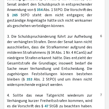
Senat ändert den Schuldspruch in entsprechender
Anwendung von §
354
Abs. 1 StPO. Die Vorschrift des
§
265
StPO steht dem nicht entgegen; der
geständige Angeklagte hätte sich nicht wirksamer
als geschehen verteidigen können.
6
3. Die Schuldspruchänderung führt zur Aufhebung
der verhängten Strafen. Denn der Senat kann nicht
ausschließen, dass die Strafkammer aufgrund des
milderen Strafrahmens (§ 34 Abs. 1 Nr. 4 KCanG) auf
niedrigere Strafen erkannt hätte. Dies entzieht der
Gesamtstrafe die Grundlage; insoweit bedarf die
Sache neuer Verhandlung und Entscheidung. Die
zugehörigen Feststellungen können bestehen
bleiben (§
353
Abs. 2 StPO) und um ihnen nicht
widersprechende ergänzt werden.
7
4. Sollte das neue Tatgericht wiederum zur
Verhängung kurzer Freiheitsstrafen kommen, wird
es die Vorschrift des §
47
StGB zu beachten haben.