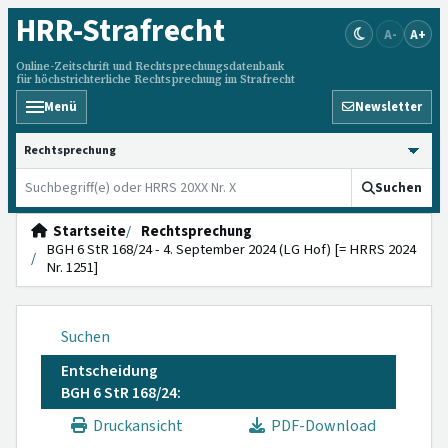
HRR
-Strafrecht
A-
A+
Online-Zeitschrift und Rechtsprechungsdatenbank
für höchstrichterliche Rechtsprechung im Strafrecht
Menü
Newsletter
HRRS durchsuchen
Suchen
Startseite
Rechtsprechung
BGH 6 StR 168/24 - 4. September 2024 (LG Hof) [= HRRS 2024
Nr. 1251]
Suchen
Entscheidung
BGH 6 StR 168/24:
Druckansicht
PDF-Download