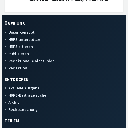
Bearbeiter:
Sina Aaron Moslehi/Karsten Gaede
ÜBER UNS
Unser Konzept
HRRS unterstützen
HRRS zitieren
Publizieren
Redaktionelle Richtlinien
Redaktion
ENTDECKEN
Aktuelle Ausgabe
HRRS-Beiträge suchen
Archiv
Rechtsprechung
TEILEN