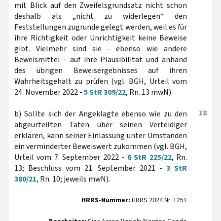
mit Blick auf den Zweifelsgrundsatz nicht schon
deshalb als „nicht zu widerlegen“ den
Feststellungen zugrunde gelegt werden, weil es für
ihre Richtigkeit oder Unrichtigkeit keine Beweise
gibt. Vielmehr sind sie - ebenso wie andere
Beweismittel - auf ihre Plausibilität und anhand
des übrigen Beweisergebnisses auf ihren
Wahrheitsgehalt zu prüfen (vgl. BGH, Urteil vom
24. November 2022 -
5 StR 309/22
, Rn. 13 mwN).
18
b) Sollte sich der Angeklagte ebenso wie zu den
abgeurteilten Taten über seinen Verteidiger
erklären, kann seiner Einlassung unter Umständen
ein verminderter Beweiswert zukommen (vgl. BGH,
Urteil vom 7. September 2022 -
6 StR 225/22
, Rn.
13; Beschluss vom 21. September 2021 -
3 StR
380/21
, Rn. 10; jeweils mwN).
HRRS-Nummer:
HRRS 2024 Nr. 1251