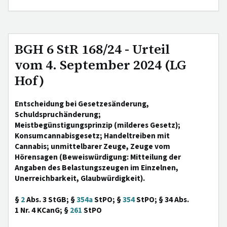
BGH 6 StR 168/24 - Urteil
vom 4. September 2024 (LG
Hof)
Entscheidung bei Gesetzesänderung,
Schuldspruchänderung;
Meistbegünstigungsprinzip (milderes Gesetz);
Konsumcannabisgesetz; Handeltreiben mit
Cannabis; unmittelbarer Zeuge, Zeuge vom
Hörensagen (Beweiswürdigung: Mitteilung der
Angaben des Belastungszeugen im Einzelnen,
Unerreichbarkeit, Glaubwürdigkeit).
§
2
Abs. 3 StGB; §
354a
StPO; §
354
StPO; § 34 Abs.
1 Nr. 4 KCanG; §
261
StPO