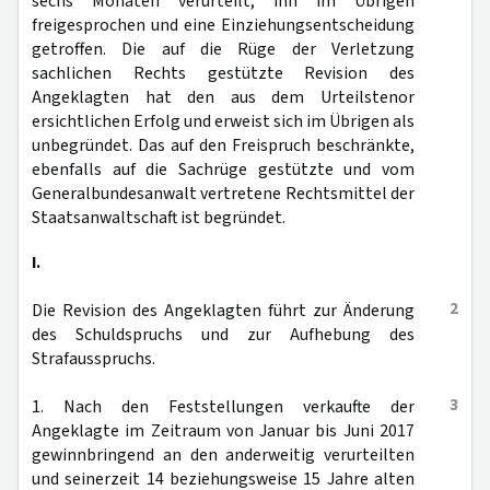
sechs Monaten verurteilt, ihn im Übrigen
freigesprochen und eine Einziehungsentscheidung
getroffen. Die auf die Rüge der Verletzung
sachlichen Rechts gestützte Revision des
Angeklagten hat den aus dem Urteilstenor
ersichtlichen Erfolg und erweist sich im Übrigen als
unbegründet. Das auf den Freispruch beschränkte,
ebenfalls auf die Sachrüge gestützte und vom
Generalbundesanwalt vertretene Rechtsmittel der
Staatsanwaltschaft ist begründet.
I.
2
Die Revision des Angeklagten führt zur Änderung
des Schuldspruchs und zur Aufhebung des
Strafausspruchs.
3
1. Nach den Feststellungen verkaufte der
Angeklagte im Zeitraum von Januar bis Juni 2017
gewinnbringend an den anderweitig verurteilten
und seinerzeit 14 beziehungsweise 15 Jahre alten