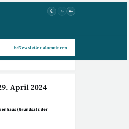
A-
A+
Newsletter abonnieren
9. April 2024
kenhaus (Grundsatz der