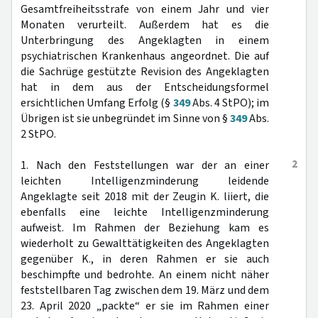
Gesamtfreiheitsstrafe von einem Jahr und vier
Monaten verurteilt. Außerdem hat es die
Unterbringung des Angeklagten in einem
psychiatrischen Krankenhaus angeordnet. Die auf
die Sachrüge gestützte Revision des Angeklagten
hat in dem aus der Entscheidungsformel
ersichtlichen Umfang Erfolg (§
349
Abs. 4 StPO); im
Übrigen ist sie unbegründet im Sinne von §
349
Abs.
2 StPO.
2
1. Nach den Feststellungen war der an einer
leichten Intelligenzminderung leidende
Angeklagte seit 2018 mit der Zeugin K. liiert, die
ebenfalls eine leichte Intelligenzminderung
aufweist. Im Rahmen der Beziehung kam es
wiederholt zu Gewalttätigkeiten des Angeklagten
gegenüber K., in deren Rahmen er sie auch
beschimpfte und bedrohte. An einem nicht näher
feststellbaren Tag zwischen dem 19. März und dem
23. April 2020 „packte“ er sie im Rahmen einer