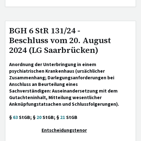
BGH 6 StR 131/24 -
Beschluss vom 20. August
2024 (LG Saarbrücken)
Anordnung der Unterbringung in einem
psychiatrischen Krankenhaus (ursächlicher
Zusammenhang; Darlegungsanforderungen bei
Anschluss an Beurteilung eines
Sachverständigen: Auseinandersetzung mit dem
Gutachteninhalt, Mitteilung wesentlicher
Anknüpfungstatsachen und Schlussfolgerungen).
§
63
StGB; §
20
StGB; §
21
StGB
Entscheidungstenor