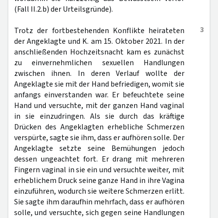
(Fall II.2.b) der Urteilsgründe).
3
Trotz der fortbestehenden Konflikte heirateten
der Angeklagte und K. am 15. Oktober 2021. In der
anschließenden Hochzeitsnacht kam es zunächst
zu einvernehmlichen sexuellen Handlungen
zwischen ihnen. In deren Verlauf wollte der
Angeklagte sie mit der Hand befriedigen, womit sie
anfangs einverstanden war. Er befeuchtete seine
Hand und versuchte, mit der ganzen Hand vaginal
in sie einzudringen. Als sie durch das kräftige
Drücken des Angeklagten erhebliche Schmerzen
verspürte, sagte sie ihm, dass er aufhören solle. Der
Angeklagte setzte seine Bemühungen jedoch
dessen ungeachtet fort. Er drang mit mehreren
Fingern vaginal in sie ein und versuchte weiter, mit
erheblichem Druck seine ganze Hand in ihre Vagina
einzuführen, wodurch sie weitere Schmerzen erlitt.
Sie sagte ihm daraufhin mehrfach, dass er aufhören
solle, und versuchte, sich gegen seine Handlungen