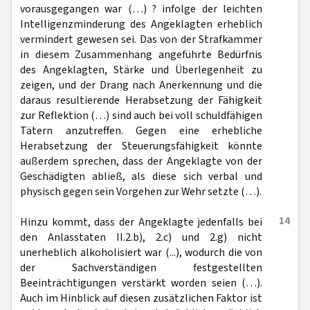
vorausgegangen war (…) ? infolge der leichten
Intelligenzminderung des Angeklagten erheblich
vermindert gewesen sei. Das von der Strafkammer
in diesem Zusammenhang angeführte Bedürfnis
des Angeklagten, Stärke und Überlegenheit zu
zeigen, und der Drang nach Anerkennung und die
daraus resultierende Herabsetzung der Fähigkeit
zur Reflektion (…) sind auch bei voll schuldfähigen
Tätern anzutreffen. Gegen eine erhebliche
Herabsetzung der Steuerungsfähigkeit könnte
außerdem sprechen, dass der Angeklagte von der
Geschädigten abließ, als diese sich verbal und
physisch gegen sein Vorgehen zur Wehr setzte (…).
14
Hinzu kommt, dass der Angeklagte jedenfalls bei
den Anlasstaten II.2.b), 2.c) und 2.g) nicht
unerheblich alkoholisiert war (...), wodurch die von
der Sachverständigen festgestellten
Beeinträchtigungen verstärkt worden seien (…).
Auch im Hinblick auf diesen zusätzlichen Faktor ist