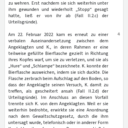
zu wehren. Erst nachdem sie sich weiterhin unter
ihm gewunden und wiederholt „Stopp“ gesagt
hatte, ließ er von ihr ab (Fall II.2.c) der
Urteilsgründe).
4
Am 22. Februar 2022 kam es erneut zu einer
verbalen Auseinandersetzung zwischen dem
Angeklagten und K., in deren Rahmen er eine
teilweise gefüllte Bierflasche gezielt in Richtung
ihres Kopfes warf, um sie zu verletzen, und sie als
„Hure“ und „Schlampe“ bezeichnete. K. konnte der
Bierflasche ausweichen, indem sie sich duckte. Die
Flasche zerbrach beim Aufschlag auf den Boden, so
dass der Angeklagte seinen Versuch, K. damit zu
treffen, als gescheitert ansah (Fall II.2.d) der
Urteilsgründe). Im Anschluss an diesen Vorfall
trennte sich K. von dem Angeklagten. Weil er sie
weiterhin bedrohte, erwirkte sie eine Anordnung
nach dem Gewaltschutzgesetz, durch die ihm
untersagt wurde, telefonisch oder in anderer Form