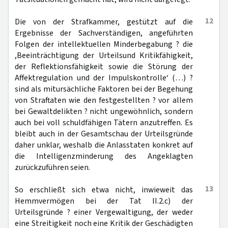
12
Die von der Strafkammer, gestützt auf die
Ergebnisse der Sachverständigen, angeführten
Folgen der intellektuellen Minderbegabung ? die
,Beeinträchtigung der Urteilsund Kritikfähigkeit,
der Reflektionsfähigkeit sowie die Störung der
Affektregulation und der Impulskontrolle‘ (…) ?
sind als mitursächliche Faktoren bei der Begehung
von Straftaten wie den festgestellten ? vor allem
bei Gewaltdelikten ? nicht ungewöhnlich, sondern
auch bei voll schuldfähigen Tätern anzutreffen. Es
bleibt auch in der Gesamtschau der Urteilsgründe
daher unklar, weshalb die Anlasstaten konkret auf
die Intelligenzminderung des Angeklagten
zurückzuführen seien.
13
So erschließt sich etwa nicht, inwieweit das
Hemmvermögen bei der Tat II.2.c) der
Urteilsgründe ? einer Vergewaltigung, der weder
eine Streitigkeit noch eine Kritik der Geschädigten