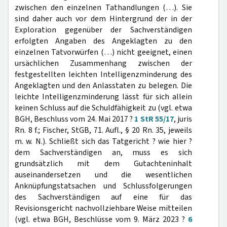
zwischen den einzelnen Tathandlungen (…). Sie
sind daher auch vor dem Hintergrund der in der
Exploration gegenüber der Sachverständigen
erfolgten Angaben des Angeklagten zu den
einzelnen Tatvorwürfen (…) nicht geeignet, einen
ursächlichen Zusammenhang zwischen der
festgestellten leichten Intelligenzminderung des
Angeklagten und den Anlasstaten zu belegen. Die
leichte Intelligenzminderung lässt für sich allein
keinen Schluss auf die Schuldfähigkeit zu (vgl. etwa
BGH, Beschluss vom 24. Mai 2017 ?
1 StR 55/17
, juris
Rn. 8 f.; Fischer, StGB, 71. Aufl., § 20 Rn. 35, jeweils
m. w. N.). Schließt sich das Tatgericht ? wie hier ?
dem Sachverständigen an, muss es sich
grundsätzlich mit dem Gutachteninhalt
auseinandersetzen und die wesentlichen
Anknüpfungstatsachen und Schlussfolgerungen
des Sachverständigen auf eine für das
Revisionsgericht nachvollziehbare Weise mitteilen
(vgl. etwa BGH, Beschlüsse vom 9. März 2023 ?
6