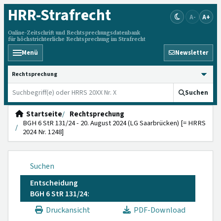
HRR
-Strafrecht
A-
A+
Online-Zeitschrift und Rechtsprechungsdatenbank
für höchstrichterliche Rechtsprechung im Strafrecht
Menü
Newsletter
HRRS durchsuchen
Suchen
Startseite
Rechtsprechung
BGH 6 StR 131/24 - 20. August 2024 (LG Saarbrücken) [= HRRS
2024 Nr. 1248]
Suchen
Entscheidung
BGH 6 StR 131/24:
Druckansicht
PDF-Download