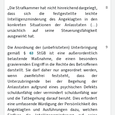
8
„Die Strafkammer hat nicht hinreichend dargelegt,
dass sich die festgestellte leichte
Intelligenzminderung des Angeklagten in den
konkreten Situationen der Anlasstaten (…)
ursächlich auf seine Steuerungsfähigkeit
ausgewirkt hat.
9
Die Anordnung der (unbefristeten) Unterbringung
gemäß §
63
StGB ist eine außerordentlich
belastende Maßnahme, die einen besonders
gravierenden Eingriff in die Rechte des Betroffenen
darstellt. Sie darf daher nur angeordnet werden,
wenn zweifelsfrei feststeht, dass der
Unterzubringende bei der Begehung der
Anlasstaten aufgrund eines psychischen Defekts
schuldunfähig oder vermindert schuldunfähig war
und die Tatbegehung darauf beruht. Dies erfordert
eine umfassende Würdigung der Persönlichkeit des
Angeklagten und Ausführungen dazu, welchen