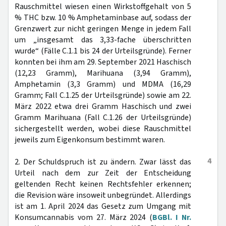
Rauschmittel wiesen einen Wirkstoffgehalt von 5
% THC bzw. 10 % Amphetaminbase auf, sodass der
Grenzwert zur nicht geringen Menge in jedem Fall
um „insgesamt das 3,33-fache überschritten
wurde“ (Fälle C.1.1 bis 24 der Urteilsgründe). Ferner
konnten bei ihm am 29. September 2021 Haschisch
(12,23 Gramm), Marihuana (3,94 Gramm),
Amphetamin (3,3 Gramm) und MDMA (16,29
Gramm; Fall C.1.25 der Urteilsgründe) sowie am 22.
März 2022 etwa drei Gramm Haschisch und zwei
Gramm Marihuana (Fall C.1.26 der Urteilsgründe)
sichergestellt werden, wobei diese Rauschmittel
jeweils zum Eigenkonsum bestimmt waren.
4
2. Der Schuldspruch ist zu ändern. Zwar lässt das
Urteil nach dem zur Zeit der Entscheidung
geltenden Recht keinen Rechtsfehler erkennen;
die Revision wäre insoweit unbegründet. Allerdings
ist am 1. April 2024 das Gesetz zum Umgang mit
Konsumcannabis vom 27. März 2024 (
BGBl. I Nr.