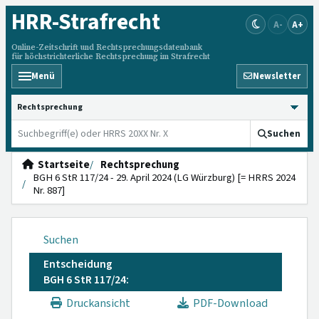
HRR
-Strafrecht
A-
A+
Online-Zeitschrift und Rechtsprechungsdatenbank
für höchstrichterliche Rechtsprechung im Strafrecht
Menü
Newsletter
HRRS durchsuchen
Suchen
Startseite
Rechtsprechung
BGH 6 StR 117/24 - 29. April 2024 (LG Würzburg) [= HRRS 2024
Nr. 887]
Suchen
Entscheidung
BGH 6 StR 117/24:
Druckansicht
PDF-Download