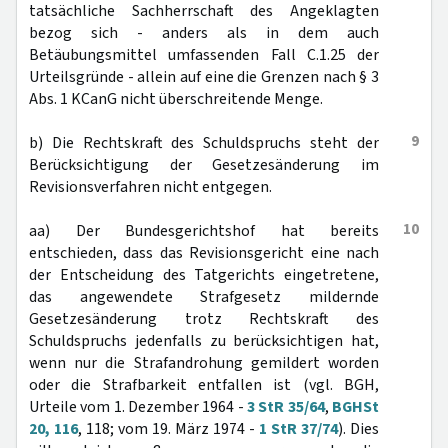
tatsächliche Sachherrschaft des Angeklagten
bezog sich - anders als in dem auch
Betäubungsmittel umfassenden Fall C.1.25 der
Urteilsgründe - allein auf eine die Grenzen nach § 3
Abs. 1 KCanG nicht überschreitende Menge.
9
b) Die Rechtskraft des Schuldspruchs steht der
Berücksichtigung der Gesetzesänderung im
Revisionsverfahren nicht entgegen.
10
aa) Der Bundesgerichtshof hat bereits
entschieden, dass das Revisionsgericht eine nach
der Entscheidung des Tatgerichts eingetretene,
das angewendete Strafgesetz mildernde
Gesetzesänderung trotz Rechtskraft des
Schuldspruchs jedenfalls zu berücksichtigen hat,
wenn nur die Strafandrohung gemildert worden
oder die Strafbarkeit entfallen ist (vgl. BGH,
Urteile vom 1. Dezember 1964 -
3 StR 35/64
,
BGHSt
20, 116
, 118; vom 19. März 1974 -
1 StR 37/74
). Dies