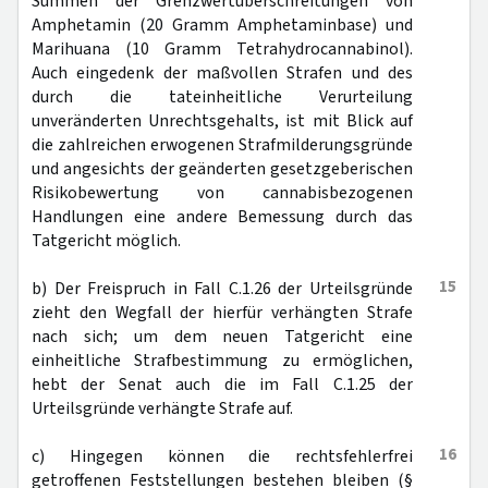
Summen der Grenzwertüberschreitungen von
Amphetamin (20 Gramm Amphetaminbase) und
Marihuana (10 Gramm Tetrahydrocannabinol).
Auch eingedenk der maßvollen Strafen und des
durch die tateinheitliche Verurteilung
unveränderten Unrechtsgehalts, ist mit Blick auf
die zahlreichen erwogenen Strafmilderungsgründe
und angesichts der geänderten gesetzgeberischen
Risikobewertung von cannabisbezogenen
Handlungen eine andere Bemessung durch das
Tatgericht möglich.
15
b) Der Freispruch in Fall C.1.26 der Urteilsgründe
zieht den Wegfall der hierfür verhängten Strafe
nach sich; um dem neuen Tatgericht eine
einheitliche Strafbestimmung zu ermöglichen,
hebt der Senat auch die im Fall C.1.25 der
Urteilsgründe verhängte Strafe auf.
16
c) Hingegen können die rechtsfehlerfrei
getroffenen Feststellungen bestehen bleiben (§