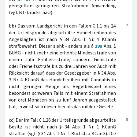
geregelten geringeren Strafrahmen Anwendung
(vgl. BT-Drucks. aaO).
7
bb) Das vom Landgericht in den Fällen C.1.1 bis 24
der Urteilsgründe abgeurteilte Handeltreiben des
Angeklagten ist nach § 34 Abs. 1 Nr. 4 KCanG
strafbewehrt. Dieser sieht - anders als §
29a
Abs. 1
BtMG - nicht mehr eine erhöhte Mindeststrafe von
einem Jahr Freiheitsstrafe, sondern Geldstrafe
oder Freiheitsstrafe bis zu drei Jahren vor. Auch mit
Rücksicht darauf, dass der Gesetzgeber in § 34 Abs.
3 Nr. 4 KCanG das Handeltreiben mit Cannabis in
nicht geringer Menge als Regelbeispiel eines
besonders schweren Falls mit einem Strafrahmen
von drei Monaten bis zu fünf Jahren ausgestaltet
hat, erweist sich dieser hier als das mildere Gesetz.
8
cc) Der im Fall C.1.26 der Urteilsgründe abgeurteilte
Besitz ist nicht nach § 34 Abs. 1 Nr. 1 KCanG
strafbar (vgl. § 34 Abs. 1 Nr. 1 Buchst. a KCanG). Die