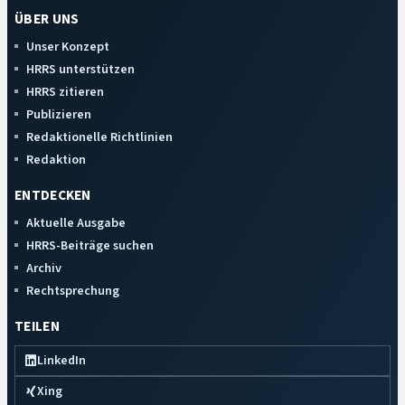
ÜBER UNS
Unser Konzept
HRRS unterstützen
HRRS zitieren
Publizieren
Redaktionelle Richtlinien
Redaktion
ENTDECKEN
Aktuelle Ausgabe
HRRS-Beiträge suchen
Archiv
Rechtsprechung
TEILEN
LinkedIn
Xing