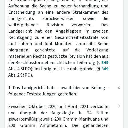
Aufhebung die Sache zu neuer Verhandlung und
Entscheidung an eine andere Strafkammer des
Landgerichts zurückverwiesen sowie die
weitergehende Revision verworfen. Das
Landgericht hat den Angeklagten im zweiten
Rechtsgang zu einer Gesamtfreiheitsstrafe von
fünf Jahren und fünf Monaten verurteilt. Seine
hiergegen gerichtete, auf die Verletzung
materiellen Rechts gestützte Revision hat den aus
der Beschlussformel ersichtlichen Teilerfolg (§
349
Abs. 4 StPO); im Übrigen ist sie unbegründet (§
349
Abs. 2 StPO).
2
1. Das Landgericht hat - soweit hier von Belang -
folgende Feststellungen getroffen.
3
Zwischen Oktober 2020 und April 2021 verkaufte
und übergab der Angeklagte in 24 Fällen
gewerbsmäßig jeweils 200 Gramm Marihuana und
200 Gramm Amphetamin. Die gehandelten