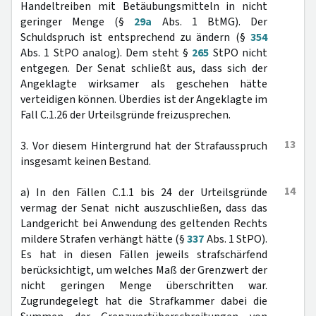
Handeltreiben mit Betäubungsmitteln in nicht
geringer Menge (§
29a
Abs. 1 BtMG). Der
Schuldspruch ist entsprechend zu ändern (§
354
Abs. 1 StPO analog). Dem steht §
265
StPO nicht
entgegen. Der Senat schließt aus, dass sich der
Angeklagte wirksamer als geschehen hätte
verteidigen können. Überdies ist der Angeklagte im
Fall C.1.26 der Urteilsgründe freizusprechen.
13
3. Vor diesem Hintergrund hat der Strafausspruch
insgesamt keinen Bestand.
14
a) In den Fällen C.1.1 bis 24 der Urteilsgründe
vermag der Senat nicht auszuschließen, dass das
Landgericht bei Anwendung des geltenden Rechts
mildere Strafen verhängt hätte (§
337
Abs. 1 StPO).
Es hat in diesen Fällen jeweils strafschärfend
berücksichtigt, um welches Maß der Grenzwert der
nicht geringen Menge überschritten war.
Zugrundegelegt hat die Strafkammer dabei die