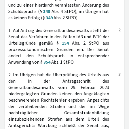
und zu einer hierdurch veranlassten Änderung des
Schuldspruchs (§
349
Abs. 4 StPO); im Übrigen hat
es keinen Erfolg (§
349
Abs. 2 StPO).
2
1. Auf Antrag des Generalbundesanwalts stellt der
Senat das Verfahren in den Fällen IV.3 und IV.10 der
Urteilsgründe gemäß §
154
Abs. 2 StPO aus
prozessökonomischen Gründen ein. Der Senat
ändert den Schuldspruch in entsprechender
Anwendung von §
354
Abs. 1 StPO.
3
2. Im Übrigen hat die Überprüfung des Urteils aus
den in der Antragsschrift des
Generalbundesanwalts vom 29. Februar 2023
niedergelegten Gründen keinen den Angeklagten
beschwerenden Rechtsfehler ergeben. Angesichts
der verbleibenden Strafen und der im Wege
nachträglicher Gesamtstrafenbildung
einzubeziehenden Strafen aus dem Urteil des
Amtsgerichts Würzburg schließt der Senat aus,