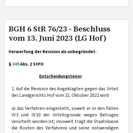
BGH 6 StR 76/23 - Beschluss
vom 13. Juni 2023 (LG Hof)
Verwerfung der Revision als unbegründet.
§
349
Abs. 2 StPO
Entscheidungstenor
1. Auf die Revision des Angeklagten gegen das Urteil
des Landgerichts Hof vom 21. Oktober 2022 wird
a) das Verfahren eingestellt, soweit er in den Fällen
IV.3 und IV.10 der Urteilsgründe wegen Betruges
verurteilt worden ist; insoweit trägt die Staatskasse
die Kosten des Verfahrens und seine notwendigen