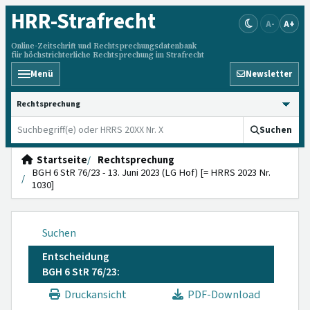
HRR
-Strafrecht
A-
A+
Online-Zeitschrift und Rechtsprechungsdatenbank
für höchstrichterliche Rechtsprechung im Strafrecht
Menü
Newsletter
HRRS durchsuchen
Suchen
Startseite
Rechtsprechung
BGH 6 StR 76/23 - 13. Juni 2023 (LG Hof) [= HRRS 2023 Nr.
1030]
Suchen
Entscheidung
BGH 6 StR 76/23:
Druckansicht
PDF-Download