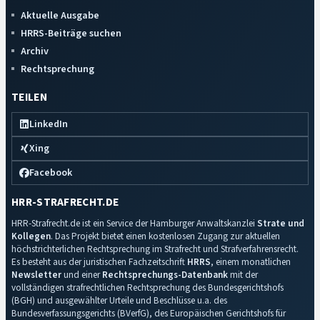
Aktuelle Ausgabe
HRRS-Beiträge suchen
Archiv
Rechtsprechung
TEILEN
LinkedIn
Xing
Facebook
HRR-STRAFRECHT.DE
HRR-Strafrecht.de ist ein Service der Hamburger Anwaltskanzlei
Strate und
Kollegen
. Das Projekt bietet einen kostenlosen Zugang zur aktuellen
höchstrichterlichen Rechtsprechung im Strafrecht und Strafverfahrensrecht.
Es besteht aus der juristischen Fachzeitschrift
HRRS
, einem monatlichen
Newsletter
und einer
Rechtsprechungs-Datenbank
mit der
vollständigen strafrechtlichen Rechtsprechung des Bundesgerichtshofs
(BGH) und ausgewählter Urteile und Beschlüsse u.a. des
Bundesverfassungsgerichts (BVerfG), des Europäischen Gerichtshofs für