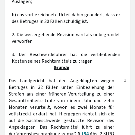
Auslagen;
b) das vorbezeichnete Urteil dahin geändert, dass er
des Betruges in 30 Fällen schuldig ist.
2. Die weitergehende Revision wird als unbegründet
verworfen.
3. Der Beschwerdeführer hat die verbleibenden
Kosten seines Rechtsmittels zu tragen.
Gründe
1
Das Landgericht hat den Angeklagten wegen
Betruges in 32 Fällen unter Einbeziehung der
Strafen aus einer früheren Verurteilung zu einer
Gesamtfreiheitsstrafe von einem Jahr und zehn
Monaten verurteilt, wovon es zwei Monate für
vollstreckt erklärt hat. Hiergegen richtet sich die
auf die Sachbeschwerde gestützte Revision des
Angeklagten. Das Rechtsmittel führt zu einer
Verfahrensbeschränkung gemäß §
154
Abs. 2 StPO