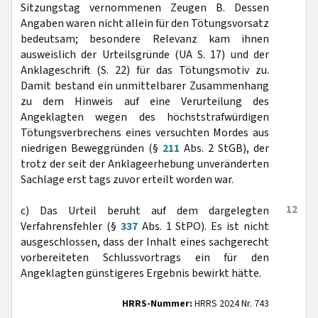
Sitzungstag vernommenen Zeugen B. Dessen
Angaben waren nicht allein für den Tötungsvorsatz
bedeutsam; besondere Relevanz kam ihnen
ausweislich der Urteilsgründe (UA S. 17) und der
Anklageschrift (S. 22) für das Tötungsmotiv zu.
Damit bestand ein unmittelbarer Zusammenhang
zu dem Hinweis auf eine Verurteilung des
Angeklagten wegen des höchststrafwürdigen
Tötungsverbrechens eines versuchten Mordes aus
niedrigen Beweggründen (§
211
Abs. 2 StGB), der
trotz der seit der Anklageerhebung unveränderten
Sachlage erst tags zuvor erteilt worden war.
12
c) Das Urteil beruht auf dem dargelegten
Verfahrensfehler (§
337
Abs. 1 StPO). Es ist nicht
ausgeschlossen, dass der Inhalt eines sachgerecht
vorbereiteten Schlussvortrags ein für den
Angeklagten günstigeres Ergebnis bewirkt hätte.
HRRS-Nummer:
HRRS 2024 Nr. 743