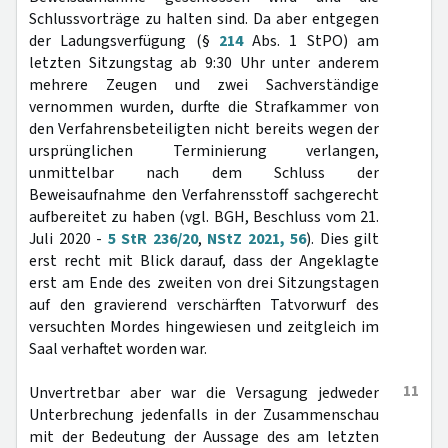
Schlussvorträge zu halten sind. Da aber entgegen
der Ladungsverfügung (§
214
Abs. 1 StPO) am
letzten Sitzungstag ab 9:30 Uhr unter anderem
mehrere Zeugen und zwei Sachverständige
vernommen wurden, durfte die Strafkammer von
den Verfahrensbeteiligten nicht bereits wegen der
ursprünglichen Terminierung verlangen,
unmittelbar nach dem Schluss der
Beweisaufnahme den Verfahrensstoff sachgerecht
aufbereitet zu haben (vgl. BGH, Beschluss vom 21.
Juli 2020 -
5 StR 236/20
,
NStZ 2021, 56
). Dies gilt
erst recht mit Blick darauf, dass der Angeklagte
erst am Ende des zweiten von drei Sitzungstagen
auf den gravierend verschärften Tatvorwurf des
versuchten Mordes hingewiesen und zeitgleich im
Saal verhaftet worden war.
11
Unvertretbar aber war die Versagung jedweder
Unterbrechung jedenfalls in der Zusammenschau
mit der Bedeutung der Aussage des am letzten