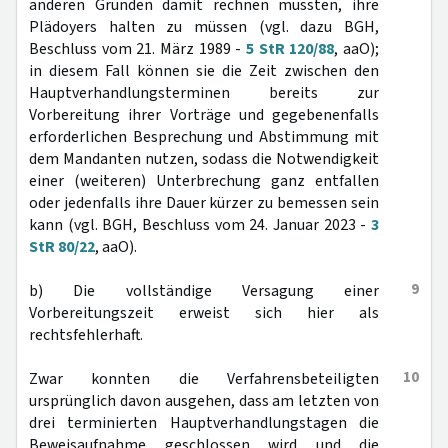
anderen Gründen damit rechnen mussten, ihre
Plädoyers halten zu müssen (vgl. dazu BGH,
Beschluss vom 21. März 1989 -
5 StR 120/88
, aaO);
in diesem Fall können sie die Zeit zwischen den
Hauptverhandlungsterminen bereits zur
Vorbereitung ihrer Vorträge und gegebenenfalls
erforderlichen Besprechung und Abstimmung mit
dem Mandanten nutzen, sodass die Notwendigkeit
einer (weiteren) Unterbrechung ganz entfallen
oder jedenfalls ihre Dauer kürzer zu bemessen sein
kann (vgl. BGH, Beschluss vom 24. Januar 2023 -
3
StR 80/22
, aaO).
9
b) Die vollständige Versagung einer
Vorbereitungszeit erweist sich hier als
rechtsfehlerhaft.
10
Zwar konnten die Verfahrensbeteiligten
ursprünglich davon ausgehen, dass am letzten von
drei terminierten Hauptverhandlungstagen die
Beweisaufnahme geschlossen wird und die