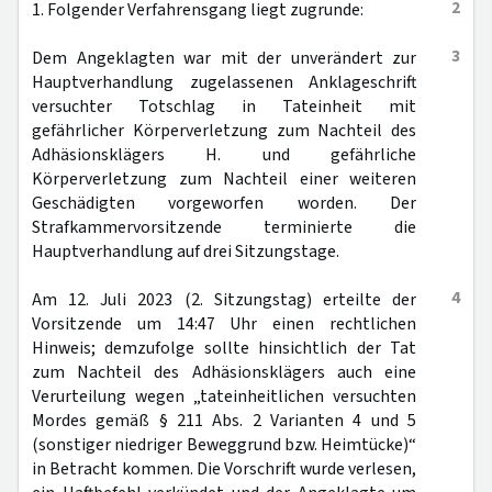
2
1. Folgender Verfahrensgang liegt zugrunde:
3
Dem Angeklagten war mit der unverändert zur
Hauptverhandlung zugelassenen Anklageschrift
versuchter Totschlag in Tateinheit mit
gefährlicher Körperverletzung zum Nachteil des
Adhäsionsklägers H. und gefährliche
Körperverletzung zum Nachteil einer weiteren
Geschädigten vorgeworfen worden. Der
Strafkammervorsitzende terminierte die
Hauptverhandlung auf drei Sitzungstage.
4
Am 12. Juli 2023 (2. Sitzungstag) erteilte der
Vorsitzende um 14:47 Uhr einen rechtlichen
Hinweis; demzufolge sollte hinsichtlich der Tat
zum Nachteil des Adhäsionsklägers auch eine
Verurteilung wegen „tateinheitlichen versuchten
Mordes gemäß § 211 Abs. 2 Varianten 4 und 5
(sonstiger niedriger Beweggrund bzw. Heimtücke)“
in Betracht kommen. Die Vorschrift wurde verlesen,