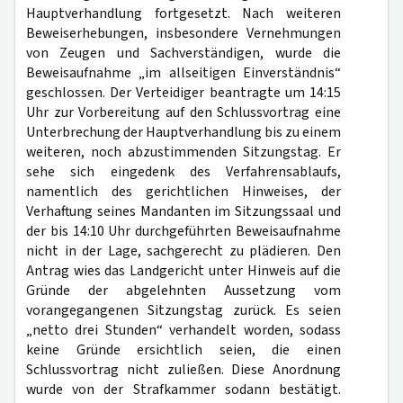
Hauptverhandlung fortgesetzt. Nach weiteren
Beweiserhebungen, insbesondere Vernehmungen
von Zeugen und Sachverständigen, wurde die
Beweisaufnahme „im allseitigen Einverständnis“
geschlossen. Der Verteidiger beantragte um 14:15
Uhr zur Vorbereitung auf den Schlussvortrag eine
Unterbrechung der Hauptverhandlung bis zu einem
weiteren, noch abzustimmenden Sitzungstag. Er
sehe sich eingedenk des Verfahrensablaufs,
namentlich des gerichtlichen Hinweises, der
Verhaftung seines Mandanten im Sitzungssaal und
der bis 14:10 Uhr durchgeführten Beweisaufnahme
nicht in der Lage, sachgerecht zu plädieren. Den
Antrag wies das Landgericht unter Hinweis auf die
Gründe der abgelehnten Aussetzung vom
vorangegangenen Sitzungstag zurück. Es seien
„netto drei Stunden“ verhandelt worden, sodass
keine Gründe ersichtlich seien, die einen
Schlussvortrag nicht zuließen. Diese Anordnung
wurde von der Strafkammer sodann bestätigt.