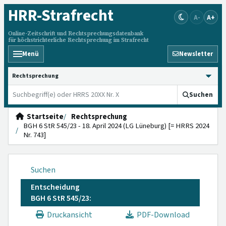
HRR
-Strafrecht
A-
A+
Online-Zeitschrift und Rechtsprechungsdatenbank
für höchstrichterliche Rechtsprechung im Strafrecht
Menü
Newsletter
HRRS durchsuchen
Suchen
Startseite
Rechtsprechung
BGH 6 StR 545/23 - 18. April 2024 (LG Lüneburg) [= HRRS 2024
Nr. 743]
Suchen
Entscheidung
BGH 6 StR 545/23:
Druckansicht
PDF-Download