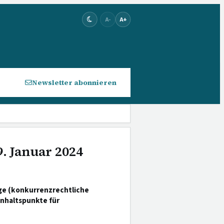
A-
A+
Newsletter abonnieren
9. Januar 2024
ge (konkurrenzrechtliche
Anhaltspunkte für