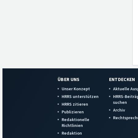
ÜBER UNS
ENTDECKEN
Unser Konzept
Aktuelle Au
HRRS unterstützen
HRRS-Beiträ
suchen
HRRS zitieren
Archiv
Publizieren
Rechtsprech
Redaktionelle
Richtlinien
Redaktion