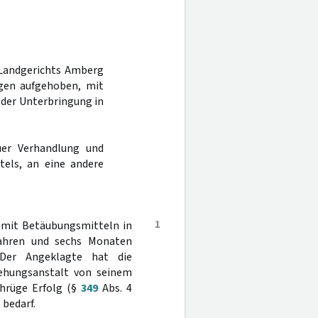
s Landgerichts Amberg
ngen aufgehoben, mit
der Unterbringung in
er Verhandlung und
tels, an eine andere
1
 mit Betäubungsmitteln in
Jahren und sechs Monaten
. Der Angeklagte hat die
iehungsanstalt von seinem
hrüge Erfolg (§
349
Abs. 4
 bedarf.