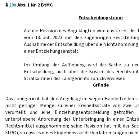
§
29a
Abs. 1 Nr. 2 BtMG
Entscheidungstenor
Auf die Revision des Angeklagten wird das Urteil de
vom 18. Juli 2023 mit den zugehörigen Feststellu
Ausnahme der Entscheidung über die Nichtanordnung 
einer Entziehungsanstalt.
Im Umfang der Aufhebung wird die Sache zu neu
Entscheidung, auch über die Kosten des Rechtsmit
Strafkammer des Landgerichts zurückverwiesen.
Gründe
Das Landgericht hat den Angeklagten wegen Handeltreibens
nicht geringer Menge zu einer Freiheitsstrafe von zwei 
verurteilt und eine Einziehungsentscheidung getroffen
unterbliebene Anordnung der Unterbringung in einer Entz
Rechtsmittel ausgenommen; seine Revision hat mit der Sac
StPO), so dass es eines Eingehens auf die Verfahrensrügen nicht