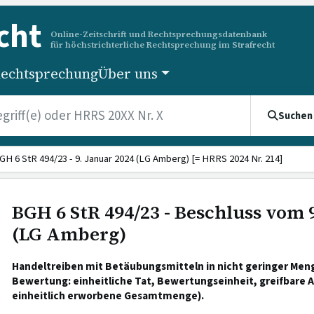
cht
Online-Zeitschrift und Rechtsprechungsdatenbank
für höchstrichterliche Rechtsprechung im Strafrecht
echtsprechung
Über uns
Suchen
GH 6 StR 494/23 - 9. Januar 2024 (LG Amberg) [= HRRS 2024 Nr. 214]
BGH 6 StR 494/23 - Beschluss vom 
(LG Amberg)
Handeltreiben mit Betäubungsmitteln in nicht geringer Men
Bewertung: einheitliche Tat, Bewertungseinheit, greifbare 
einheitlich erworbene Gesamtmenge).