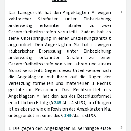
1
Das Landgericht hat den Angeklagten M. wegen
zahlreicher Straftaten unter Einbeziehung
anderweitig erkannter Strafen zu zwei
Gesamtfreiheitsstrafen verurteilt. Zudem hat es
seine Unterbringung in einer Entziehungsanstalt
angeordnet. Den Angeklagten Ma. hat es wegen
räuberischer Erpressung unter Einbeziehung
anderweitig erkannter Strafen zu einer
Gesamtfreiheitsstrafe von vier Jahren und einem
Monat verurteilt. Gegen dieses Urteil wenden sich
die Angeklagten mit ihren auf die Rügen der
Verletzung formellen und materiellen 1 Rechts
gestützten Revisionen. Das Rechtsmittel des
Angeklagten M. hat den aus der Beschlussformel
ersichtlichen Erfolg (§
349
Abs. 4 StPO); im Übrigen
ist es ebenso wie die Revision des Angeklagten Ma.
unbegründet im Sinne des §
349
Abs. 2 StPO.
2
1. Die gegen den Angeklagten M. verhängte erste