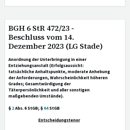
BGH 6 StR 472/23 -
Beschluss vom 14.
Dezember 2023 (LG Stade)
Anordnung der Unterbringung in einer
Entziehungsanstalt (Erfolgsaussicht:
tatsächliche Anhaltspunkte, moderate Anhebung
der Anforderungen, Wahrscheinlichkeit höheren
Grades; Gesamtwürdigung der
Täterpersönlichkeit und aller sonstigen
maßgebenden Umstände).
§
2
Abs. 6 StGB; §
64
StGB
Entscheidungstenor