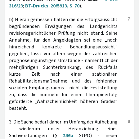
316/23
;
BT-Drucks. 20/5913, S. 70
).
7
b) Hieran gemessen halten die die Erfolgsaussicht
begründenden Erwägungen des Landgerichts
revisionsgerichtlicher Prüfung nicht stand. Seine
Annahme, für den Angeklagten sei eine „noch
hinreichend konkrete Behandlungsaussicht“
gegeben, lässt vor allem wegen der zahlreichen
prognoseungünstigen Umstände - namentlich der
mehrjährigen Suchterkrankung, des Rückfalls
kurze Zeit nach einer stationären
Rehabilitationsmaßnahme und des fehlenden
sozialen Empfangsraums - nicht die Feststellung
zu, dass die nunmehr für einen Therapieerfolg
geforderte „Wahrscheinlichkeit höheren Grades“
besteht.
8
3. Die Sache bedarf daher im Umfang der Aufhebung
- wiederum unter Heranziehung eines
Sachverständigen (§
246a
StPO) - neuer