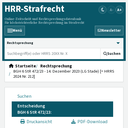
HRR
-Strafrecht
A-
A+
Online-Zeitschrift und Rechtsprechungsdatenbank
für höchstrichterliche Rechtsprechung im Strafrecht
Menü
Newsletter
HRRS durchsuchen
Suchen
Startseite
Rechtsprechung
BGH 6 StR 472/23 - 14. Dezember 2023 (LG Stade) [= HRRS
2024 Nr. 212]
Suchen
Entscheidung
BGH 6 StR 472/23:
Druckansicht
PDF-Download