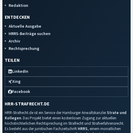
Redaktion
ENTDECKEN
Aktuelle Ausgabe
HRRS-Beiträge suchen
Archiv
Rechtsprechung
TEILEN
LinkedIn
Xing
Facebook
HRR-STRAFRECHT.DE
HRR-Strafrecht.de ist ein Service der Hamburger Anwaltskanzlei
Strate und
Kollegen
. Das Projekt bietet einen kostenlosen Zugang zur aktuellen
höchstrichterlichen Rechtsprechung im Strafrecht und Strafverfahrensrecht.
Es besteht aus der juristischen Fachzeitschrift
HRRS
, einem monatlichen