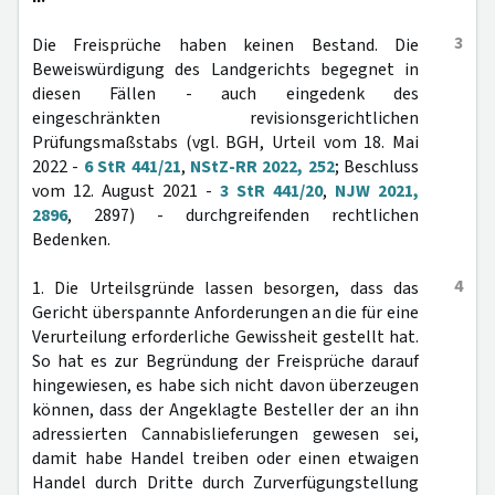
3
Die Freisprüche haben keinen Bestand. Die
Beweiswürdigung des Landgerichts begegnet in
diesen Fällen - auch eingedenk des
eingeschränkten revisionsgerichtlichen
Prüfungsmaßstabs (vgl. BGH, Urteil vom 18. Mai
2022 -
6 StR 441/21
,
NStZ-RR 2022, 252
; Beschluss
vom 12. August 2021 -
3 StR 441/20
,
NJW 2021,
2896
, 2897) - durchgreifenden rechtlichen
Bedenken.
4
1. Die Urteilsgründe lassen besorgen, dass das
Gericht überspannte Anforderungen an die für eine
Verurteilung erforderliche Gewissheit gestellt hat.
So hat es zur Begründung der Freisprüche darauf
hingewiesen, es habe sich nicht davon überzeugen
können, dass der Angeklagte Besteller der an ihn
adressierten Cannabislieferungen gewesen sei,
damit habe Handel treiben oder einen etwaigen
Handel durch Dritte durch Zurverfügungstellung