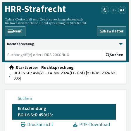
HRR
-Strafrecht
A-
A+
Online-Zeitschrift und Rechtsprechungsdatenbank
für höchstrichterliche Rechtsprechung im Strafrecht
Menü
Newsletter
HRRS durchsuchen
Suchen
Startseite
Rechtsprechung
BGH 6 StR 458/23 - 14. Mai 2024 (LG Hof) [= HRRS 2024 Nr.
906]
Suchen
Entscheidung
BGH 6 StR 458/23:
Druckansicht
PDF-Download