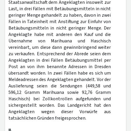
Staatsanwaltschaft dem Angeklagten insoweit zur
Last, in drei Fällen mit Betäubungsmitteln in nicht
geringer Menge gehandelt zu haben, davon in zwei
Fällen in Tateinheit mit Anstiftung zur Einfuhr von
Betäubungsmitteln in nicht geringer Menge. Der
Angeklagte habe mit anderen den Kauf und die
Übernahme von Marihuana und Haschisch
vereinbart, um diese dann gewinnbringend weiter
zu verkaufen. Entsprechend der Abrede seien dem
Angeklagten in drei Fällen Betäubungsmittel per
Post an von ihm benannte Adressen in Dresden
übersandt worden. In zwei Fällen habe es sich um
Meldeadressen des Angeklagten gehandelt. Vor der
Auslieferung seien die Sendungen (449,58 und
596,12 Gramm Marihuana sowie 92,76 Gramm
Haschisch) bei Zollkontrollen aufgefunden und
sichergestellt worden. Das Landgericht hat den
Angeklagten wegen dieser Vorwürfe aus
tatsächlichen Gründen freigesprochen.
II.