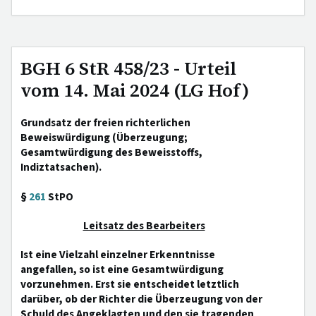
BGH 6 StR 458/23 - Urteil
vom 14. Mai 2024 (LG Hof)
Grundsatz der freien richterlichen
Beweiswürdigung (Überzeugung;
Gesamtwürdigung des Beweisstoffs,
Indiztatsachen).
§
261
StPO
Leitsatz des Bearbeiters
Ist eine Vielzahl einzelner Erkenntnisse
angefallen, so ist eine Gesamtwürdigung
vorzunehmen. Erst sie entscheidet letztlich
darüber, ob der Richter die Überzeugung von der
Schuld des Angeklagten und den sie tragenden