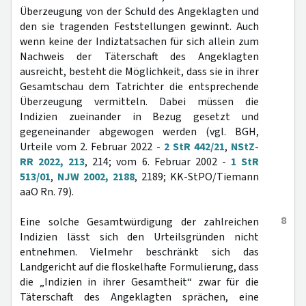
Überzeugung von der Schuld des Angeklagten und
den sie tragenden Feststellungen gewinnt. Auch
wenn keine der Indiztatsachen für sich allein zum
Nachweis der Täterschaft des Angeklagten
ausreicht, besteht die Möglichkeit, dass sie in ihrer
Gesamtschau dem Tatrichter die entsprechende
Überzeugung vermitteln. Dabei müssen die
Indizien zueinander in Bezug gesetzt und
gegeneinander abgewogen werden (vgl. BGH,
Urteile vom 2. Februar 2022 -
2 StR 442/21
,
NStZ-
RR 2022, 213
, 214; vom 6. Februar 2002 -
1 StR
513/01
,
NJW 2002, 2188
, 2189; KK-StPO/Tiemann
aaO Rn. 79).
8
Eine solche Gesamtwürdigung der zahlreichen
Indizien lässt sich den Urteilsgründen nicht
entnehmen. Vielmehr beschränkt sich das
Landgericht auf die floskelhafte Formulierung, dass
die „Indizien in ihrer Gesamtheit“ zwar für die
Täterschaft des Angeklagten sprächen, eine