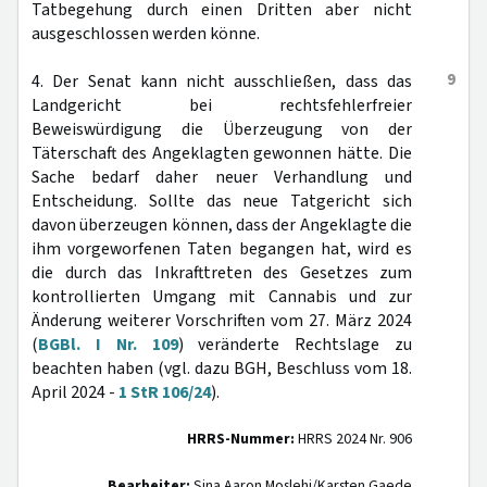
Tatbegehung durch einen Dritten aber nicht
ausgeschlossen werden könne.
9
4. Der Senat kann nicht ausschließen, dass das
Landgericht bei rechtsfehlerfreier
Beweiswürdigung die Überzeugung von der
Täterschaft des Angeklagten gewonnen hätte. Die
Sache bedarf daher neuer Verhandlung und
Entscheidung. Sollte das neue Tatgericht sich
davon überzeugen können, dass der Angeklagte die
ihm vorgeworfenen Taten begangen hat, wird es
die durch das Inkrafttreten des Gesetzes zum
kontrollierten Umgang mit Cannabis und zur
Änderung weiterer Vorschriften vom 27. März 2024
(
BGBl. I Nr. 109
) veränderte Rechtslage zu
beachten haben (vgl. dazu BGH, Beschluss vom 18.
April 2024 -
1 StR 106/24
).
HRRS-Nummer:
HRRS 2024 Nr. 906
Bearbeiter:
Sina Aaron Moslehi/Karsten Gaede