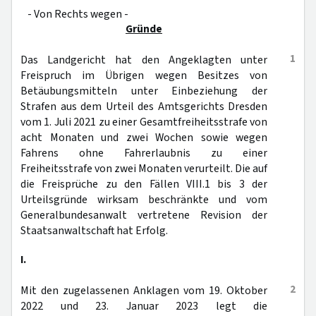
- Von Rechts wegen -
Gründe
1
Das Landgericht hat den Angeklagten unter
Freispruch im Übrigen wegen Besitzes von
Betäubungsmitteln unter Einbeziehung der
Strafen aus dem Urteil des Amtsgerichts Dresden
vom 1. Juli 2021 zu einer Gesamtfreiheitsstrafe von
acht Monaten und zwei Wochen sowie wegen
Fahrens ohne Fahrerlaubnis zu einer
Freiheitsstrafe von zwei Monaten verurteilt. Die auf
die Freisprüche zu den Fällen VIII.1 bis 3 der
Urteilsgründe wirksam beschränkte und vom
Generalbundesanwalt vertretene Revision der
Staatsanwaltschaft hat Erfolg.
I.
2
Mit den zugelassenen Anklagen vom 19. Oktober
2022 und 23. Januar 2023 legt die