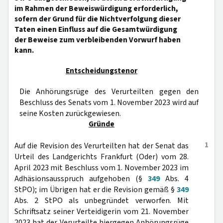
im Rahmen der Beweiswürdigung erforderlich,
sofern der Grund für die Nichtverfolgung dieser
Taten einen Einfluss auf die Gesamtwürdigung
der Beweise zum verbleibenden Vorwurf haben
kann.
Entscheidungstenor
Die Anhörungsrüge des Verurteilten gegen den
Beschluss des Senats vom 1. November 2023 wird auf
seine Kosten zurückgewiesen.
Gründe
1
Auf die Revision des Verurteilten hat der Senat das
Urteil des Landgerichts Frankfurt (Oder) vom 28.
April 2023 mit Beschluss vom 1. November 2023 im
Adhäsionsausspruch aufgehoben (§
349
Abs. 4
StPO); im Übrigen hat er die Revision gemäß §
349
Abs. 2 StPO als unbegründet verworfen. Mit
Schriftsatz seiner Verteidigerin vom 21. November
2023 hat der Verurteilte hiergegen Anhörungsrüge