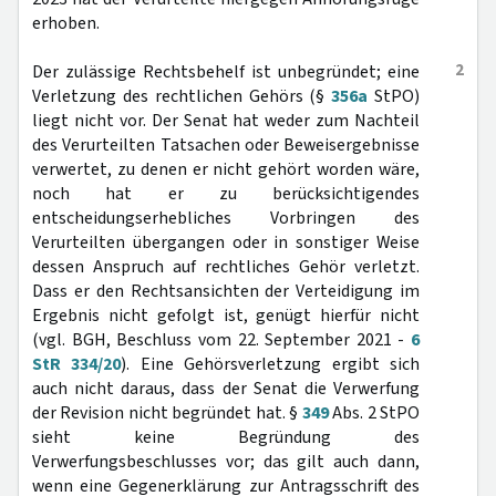
erhoben.
2
Der zulässige Rechtsbehelf ist unbegründet; eine
Verletzung des rechtlichen Gehörs (§
356a
StPO)
liegt nicht vor. Der Senat hat weder zum Nachteil
des Verurteilten Tatsachen oder Beweisergebnisse
verwertet, zu denen er nicht gehört worden wäre,
noch hat er zu berücksichtigendes
entscheidungserhebliches Vorbringen des
Verurteilten übergangen oder in sonstiger Weise
dessen Anspruch auf rechtliches Gehör verletzt.
Dass er den Rechtsansichten der Verteidigung im
Ergebnis nicht gefolgt ist, genügt hierfür nicht
(vgl. BGH, Beschluss vom 22. September 2021 -
6
StR 334/20
). Eine Gehörsverletzung ergibt sich
auch nicht daraus, dass der Senat die Verwerfung
der Revision nicht begründet hat. §
349
Abs. 2 StPO
sieht keine Begründung des
Verwerfungsbeschlusses vor; das gilt auch dann,
wenn eine Gegenerklärung zur Antragsschrift des