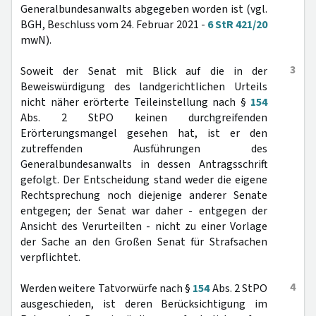
Generalbundesanwalts abgegeben worden ist (vgl.
BGH, Beschluss vom 24. Februar 2021 -
6 StR 421/20
mwN).
3
Soweit der Senat mit Blick auf die in der
Beweiswürdigung des landgerichtlichen Urteils
nicht näher erörterte Teileinstellung nach §
154
Abs. 2 StPO keinen durchgreifenden
Erörterungsmangel gesehen hat, ist er den
zutreffenden Ausführungen des
Generalbundesanwalts in dessen Antragsschrift
gefolgt. Der Entscheidung stand weder die eigene
Rechtsprechung noch diejenige anderer Senate
entgegen; der Senat war daher - entgegen der
Ansicht des Verurteilten - nicht zu einer Vorlage
der Sache an den Großen Senat für Strafsachen
verpflichtet.
4
Werden weitere Tatvorwürfe nach §
154
Abs. 2 StPO
ausgeschieden, ist deren Berücksichtigung im