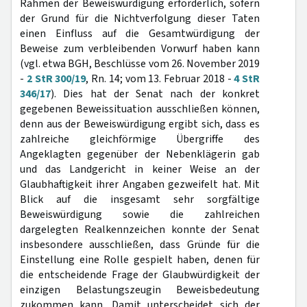
Rahmen der Beweiswürdigung erforderlich, sofern
der Grund für die Nichtverfolgung dieser Taten
einen Einfluss auf die Gesamtwürdigung der
Beweise zum verbleibenden Vorwurf haben kann
(vgl. etwa BGH, Beschlüsse vom 26. November 2019
-
2 StR 300/19
, Rn. 14; vom 13. Februar 2018 -
4 StR
346/17
). Dies hat der Senat nach der konkret
gegebenen Beweissituation ausschließen können,
denn aus der Beweiswürdigung ergibt sich, dass es
zahlreiche gleichförmige Übergriffe des
Angeklagten gegenüber der Nebenklägerin gab
und das Landgericht in keiner Weise an der
Glaubhaftigkeit ihrer Angaben gezweifelt hat. Mit
Blick auf die insgesamt sehr sorgfältige
Beweiswürdigung sowie die zahlreichen
dargelegten Realkennzeichen konnte der Senat
insbesondere ausschließen, dass Gründe für die
Einstellung eine Rolle gespielt haben, denen für
die entscheidende Frage der Glaubwürdigkeit der
einzigen Belastungszeugin Beweisbedeutung
zukommen kann. Damit unterscheidet sich der