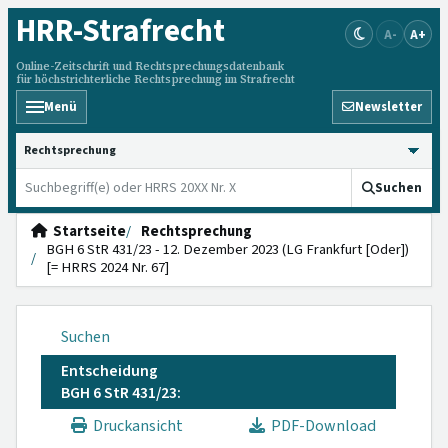
HRR
-Strafrecht
A-
A+
Online-Zeitschrift und Rechtsprechungsdatenbank
für höchstrichterliche Rechtsprechung im Strafrecht
Menü
Newsletter
HRRS durchsuchen
Suchen
Startseite
Rechtsprechung
BGH 6 StR 431/23 - 12. Dezember 2023 (LG Frankfurt [Oder])
[= HRRS 2024 Nr. 67]
Suchen
Entscheidung
BGH 6 StR 431/23:
Druckansicht
PDF-Download