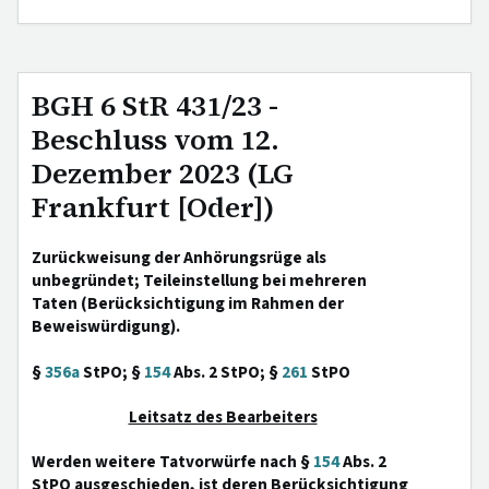
BGH 6 StR 431/23 -
Beschluss vom 12.
Dezember 2023 (LG
Frankfurt [Oder])
Zurückweisung der Anhörungsrüge als
unbegründet; Teileinstellung bei mehreren
Taten (Berücksichtigung im Rahmen der
Beweiswürdigung).
§
356a
StPO; §
154
Abs. 2 StPO; §
261
StPO
Leitsatz des Bearbeiters
Werden weitere Tatvorwürfe nach §
154
Abs. 2
StPO ausgeschieden, ist deren Berücksichtigung