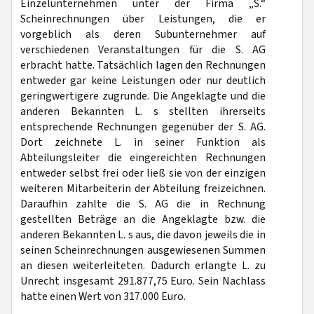
Einzelunternehmen unter der Firma „S.“
Scheinrechnungen über Leistungen, die er
vorgeblich als deren Subunternehmer auf
verschiedenen Veranstaltungen für die S. AG
erbracht hatte. Tatsächlich lagen den Rechnungen
entweder gar keine Leistungen oder nur deutlich
geringwertigere zugrunde. Die Angeklagte und die
anderen Bekannten L. s stellten ihrerseits
entsprechende Rechnungen gegenüber der S. AG.
Dort zeichnete L. in seiner Funktion als
Abteilungsleiter die eingereichten Rechnungen
entweder selbst frei oder ließ sie von der einzigen
weiteren Mitarbeiterin der Abteilung freizeichnen.
Daraufhin zahlte die S. AG die in Rechnung
gestellten Beträge an die Angeklagte bzw. die
anderen Bekannten L. s aus, die davon jeweils die in
seinen Scheinrechnungen ausgewiesenen Summen
an diesen weiterleiteten. Dadurch erlangte L. zu
Unrecht insgesamt 291.877,75 Euro. Sein Nachlass
hatte einen Wert von 317.000 Euro.