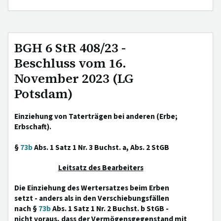
BGH 6 StR 408/23 -
Beschluss vom 16.
November 2023 (LG
Potsdam)
Einziehung von Taterträgen bei anderen (Erbe;
Erbschaft).
§
73b
Abs. 1 Satz 1 Nr. 3 Buchst. a, Abs. 2 StGB
Leitsatz des Bearbeiters
Die Einziehung des Wertersatzes beim Erben
setzt - anders als in den Verschiebungsfällen
nach §
73b
Abs. 1 Satz 1 Nr. 2 Buchst. b StGB -
nicht voraus, dass der Vermögensgegenstand mit