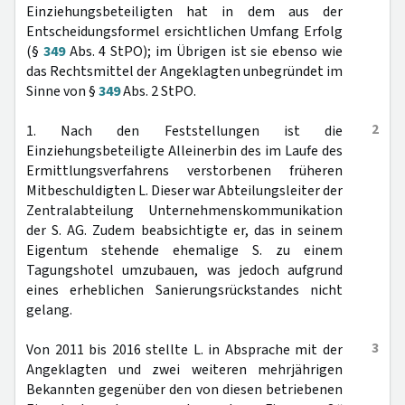
Einziehungsbeteiligten hat in dem aus der
Entscheidungsformel ersichtlichen Umfang Erfolg
(§
349
Abs. 4 StPO); im Übrigen ist sie ebenso wie
das Rechtsmittel der Angeklagten unbegründet im
Sinne von §
349
Abs. 2 StPO.
2
1. Nach den Feststellungen ist die
Einziehungsbeteiligte Alleinerbin des im Laufe des
Ermittlungsverfahrens verstorbenen früheren
Mitbeschuldigten L. Dieser war Abteilungsleiter der
Zentralabteilung Unternehmenskommunikation
der S. AG. Zudem beabsichtigte er, das in seinem
Eigentum stehende ehemalige S. zu einem
Tagungshotel umzubauen, was jedoch aufgrund
eines erheblichen Sanierungsrückstandes nicht
gelang.
3
Von 2011 bis 2016 stellte L. in Absprache mit der
Angeklagten und zwei weiteren mehrjährigen
Bekannten gegenüber den von diesen betriebenen