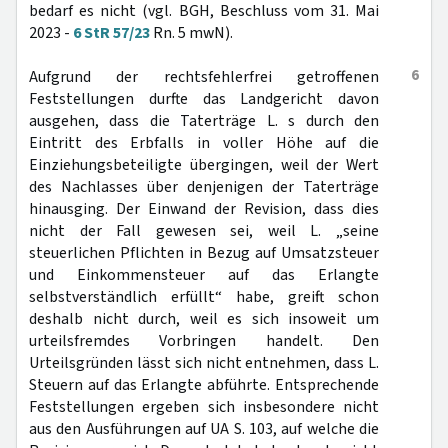
bedarf es nicht (vgl. BGH, Beschluss vom 31. Mai
2023 -
6 StR 57/23
Rn. 5 mwN).
6
Aufgrund der rechtsfehlerfrei getroffenen
Feststellungen durfte das Landgericht davon
ausgehen, dass die Taterträge L. s durch den
Eintritt des Erbfalls in voller Höhe auf die
Einziehungsbeteiligte übergingen, weil der Wert
des Nachlasses über denjenigen der Taterträge
hinausging. Der Einwand der Revision, dass dies
nicht der Fall gewesen sei, weil L. „seine
steuerlichen Pflichten in Bezug auf Umsatzsteuer
und Einkommensteuer auf das Erlangte
selbstverständlich erfüllt“ habe, greift schon
deshalb nicht durch, weil es sich insoweit um
urteilsfremdes Vorbringen handelt. Den
Urteilsgründen lässt sich nicht entnehmen, dass L.
Steuern auf das Erlangte abführte. Entsprechende
Feststellungen ergeben sich insbesondere nicht
aus den Ausführungen auf UA S. 103, auf welche die