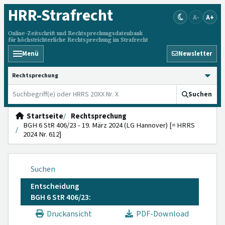
HRR
-Strafrecht
A-
A+
Online-Zeitschrift und Rechtsprechungsdatenbank
für höchstrichterliche Rechtsprechung im Strafrecht
Menü
Newsletter
HRRS durchsuchen
Suchen
Startseite
Rechtsprechung
BGH 6 StR 406/23 - 19. März 2024 (LG Hannover) [= HRRS
2024 Nr. 612]
Suchen
Entscheidung
BGH 6 StR 406/23:
Druckansicht
PDF-Download