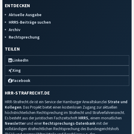
ENTDECKEN
Aktuelle Ausgabe
HRRS-Beiträge suchen
Archiv
Rechtsprechung
TEILEN
LinkedIn
Xing
Facebook
HRR-STRAFRECHT.DE
HRR-Strafrecht.de ist ein Service der Hamburger Anwaltskanzlei
Strate und
Kollegen
. Das Projekt bietet einen kostenlosen Zugang zur aktuellen
höchstrichterlichen Rechtsprechung im Strafrecht und Strafverfahrensrecht.
Es besteht aus der juristischen Fachzeitschrift
HRRS
, einem monatlichen
Newsletter
und einer
Rechtsprechungs-Datenbank
mit der
vollständigen strafrechtlichen Rechtsprechung des Bundesgerichtshofs