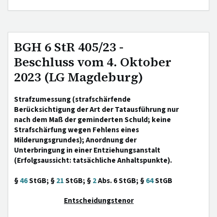
BGH 6 StR 405/23 -
Beschluss vom 4. Oktober
2023 (LG Magdeburg)
Strafzumessung (strafschärfende
Berücksichtigung der Art der Tatausführung nur
nach dem Maß der geminderten Schuld; keine
Strafschärfung wegen Fehlens eines
Milderungsgrundes); Anordnung der
Unterbringung in einer Entziehungsanstalt
(Erfolgsaussicht: tatsächliche Anhaltspunkte).
§
46
StGB; §
21
StGB; §
2
Abs. 6 StGB; §
64
StGB
Entscheidungstenor