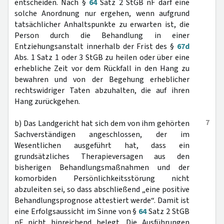
entscheiden. Nach §
64
Satz 2 StGB nF darf eine
solche Anordnung nur ergehen, wenn aufgrund
tatsächlicher Anhaltspunkte zu erwarten ist, die
Person durch die Behandlung in einer
Entziehungsanstalt innerhalb der Frist des §
67d
Abs. 1 Satz 1 oder 3 StGB zu heilen oder über eine
erhebliche Zeit vor dem Rückfall in den Hang zu
bewahren und von der Begehung erheblicher
rechtswidriger Taten abzuhalten, die auf ihren
Hang zurückgehen.
7
b) Das Landgericht hat sich dem von ihm gehörten
Sachverständigen angeschlossen, der im
Wesentlichen ausgeführt hat, dass ein
grundsätzliches Therapieversagen aus den
bisherigen Behandlungsmaßnahmen und der
komorbiden Persönlichkeitsstörung nicht
abzuleiten sei, so dass abschließend „eine positive
Behandlungsprognose attestiert werde“. Damit ist
eine Erfolgsaussicht im Sinne von §
64
Satz 2 StGB
nF nicht hinreichend belegt. Die Ausführungen