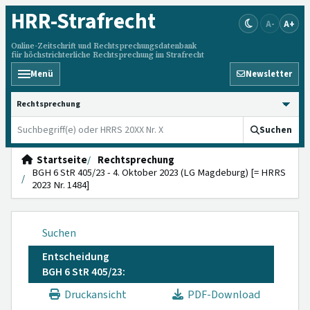
HRR
-Strafrecht
A-
A+
Online-Zeitschrift und Rechtsprechungsdatenbank
für höchstrichterliche Rechtsprechung im Strafrecht
Menü
Newsletter
HRRS durchsuchen
Suchen
Startseite
Rechtsprechung
BGH 6 StR 405/23 - 4. Oktober 2023 (LG Magdeburg) [= HRRS
2023 Nr. 1484]
Suchen
Entscheidung
BGH 6 StR 405/23:
Druckansicht
PDF-Download