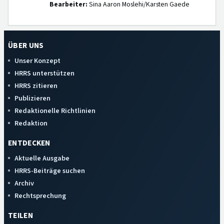
Bearbeiter:
Sina Aaron Moslehi/Karsten Gaede
ÜBER UNS
Unser Konzept
HRRS unterstützen
HRRS zitieren
Publizieren
Redaktionelle Richtlinien
Redaktion
ENTDECKEN
Aktuelle Ausgabe
HRRS-Beiträge suchen
Archiv
Rechtsprechung
TEILEN