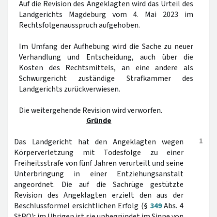
Auf die Revision des Angeklagten wird das Urteil des
Landgerichts Magdeburg vom 4. Mai 2023 im
Rechtsfolgenausspruch aufgehoben.
Im Umfang der Aufhebung wird die Sache zu neuer
Verhandlung und Entscheidung, auch über die
Kosten des Rechtsmittels, an eine andere als
Schwurgericht zuständige Strafkammer des
Landgerichts zurückverwiesen.
Die weitergehende Revision wird verworfen.
Gründe
1
Das Landgericht hat den Angeklagten wegen
Körperverletzung mit Todesfolge zu einer
Freiheitsstrafe von fünf Jahren verurteilt und seine
Unterbringung in einer Entziehungsanstalt
angeordnet. Die auf die Sachrüge gestützte
Revision des Angeklagten erzielt den aus der
Beschlussformel ersichtlichen Erfolg (§
349
Abs. 4
StPO); im Übrigen ist sie unbegründet im Sinne von