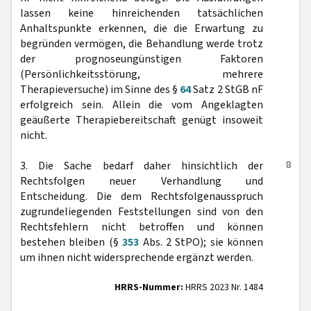
lassen keine hinreichenden tatsächlichen
Anhaltspunkte erkennen, die die Erwartung zu
begründen vermögen, die Behandlung werde trotz
der prognoseungünstigen Faktoren
(Persönlichkeitsstörung, mehrere
Therapieversuche) im Sinne des §
64
Satz 2 StGB nF
erfolgreich sein. Allein die vom Angeklagten
geäußerte Therapiebereitschaft genügt insoweit
nicht.
8
3. Die Sache bedarf daher hinsichtlich der
Rechtsfolgen neuer Verhandlung und
Entscheidung. Die dem Rechtsfolgenausspruch
zugrundeliegenden Feststellungen sind von den
Rechtsfehlern nicht betroffen und können
bestehen bleiben (§
353
Abs. 2 StPO); sie können
um ihnen nicht widersprechende ergänzt werden.
HRRS-Nummer:
HRRS 2023 Nr. 1484