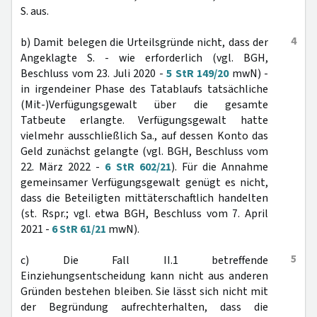
S. aus.
4
b) Damit belegen die Urteilsgründe nicht, dass der
Angeklagte S. - wie erforderlich (vgl. BGH,
Beschluss vom 23. Juli 2020 -
5 StR 149/20
mwN) -
in irgendeiner Phase des Tatablaufs tatsächliche
(Mit-)Verfügungsgewalt über die gesamte
Tatbeute erlangte. Verfügungsgewalt hatte
vielmehr ausschließlich Sa., auf dessen Konto das
Geld zunächst gelangte (vgl. BGH, Beschluss vom
22. März 2022 -
6 StR 602/21
). Für die Annahme
gemeinsamer Verfügungsgewalt genügt es nicht,
dass die Beteiligten mittäterschaftlich handelten
(st. Rspr.; vgl. etwa BGH, Beschluss vom 7. April
2021 -
6 StR 61/21
mwN).
5
c) Die Fall II.1 betreffende
Einziehungsentscheidung kann nicht aus anderen
Gründen bestehen bleiben. Sie lässt sich nicht mit
der Begründung aufrechterhalten, dass die