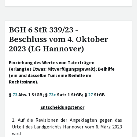
BGH 6 StR 339/23 -
Beschluss vom 4. Oktober
2023 (LG Hannover)
Einziehung des Wertes von Taterträgen
(erlangtes Etwas: Mitverfügungsgewalt); Beihilfe
(ein und dasselbe Tun: eine Beihilfe im
Rechtssinne).
§
73
Abs. 1 StGB; §
73c
Satz 1 StGB; §
27
StGB
Entscheidungstenor
1. Auf die Revisionen der Angeklagten gegen das
Urteil des Landgerichts Hannover vom 6. März 2023
wird