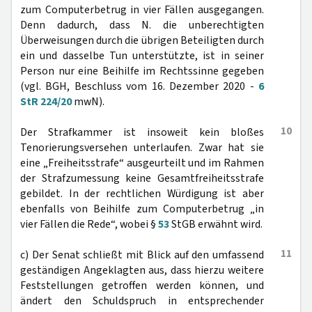
zum Computerbetrug in vier Fällen ausgegangen.
Denn dadurch, dass N. die unberechtigten
Überweisungen durch die übrigen Beteiligten durch
ein und dasselbe Tun unterstützte, ist in seiner
Person nur eine Beihilfe im Rechtssinne gegeben
(vgl. BGH, Beschluss vom 16. Dezember 2020 -
6
StR 224/20
mwN).
10
Der Strafkammer ist insoweit kein bloßes
Tenorierungsversehen unterlaufen. Zwar hat sie
eine „Freiheitsstrafe“ ausgeurteilt und im Rahmen
der Strafzumessung keine Gesamtfreiheitsstrafe
gebildet. In der rechtlichen Würdigung ist aber
ebenfalls von Beihilfe zum Computerbetrug „in
vier Fällen die Rede“, wobei §
53
StGB erwähnt wird.
11
c) Der Senat schließt mit Blick auf den umfassend
geständigen Angeklagten aus, dass hierzu weitere
Feststellungen getroffen werden können, und
ändert den Schuldspruch in entsprechender