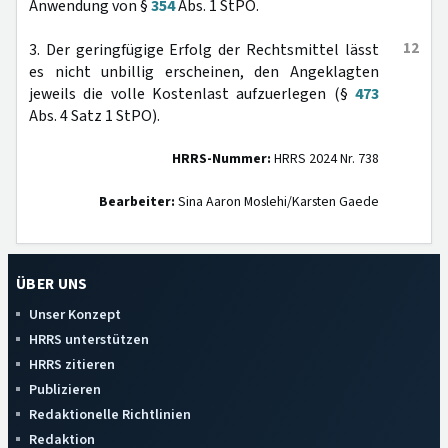
Anwendung von §
354
Abs. 1 StPO.
12
3. Der geringfügige Erfolg der Rechtsmittel lässt
es nicht unbillig erscheinen, den Angeklagten
jeweils die volle Kostenlast aufzuerlegen (§
473
Abs. 4 Satz 1 StPO).
HRRS-Nummer:
HRRS 2024 Nr. 738
Bearbeiter:
Sina Aaron Moslehi/Karsten Gaede
ÜBER UNS
Unser Konzept
HRRS unterstützen
HRRS zitieren
Publizieren
Redaktionelle Richtlinien
Redaktion