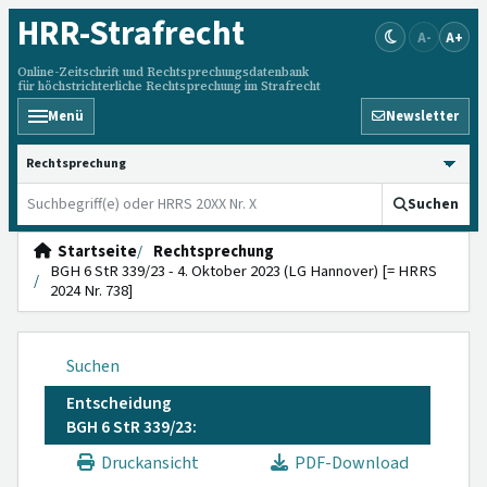
HRR
-Strafrecht
A-
A+
Online-Zeitschrift und Rechtsprechungsdatenbank
für höchstrichterliche Rechtsprechung im Strafrecht
Menü
Newsletter
HRRS durchsuchen
Suchen
Startseite
Rechtsprechung
BGH 6 StR 339/23 - 4. Oktober 2023 (LG Hannover) [= HRRS
2024 Nr. 738]
Suchen
Entscheidung
BGH 6 StR 339/23:
Druckansicht
PDF-Download