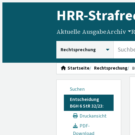
HRR
-Strafre
Aktuelle Ausgabe
Archiv
R
HRRS durchsuchen
Startseite
Rechtsprechung
B
Suchen
Entscheidung
BGH 6 StR 32/23:
Druckansicht
PDF-
Download