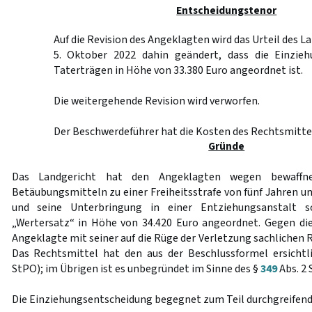
Entscheidungstenor
Auf die Revision des Angeklagten wird das Urteil des 
5. Oktober 2022 dahin geändert, dass die Einzie
Taterträgen in Höhe von 33.380 Euro angeordnet ist.
Die weitergehende Revision wird verworfen.
Der Beschwerdeführer hat die Kosten des Rechtsmittel
Gründe
Das Landgericht hat den Angeklagten wegen bewaffne
Betäubungsmitteln zu einer Freiheitsstrafe von fünf Jahren u
und seine Unterbringung in einer Entziehungsanstalt s
„Wertersatz“ in Höhe von 34.420 Euro angeordnet. Gegen die
Angeklagte mit seiner auf die Rüge der Verletzung sachlichen 
Das Rechtsmittel hat den aus der Beschlussformel ersichtl
StPO); im Übrigen ist es unbegründet im Sinne des §
349
Abs. 2 
Die Einziehungsentscheidung begegnet zum Teil durchgreifend