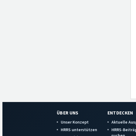
ÜBER UNS
ENTDECKEN
Unser Konzept
Aktuelle Au
HRRS unterstützen
HRRS-Beiträ
suchen