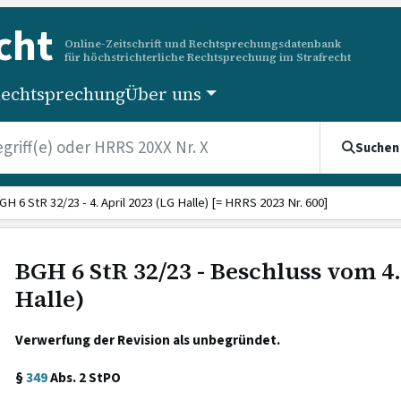
cht
Online-Zeitschrift und Rechtsprechungsdatenbank
für höchstrichterliche Rechtsprechung im Strafrecht
echtsprechung
Über uns
Suchen
GH 6 StR 32/23 - 4. April 2023 (LG Halle) [= HRRS 2023 Nr. 600]
BGH 6 StR 32/23 - Beschluss vom 4.
Halle)
Verwerfung der Revision als unbegründet.
§
349
Abs. 2 StPO