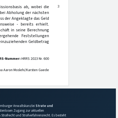
3
ssionsbasis ab, wobei die
 bei Abholung der nächsten
ss der Angeklagte das Geld
nsweise - bereits erhielt.
schäft in seine Berechnung
ergehende Feststellungen
inzuziehenden Geldbetrag
RS-Nummer:
HRRS 2023 Nr. 600
na Aaron Moslehi/Karsten Gaede
 Hamburger Anwaltskanzlei
Strate und
ostenlosen Zugang zur aktuellen
Strafrecht und Strafverfahrensrecht. Es besteht