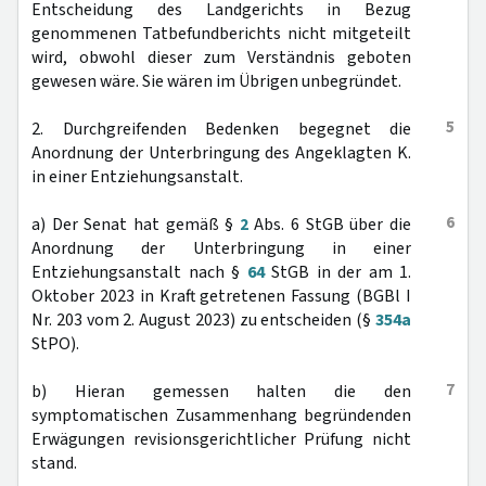
Entscheidung des Landgerichts in Bezug
genommenen Tatbefundberichts nicht mitgeteilt
wird, obwohl dieser zum Verständnis geboten
gewesen wäre. Sie wären im Übrigen unbegründet.
5
2. Durchgreifenden Bedenken begegnet die
Anordnung der Unterbringung des Angeklagten K.
in einer Entziehungsanstalt.
6
a) Der Senat hat gemäß §
2
Abs. 6 StGB über die
Anordnung der Unterbringung in einer
Entziehungsanstalt nach §
64
StGB in der am 1.
Oktober 2023 in Kraft getretenen Fassung (BGBl I
Nr. 203 vom 2. August 2023) zu entscheiden (§
354a
StPO).
7
b) Hieran gemessen halten die den
symptomatischen Zusammenhang begründenden
Erwägungen revisionsgerichtlicher Prüfung nicht
stand.