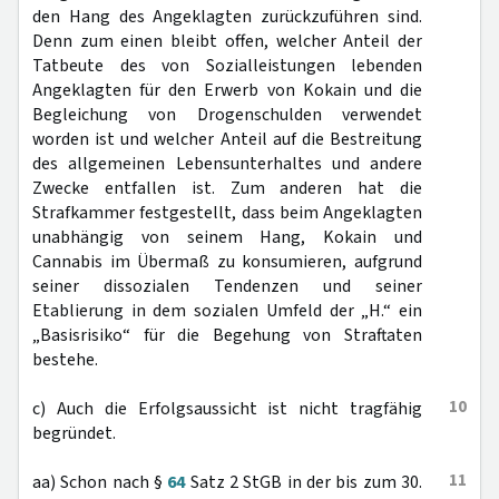
den Hang des Angeklagten zurückzuführen sind.
Denn zum einen bleibt offen, welcher Anteil der
Tatbeute des von Sozialleistungen lebenden
Angeklagten für den Erwerb von Kokain und die
Begleichung von Drogenschulden verwendet
worden ist und welcher Anteil auf die Bestreitung
des allgemeinen Lebensunterhaltes und andere
Zwecke entfallen ist. Zum anderen hat die
Strafkammer festgestellt, dass beim Angeklagten
unabhängig von seinem Hang, Kokain und
Cannabis im Übermaß zu konsumieren, aufgrund
seiner dissozialen Tendenzen und seiner
Etablierung in dem sozialen Umfeld der „H.“ ein
„Basisrisiko“ für die Begehung von Straftaten
bestehe.
10
c) Auch die Erfolgsaussicht ist nicht tragfähig
begründet.
11
aa) Schon nach §
64
Satz 2 StGB in der bis zum 30.