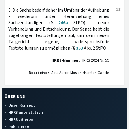
13
3. Die Sache bedarf daher im Umfang der Aufhebung
- wiederum unter Heranziehung eines
Sachverständigen (§
246a
StPO) - neuer
Verhandlung und Entscheidung. Der Senat hebt die
zugehörigen Feststellungen auf, um dem neuen
Tatgericht eigene, widerspruchsfreie
Feststellungen zu ermöglichen (§
353
Abs. 2 StPO).
HRRS-Nummer:
HRRS 2024 Nr. 59
Bearbeiter:
Sina Aaron Moslehi/Karsten Gaede
ÜBER UNS
Unser Konzept
HRRS unterstützen
HRRS zitieren
Publizieren