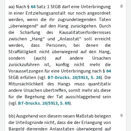
8
aa) Nach §
64
Satz 1 StGB darf eine Unterbringung
in einer Entziehungsanstalt nur noch angeordnet
werden, wenn die ihr zugrundeliegenden Taten
„überwiegend“ auf den Hang zurückgehen. Durch
die Schärfung des Kausalitätserfordernisses
zwischen „Hang“ und „Anlasstat“ soll erreicht
werden, dass Personen, bei denen die
Straffälligkeit nicht überwiegend auf den Hang,
sondern (auch) auf andere Ursachen
zurückzuführen ist, künftig nicht mehr die
Voraussetzungen für eine Unterbringung nach §
64
StGB erfüllen (vgl.
BT-Drucks. 20/5913, S. 26
). Die
Mitursächlichkeit des Hangs muss quantitativ
andere Ursachen übertreffen, somit mehr als diese
für die Begehung der Tat ausschlaggebend sein
(vgl.
BT-Drucks. 20/5913, S. 69
).
9
bb) Ausgehend von diesem neuen Maßstab belegen
die Urteilsgründe nicht, dass die der Erlangung von
Bargeld dienenden Anlasstaten überwiegend auf