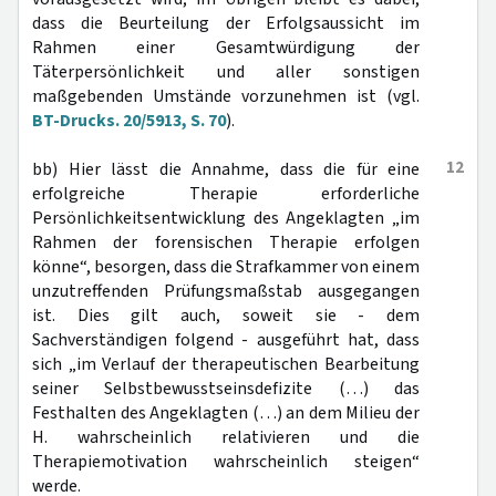
dass die Beurteilung der Erfolgsaussicht im
Rahmen einer Gesamtwürdigung der
Täterpersönlichkeit und aller sonstigen
maßgebenden Umstände vorzunehmen ist (vgl.
BT-Drucks. 20/5913, S. 70
).
12
bb) Hier lässt die Annahme, dass die für eine
erfolgreiche Therapie erforderliche
Persönlichkeitsentwicklung des Angeklagten „im
Rahmen der forensischen Therapie erfolgen
könne“, besorgen, dass die Strafkammer von einem
unzutreffenden Prüfungsmaßstab ausgegangen
ist. Dies gilt auch, soweit sie - dem
Sachverständigen folgend - ausgeführt hat, dass
sich „im Verlauf der therapeutischen Bearbeitung
seiner Selbstbewusstseinsdefizite (…) das
Festhalten des Angeklagten (…) an dem Milieu der
H. wahrscheinlich relativieren und die
Therapiemotivation wahrscheinlich steigen“
werde.