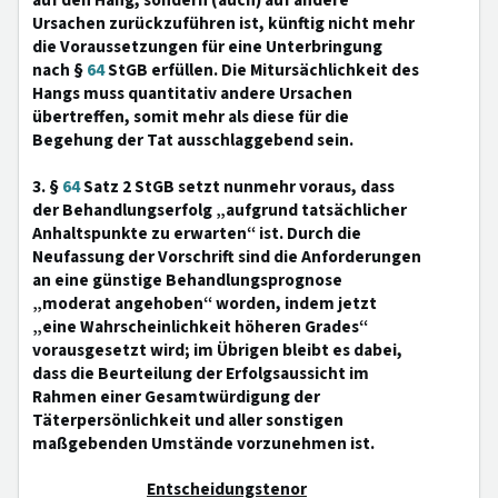
auf den Hang, sondern (auch) auf andere
Ursachen zurückzuführen ist, künftig nicht mehr
die Voraussetzungen für eine Unterbringung
nach §
64
StGB erfüllen. Die Mitursächlichkeit des
Hangs muss quantitativ andere Ursachen
übertreffen, somit mehr als diese für die
Begehung der Tat ausschlaggebend sein.
3. §
64
Satz 2 StGB setzt nunmehr voraus, dass
der Behandlungserfolg „aufgrund tatsächlicher
Anhaltspunkte zu erwarten“ ist. Durch die
Neufassung der Vorschrift sind die Anforderungen
an eine günstige Behandlungsprognose
„moderat angehoben“ worden, indem jetzt
„eine Wahrscheinlichkeit höheren Grades“
vorausgesetzt wird; im Übrigen bleibt es dabei,
dass die Beurteilung der Erfolgsaussicht im
Rahmen einer Gesamtwürdigung der
Täterpersönlichkeit und aller sonstigen
maßgebenden Umstände vorzunehmen ist.
Entscheidungstenor