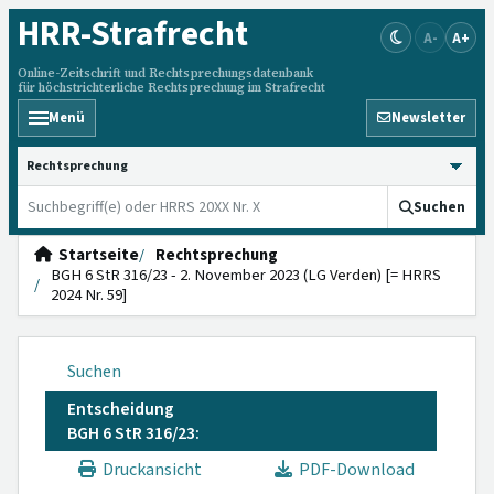
HRR
-Strafrecht
A-
A+
Online-Zeitschrift und Rechtsprechungsdatenbank
für höchstrichterliche Rechtsprechung im Strafrecht
Menü
Newsletter
HRRS durchsuchen
Suchen
Startseite
Rechtsprechung
BGH 6 StR 316/23 - 2. November 2023 (LG Verden) [= HRRS
2024 Nr. 59]
Suchen
Entscheidung
BGH 6 StR 316/23:
Druckansicht
PDF-Download