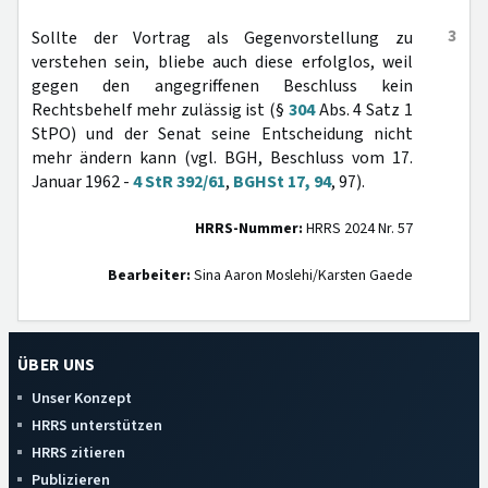
3
Sollte der Vortrag als Gegenvorstellung zu
verstehen sein, bliebe auch diese erfolglos, weil
gegen den angegriffenen Beschluss kein
Rechtsbehelf mehr zulässig ist (§
304
Abs. 4 Satz 1
StPO) und der Senat seine Entscheidung nicht
mehr ändern kann (vgl. BGH, Beschluss vom 17.
Januar 1962 -
4 StR 392/61
,
BGHSt 17, 94
, 97).
HRRS-Nummer:
HRRS 2024 Nr. 57
Bearbeiter:
Sina Aaron Moslehi/Karsten Gaede
ÜBER UNS
Unser Konzept
HRRS unterstützen
HRRS zitieren
Publizieren