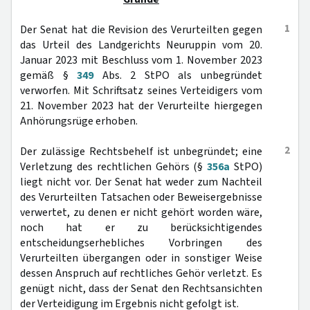
1
Der Senat hat die Revision des Verurteilten gegen
das Urteil des Landgerichts Neuruppin vom 20.
Januar 2023 mit Beschluss vom 1. November 2023
gemäß §
349
Abs. 2 StPO als unbegründet
verworfen. Mit Schriftsatz seines Verteidigers vom
21. November 2023 hat der Verurteilte hiergegen
Anhörungsrüge erhoben.
2
Der zulässige Rechtsbehelf ist unbegründet; eine
Verletzung des rechtlichen Gehörs (§
356a
StPO)
liegt nicht vor. Der Senat hat weder zum Nachteil
des Verurteilten Tatsachen oder Beweisergebnisse
verwertet, zu denen er nicht gehört worden wäre,
noch hat er zu berücksichtigendes
entscheidungserhebliches Vorbringen des
Verurteilten übergangen oder in sonstiger Weise
dessen Anspruch auf rechtliches Gehör verletzt. Es
genügt nicht, dass der Senat den Rechtsansichten
der Verteidigung im Ergebnis nicht gefolgt ist.