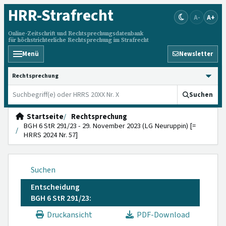
HRR
-Strafrecht
A-
A+
Online-Zeitschrift und Rechtsprechungsdatenbank
für höchstrichterliche Rechtsprechung im Strafrecht
Menü
Newsletter
HRRS durchsuchen
Suchen
Startseite
Rechtsprechung
BGH 6 StR 291/23 - 29. November 2023 (LG Neuruppin) [=
HRRS 2024 Nr. 57]
Suchen
Entscheidung
BGH 6 StR 291/23:
Druckansicht
PDF-Download