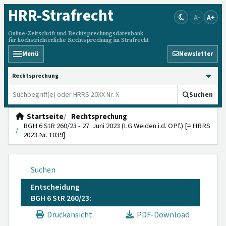
HRR
-Strafrecht
A-
A+
Online-Zeitschrift und Rechtsprechungsdatenbank
für höchstrichterliche Rechtsprechung im Strafrecht
Menü
Newsletter
HRRS durchsuchen
Suchen
Startseite
Rechtsprechung
BGH 6 StR 260/23 - 27. Juni 2023 (LG Weiden i.d. OPf.) [= HRRS
2023 Nr. 1039]
Suchen
Entscheidung
BGH 6 StR 260/23:
Druckansicht
PDF-Download