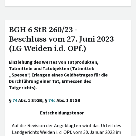
BGH 6 StR 260/23 -
Beschluss vom 27. Juni 2023
(LG Weiden i.d. OPf.)
Einziehung des Wertes von Tatprodukten,
Tatmitteln und Tatobjekten (Tatmittel:
„Spesen“, Erlangen eines Geldbetrages für die
Durchführung einer Tat, Ermessen des
Tatgerichts).
§
74
Abs. 1 StGB; §
74c
Abs. 1 StGB
Entscheidungstenor
Auf die Revision der Angeklagten wird das Urteil des
Landgerichts Weiden i. d. OPf. vom 30. Januar 2023 im