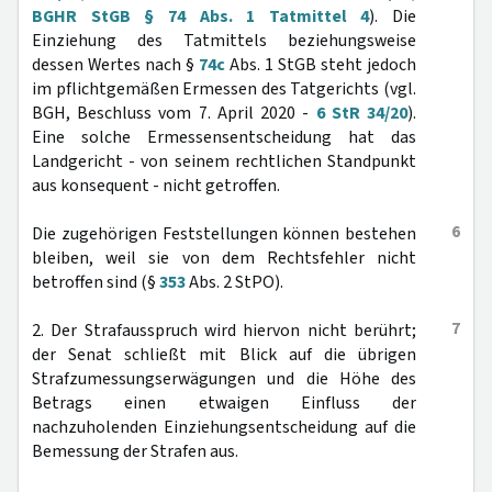
BGHR StGB § 74 Abs. 1 Tatmittel 4
). Die
Einziehung des Tatmittels beziehungsweise
dessen Wertes nach §
74c
Abs. 1 StGB steht jedoch
im pflichtgemäßen Ermessen des Tatgerichts (vgl.
BGH, Beschluss vom 7. April 2020 -
6 StR 34/20
).
Eine solche Ermessensentscheidung hat das
Landgericht - von seinem rechtlichen Standpunkt
aus konsequent - nicht getroffen.
6
Die zugehörigen Feststellungen können bestehen
bleiben, weil sie von dem Rechtsfehler nicht
betroffen sind (§
353
Abs. 2 StPO).
7
2. Der Strafausspruch wird hiervon nicht berührt;
der Senat schließt mit Blick auf die übrigen
Strafzumessungserwägungen und die Höhe des
Betrags einen etwaigen Einfluss der
nachzuholenden Einziehungsentscheidung auf die
Bemessung der Strafen aus.