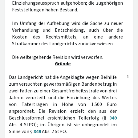
Einziehungsausspruch aufgehoben; die zugehörigen
Feststellungen haben Bestand.
Im Umfang der Aufhebung wird die Sache zu neuer
Verhandlung und Entscheidung, auch über die
Kosten des Rechtsmittels, an eine andere
Strafkammer des Landgerichts zurückverwiesen.
Die weitergehende Revision wird verworfen.
Gründe
1
Das Landgericht hat die Angeklagte wegen Beihilfe
zum versuchten gewerbsmäßigen Bandenbetrug in
zwei Fällen zu einer Gesamtfreiheitsstrafe von drei
Jahren verurteilt und die Einziehung des Wertes
von Taterträgen in Höhe von 1.500 Euro
angeordnet. Die Revision erzielt den aus der
Beschlussformel ersichtlichen Teilerfolg (§
349
Abs. 4 StPO); im Übrigen ist sie unbegründet im
Sinne von §
349
Abs. 2 StPO.