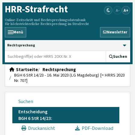
HRR
-Strafrecht
A-
A+
Online-Zeitschrift und Rechtsprechungsdatenbank
für höchstrichterliche Rechtsprechung im Strafrecht
Menü
Newsletter
HRRS durchsuchen
Suchen
Startseite
Rechtsprechung
BGH 6 StR 14/23 - 16. Mai 2023 (LG Magdeburg) [= HRRS 2023
Nr. 707]
Suchen
Entscheidung
BGH 6 StR 14/23:
Druckansicht
PDF-Download