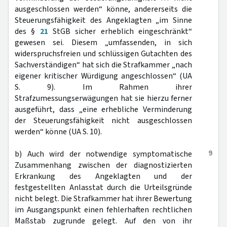
ausgeschlossen werden“ könne, andererseits die
Steuerungsfähigkeit des Angeklagten „im Sinne
des §
21
StGB sicher erheblich eingeschränkt“
gewesen sei. Diesem „umfassenden, in sich
widerspruchsfreien und schlüssigen Gutachten des
Sachverständigen“ hat sich die Strafkammer „nach
eigener kritischer Würdigung angeschlossen“ (UA
S. 9). Im Rahmen ihrer
Strafzumessungserwägungen hat sie hierzu ferner
ausgeführt, dass „eine erhebliche Verminderung
der Steuerungsfähigkeit nicht ausgeschlossen
werden“ könne (UA S. 10).
9
b) Auch wird der notwendige symptomatische
Zusammenhang zwischen der diagnostizierten
Erkrankung des Angeklagten und der
festgestellten Anlasstat durch die Urteilsgründe
nicht belegt. Die Strafkammer hat ihrer Bewertung
im Ausgangspunkt einen fehlerhaften rechtlichen
Maßstab zugrunde gelegt. Auf den von ihr