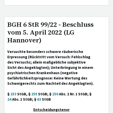
BGH 6 StR 99/22 - Beschluss
vom 5. April 2022 (LG
Hannover)
Versuchte besonders schwere räuberische
Erpressung (Rücktritt vom Versuch: Fehlschlag
des Versuchs; allein maßgebliche subjektive
Sicht des Angeklagten); Unterbringung in einem
psychiatrischen Krankenhaus (negative
Gefährlichkeitsprognose: Keine Wertung des
Schweigerechts zum Nachteil des Angeklagten).
§
253
StGB, §
255
StGB; §
250
Abs. 2 Nr. 1 StGB; §
24
Abs. 1 StGB; §
63
StGB
Entscheidungstenor