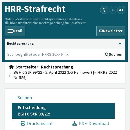
HRR
-Strafrecht
A-
A+
Online-Zeitschrift und Rechtsprechungsdatenbank
für höchstrichterliche Rechtsprechung im Strafrecht
Menü
Newsletter
HRRS durchsuchen
Suchen
Startseite
Rechtsprechung
BGH 6 StR 99/22 - 5. April 2022 (LG Hannover) [= HRRS 2022
Nr. 589]
Suchen
Entscheidung
BGH 6 StR 99/22:
Druckansicht
PDF-Download