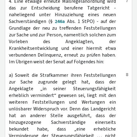
7
4. Eine etwaige erneute Maßregelanordnung wird
das zur Entscheidung berufene Tatgericht -
naheliegend unter Hinzuziehung eines neuen
Sachverständigen (§
246a
Abs. 1 StPO) - auf der
Grundlage der neu zu treffenden Feststellungen
zur Sache und zur Person, namentlich solchen zum
Vorleben des Angeklagten, der
Krankheitsentwicklung und einer hiermit etwa
verbundenen Delinquenz, erneut zu prüfen haben.
Im Übrigen weist der Senat auf Folgendes hin:
8
a) Soweit die Strafkammer ihren Feststellungen
zur Sache zugrunde gelegt hat, dass der
Angeklagte „in seiner Steuerungsfähigkeit
erheblich vermindert“ gewesen sei, liegt mit den
weiteren Feststellungen und Wertungen ein
unlösbarer Widerspruch vor. Denn das Landgericht
hat an anderer Stelle ausgeführt, dass der
hinzugezogene Sachverständige einerseits
bekundet habe, dass „eine erhebliche
Verminderung der Steuerungsfähigkeit … nicht