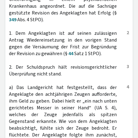
Krankenhaus angeordnet. Die auf die Sachrüge
gestützte Revision des Angeklagten hat Erfolg (§
349
Abs. 4 StPO).
2
1. Dem Angeklagten ist auf seinen zulässigen
Antrag Wiedereinsetzung in den vorigen Stand
gegen die Versäumung der Frist zur Begründung
der Revision zu gewähren (§
44
Satz 1 StPO).
3
2. Der Schuldspruch hält revisionsgerichtlicher
Überprüfung nicht stand.
4
a) Das Landgericht hat festgestellt, dass der
Angeklagte den achtjährigen Zeugen aufforderte,
ihm Geld zu geben. Dabei hielt er „ein nach unten
gerichtetes Messer in seiner Hand“ (UA S. 4),
welches der Zeuge jedenfalls als spitzen
Gegenstand erkannte. Wie von dem Angeklagten
beabsichtigt, fühlte sich der Zeuge bedroht. Er
flüchtete. Der Angeklagte folgte ihm zunächst,