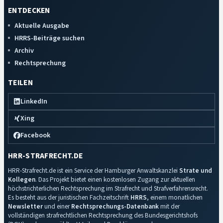
ENTDECKEN
Aktuelle Ausgabe
HRRS-Beiträge suchen
Archiv
Rechtsprechung
TEILEN
LinkedIn
Xing
Facebook
HRR-STRAFRECHT.DE
HRR-Strafrecht.de ist ein Service der Hamburger Anwaltskanzlei
Strate und
Kollegen
. Das Projekt bietet einen kostenlosen Zugang zur aktuellen
höchstrichterlichen Rechtsprechung im Strafrecht und Strafverfahrensrecht.
Es besteht aus der juristischen Fachzeitschrift
HRRS
, einem monatlichen
Newsletter
und einer
Rechtsprechungs-Datenbank
mit der
vollständigen strafrechtlichen Rechtsprechung des Bundesgerichtshofs