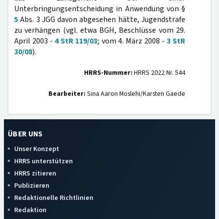
Unterbringungsentscheidung in Anwendung von §
5
Abs. 3 JGG davon abgesehen hätte, Jugendstrafe
zu verhängen (vgl. etwa BGH, Beschlüsse vom 29.
April 2003 -
4 StR 119/03
; vom 4. März 2008 -
3 StR
30/08
).
HRRS-Nummer:
HRRS 2022 Nr. 544
Bearbeiter:
Sina Aaron Moslehi/Karsten Gaede
ÜBER UNS
Unser Konzept
HRRS unterstützen
HRRS zitieren
Publizieren
Redaktionelle Richtlinien
Redaktion