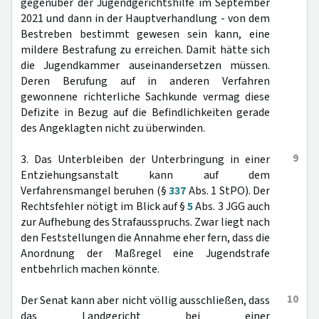
gegenüber der Jugendgerichtshilfe im September
2021 und dann in der Hauptverhandlung - von dem
Bestreben bestimmt gewesen sein kann, eine
mildere Bestrafung zu erreichen. Damit hätte sich
die Jugendkammer auseinandersetzen müssen.
Deren Berufung auf in anderen Verfahren
gewonnene richterliche Sachkunde vermag diese
Defizite in Bezug auf die Befindlichkeiten gerade
des Angeklagten nicht zu überwinden.
9
3. Das Unterbleiben der Unterbringung in einer
Entziehungsanstalt kann auf dem
Verfahrensmangel beruhen (§
337
Abs. 1 StPO). Der
Rechtsfehler nötigt im Blick auf §
5
Abs. 3 JGG auch
zur Aufhebung des Strafausspruchs. Zwar liegt nach
den Feststellungen die Annahme eher fern, dass die
Anordnung der Maßregel eine Jugendstrafe
entbehrlich machen könnte.
10
Der Senat kann aber nicht völlig ausschließen, dass
das Landgericht bei einer