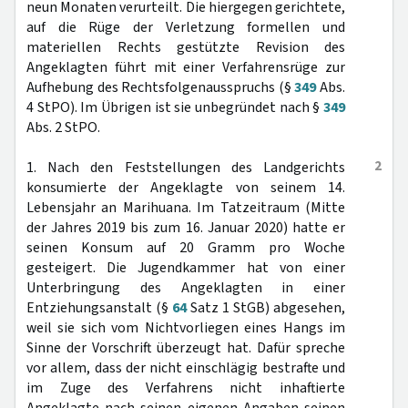
neun Monaten verurteilt. Die hiergegen gerichtete,
auf die Rüge der Verletzung formellen und
materiellen Rechts gestützte Revision des
Angeklagten führt mit einer Verfahrensrüge zur
Aufhebung des Rechtsfolgenausspruchs (§
349
Abs.
4 StPO). Im Übrigen ist sie unbegründet nach §
349
Abs. 2 StPO.
2
1. Nach den Feststellungen des Landgerichts
konsumierte der Angeklagte von seinem 14.
Lebensjahr an Marihuana. Im Tatzeitraum (Mitte
der Jahres 2019 bis zum 16. Januar 2020) hatte er
seinen Konsum auf 20 Gramm pro Woche
gesteigert. Die Jugendkammer hat von einer
Unterbringung des Angeklagten in einer
Entziehungsanstalt (§
64
Satz 1 StGB) abgesehen,
weil sie sich vom Nichtvorliegen eines Hangs im
Sinne der Vorschrift überzeugt hat. Dafür spreche
vor allem, dass der nicht einschlägig bestrafte und
im Zuge des Verfahrens nicht inhaftierte