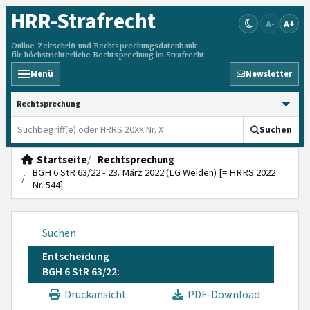
HRR
-Strafrecht
A-
A+
Online-Zeitschrift und Rechtsprechungsdatenbank
für höchstrichterliche Rechtsprechung im Strafrecht
Menü
Newsletter
HRRS durchsuchen
Suchen
Startseite
Rechtsprechung
BGH 6 StR 63/22 - 23. März 2022 (LG Weiden) [= HRRS 2022
Nr. 544]
Suchen
Entscheidung
BGH 6 StR 63/22:
Druckansicht
PDF-Download