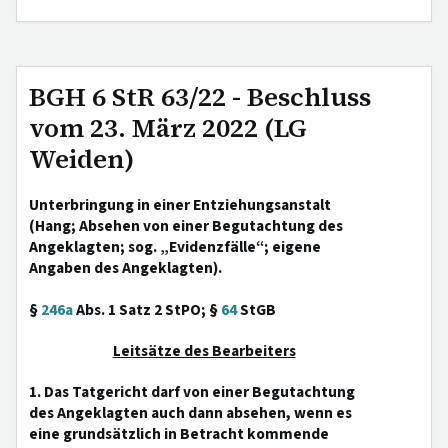
BGH 6 StR 63/22 - Beschluss
vom 23. März 2022 (LG
Weiden)
Unterbringung in einer Entziehungsanstalt
(Hang; Absehen von einer Begutachtung des
Angeklagten; sog. „Evidenzfälle“; eigene
Angaben des Angeklagten).
§
246a
Abs. 1 Satz 2 StPO; §
64
StGB
Leitsätze des Bearbeiters
1. Das Tatgericht darf von einer Begutachtung
des Angeklagten auch dann absehen, wenn es
eine grundsätzlich in Betracht kommende