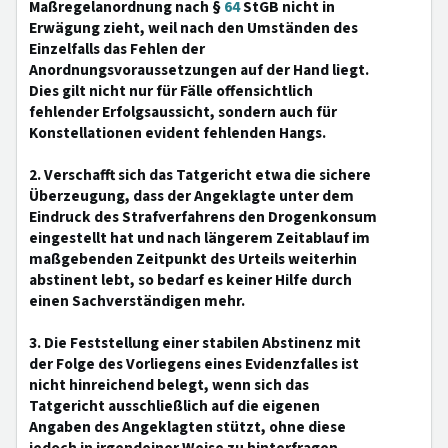
Maßregelanordnung nach §
64
StGB nicht in
Erwägung zieht, weil nach den Umständen des
Einzelfalls das Fehlen der
Anordnungsvoraussetzungen auf der Hand liegt.
Dies gilt nicht nur für Fälle offensichtlich
fehlender Erfolgsaussicht, sondern auch für
Konstellationen evident fehlenden Hangs.
2. Verschafft sich das Tatgericht etwa die sichere
Überzeugung, dass der Angeklagte unter dem
Eindruck des Strafverfahrens den Drogenkonsum
eingestellt hat und nach längerem Zeitablauf im
maßgebenden Zeitpunkt des Urteils weiterhin
abstinent lebt, so bedarf es keiner Hilfe durch
einen Sachverständigen mehr.
3. Die Feststellung einer stabilen Abstinenz mit
der Folge des Vorliegens eines Evidenzfalles ist
nicht hinreichend belegt, wenn sich das
Tatgericht ausschließlich auf die eigenen
Angaben des Angeklagten stützt, ohne diese