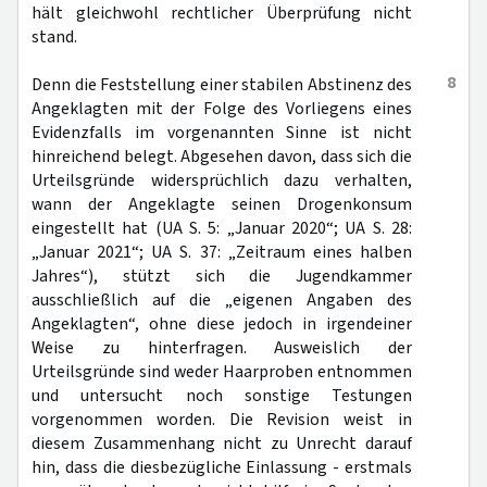
hält gleichwohl rechtlicher Überprüfung nicht
stand.
8
Denn die Feststellung einer stabilen Abstinenz des
Angeklagten mit der Folge des Vorliegens eines
Evidenzfalls im vorgenannten Sinne ist nicht
hinreichend belegt. Abgesehen davon, dass sich die
Urteilsgründe widersprüchlich dazu verhalten,
wann der Angeklagte seinen Drogenkonsum
eingestellt hat (UA S. 5: „Januar 2020“; UA S. 28:
„Januar 2021“; UA S. 37: „Zeitraum eines halben
Jahres“), stützt sich die Jugendkammer
ausschließlich auf die „eigenen Angaben des
Angeklagten“, ohne diese jedoch in irgendeiner
Weise zu hinterfragen. Ausweislich der
Urteilsgründe sind weder Haarproben entnommen
und untersucht noch sonstige Testungen
vorgenommen worden. Die Revision weist in
diesem Zusammenhang nicht zu Unrecht darauf
hin, dass die diesbezügliche Einlassung - erstmals