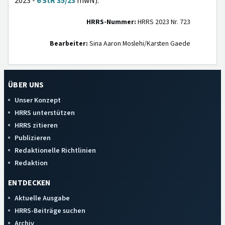
2023 -
6 StR 35/23
mwN).
HRRS-Nummer:
HRRS 2023 Nr. 723
Bearbeiter:
Sina Aaron Moslehi/Karsten Gaede
ÜBER UNS
Unser Konzept
HRRS unterstützen
HRRS zitieren
Publizieren
Redaktionelle Richtlinien
Redaktion
ENTDECKEN
Aktuelle Ausgabe
HRRS-Beiträge suchen
Archiv