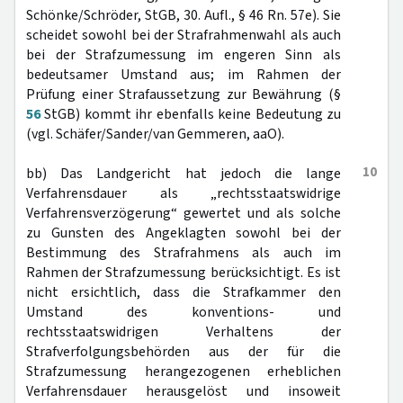
Schönke/Schröder, StGB, 30. Aufl., § 46 Rn. 57e). Sie
scheidet sowohl bei der Strafrahmenwahl als auch
bei der Strafzumessung im engeren Sinn als
bedeutsamer Umstand aus; im Rahmen der
Prüfung einer Strafaussetzung zur Bewährung (§
56
StGB) kommt ihr ebenfalls keine Bedeutung zu
(vgl. Schäfer/Sander/van Gemmeren, aaO).
10
bb) Das Landgericht hat jedoch die lange
Verfahrensdauer als „rechtsstaatswidrige
Verfahrensverzögerung“ gewertet und als solche
zu Gunsten des Angeklagten sowohl bei der
Bestimmung des Strafrahmens als auch im
Rahmen der Strafzumessung berücksichtigt. Es ist
nicht ersichtlich, dass die Strafkammer den
Umstand des konventions- und
rechtsstaatswidrigen Verhaltens der
Strafverfolgungsbehörden aus der für die
Strafzumessung herangezogenen erheblichen
Verfahrensdauer herausgelöst und insoweit