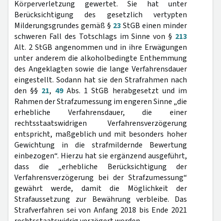
Körperverletzung gewertet. Sie hat unter
Berücksichtigung des gesetzlich vertypten
Milderungsgrundes gemäß §
23
StGB einen minder
schweren Fall des Totschlags im Sinne von §
213
Alt. 2 StGB angenommen und in ihre Erwägungen
unter anderem die alkoholbedingte Enthemmung
des Angeklagten sowie die lange Verfahrensdauer
eingestellt. Sodann hat sie den Strafrahmen nach
den §§
21
,
49
Abs. 1 StGB herabgesetzt und im
Rahmen der Strafzumessung im engeren Sinne „die
erhebliche Verfahrensdauer, die einer
rechtsstaatswidrigen Verfahrensverzögerung
entspricht, maßgeblich und mit besonders hoher
Gewichtung in die strafmildernde Bewertung
einbezogen“. Hierzu hat sie ergänzend ausgeführt,
dass die „erhebliche Berücksichtigung der
Verfahrensverzögerung bei der Strafzumessung“
gewährt werde, damit die Möglichkeit der
Strafaussetzung zur Bewährung verbleibe. Das
Strafverfahren sei von Anfang 2018 bis Ende 2021