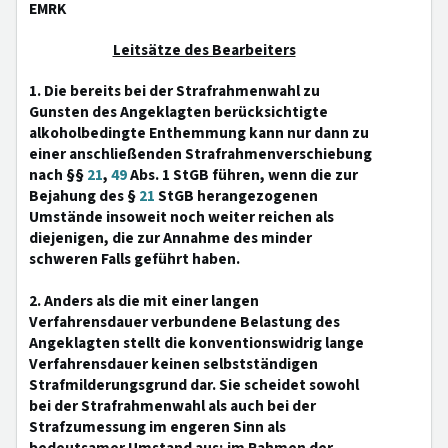
EMRK
Leitsätze des Bearbeiters
1. Die bereits bei der Strafrahmenwahl zu
Gunsten des Angeklagten berücksichtigte
alkoholbedingte Enthemmung kann nur dann zu
einer anschließenden Strafrahmenverschiebung
nach §§
21
,
49
Abs. 1 StGB führen, wenn die zur
Bejahung des §
21
StGB herangezogenen
Umstände insoweit noch weiter reichen als
diejenigen, die zur Annahme des minder
schweren Falls geführt haben.
2. Anders als die mit einer langen
Verfahrensdauer verbundene Belastung des
Angeklagten stellt die konventionswidrig lange
Verfahrensdauer keinen selbstständigen
Strafmilderungsgrund dar. Sie scheidet sowohl
bei der Strafrahmenwahl als auch bei der
Strafzumessung im engeren Sinn als