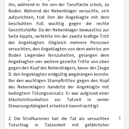
ihn, während er ihn von der Tanzfläche schob, zu
Boden. Während der Nebenkläger versuchte, sich
aufzurichten, trat ihm der Angeklagte mit dem
beschuhten Fuß wuchtig gegen die rechte
Gesichtshälfte. Da der Nebenkläger bewusstlos zur
Seite kippte, verfehlte ihn der zweite kräftige Tritt
des Angeklagten. Obgleich mehrere Personen
versuchten, den Angeklagten von dem wehrlos am
Boden Liegenden fernzuhalten, gelangen dem
Angeklagten vier weitere gezielte Tritte von oben
gegen den Kopf des Nebenklägers, bevor der Zeuge
D. den Angeklagten endgültig wegdrängen konnte.
Bei den wuchtigen Stampftritten gegen den Kopf
des Nebenklägers handelte der Angeklagte mit
bedingtem Tötungsvorsatz. Er war aufgrund einer
Alkoholintoxikation zur Tatzeit in seiner
Steuerungsfähigkeit erheblich beeinträchtigt.
3
2. Die Strafkammer hat die Tat als versuchten
Totschlag in Tateinheit mit gefährlicher