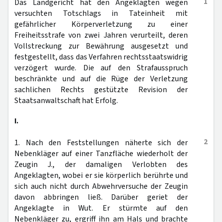
1
Das Landgericht hat den Angeklagten wegen
versuchten Totschlags in Tateinheit mit
gefährlicher Körperverletzung zu einer
Freiheitsstrafe von zwei Jahren verurteilt, deren
Vollstreckung zur Bewährung ausgesetzt und
festgestellt, dass das Verfahren rechtsstaatswidrig
verzögert wurde. Die auf den Strafausspruch
beschränkte und auf die Rüge der Verletzung
sachlichen Rechts gestützte Revision der
Staatsanwaltschaft hat Erfolg.
I.
2
1. Nach den Feststellungen näherte sich der
Nebenkläger auf einer Tanzfläche wiederholt der
Zeugin J., der damaligen Verlobten des
Angeklagten, wobei er sie körperlich berührte und
sich auch nicht durch Abwehrversuche der Zeugin
davon abbringen ließ. Darüber geriet der
Angeklagte in Wut. Er stürmte auf den
Nebenkläger zu, ergriff ihn am Hals und brachte