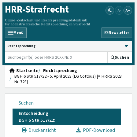
HRR
-Strafrecht
A-
A+
Online-Zeitschrift und Rechtsprechungsdatenbank
für höchstrichterliche Rechtsprechung im Strafrecht
Menü
Newsletter
HRRS durchsuchen
Suchen
Startseite
Rechtsprechung
BGH 6 StR 517/22 - 5. April 2023 (LG Cottbus) [= HRRS 2023
Nr. 723]
Suchen
Entscheidung
BGH 6 StR 517/22:
Druckansicht
PDF-Download