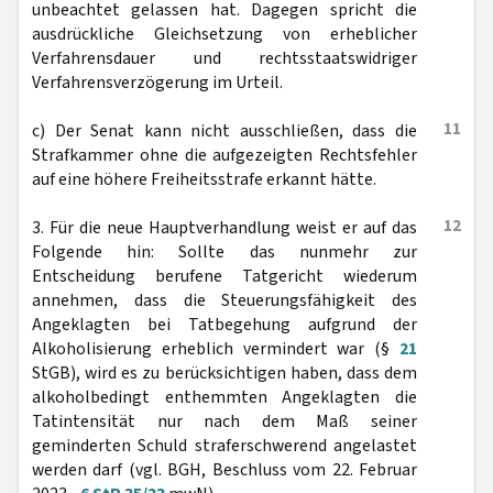
unbeachtet gelassen hat. Dagegen spricht die
ausdrückliche Gleichsetzung von erheblicher
Verfahrensdauer und rechtsstaatswidriger
Verfahrensverzögerung im Urteil.
11
c) Der Senat kann nicht ausschließen, dass die
Strafkammer ohne die aufgezeigten Rechtsfehler
auf eine höhere Freiheitsstrafe erkannt hätte.
12
3. Für die neue Hauptverhandlung weist er auf das
Folgende hin: Sollte das nunmehr zur
Entscheidung berufene Tatgericht wiederum
annehmen, dass die Steuerungsfähigkeit des
Angeklagten bei Tatbegehung aufgrund der
Alkoholisierung erheblich vermindert war (§
21
StGB), wird es zu berücksichtigen haben, dass dem
alkoholbedingt enthemmten Angeklagten die
Tatintensität nur nach dem Maß seiner
geminderten Schuld straferschwerend angelastet
werden darf (vgl. BGH, Beschluss vom 22. Februar