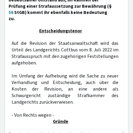
bedeutsamer Umstand aus; im Rahmen der
Prüfung einer Strafaussetzung zur Bewährung (§
56
StGB) kommt ihr ebenfalls keine Bedeutung
zu.
Entscheidungstenor
Auf die Revision der Staatsanwaltschaft wird das
Urteil des Landgerichts Cottbus vom 8. Juli 2022 im
Strafausspruch mit den zugehörigen Feststellungen
aufgehoben.
Im Umfang der Aufhebung wird die Sache zu neuer
Verhandlung und Entscheidung, auch über die
Kosten der Revision, an eine andere als
Schwurgericht zuständige Strafkammer des
Landgerichts zurückverwiesen.
- Von Rechts wegen -
Gründe