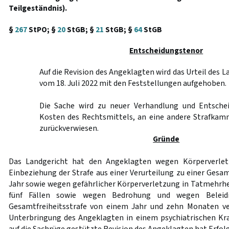
Teilgeständnis).
§
267
StPO; §
20
StGB; §
21
StGB; §
64
StGB
Entscheidungstenor
Auf die Revision des Angeklagten wird das Urteil des 
vom 18. Juli 2022 mit den Feststellungen aufgehoben.
Die Sache wird zu neuer Verhandlung und Entschei
Kosten des Rechtsmittels, an eine andere Strafkam
zurückverwiesen.
Gründe
Das Landgericht hat den Angeklagten wegen Körperverletz
Einbeziehung der Strafe aus einer Verurteilung zu einer Gesa
Jahr sowie wegen gefährlicher Körperverletzung in Tatmehrhe
fünf Fällen sowie wegen Bedrohung und wegen Beleidi
Gesamtfreiheitsstrafe von einem Jahr und zehn Monaten ver
Unterbringung des Angeklagten in einem psychiatrischen Kr