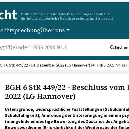
cht
Online-Zeitschrift und Rechtsprechungsdatenbank
für höchstrichterliche Rechtsprechung im Strafrecht
echtsprechung
Über uns
Suchen
GH 6 StR 449/22 - 14. Dezember 2022 (LG Hannover) [= HRRS 2023 Nr. 337]
BGH 6 StR 449/22 - Beschluss vom
2022 (LG Hannover)
Urteilsgründe, widersprüchliche Feststellungen (Schuldunfä
Schuldfähigkeit); Anordnung der Unterbringung in einem ps
(mangelnde eindeutige Bewertung des Zustands des Angekla
Beweiswürdigung (Erforderlichkeit der Wiedergabe der Einla