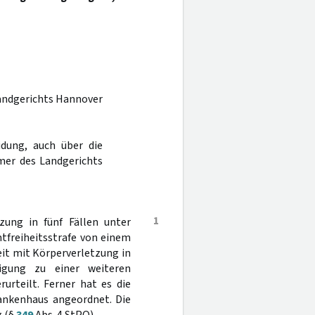
Landgerichts Hannover
dung, auch über die
mer des Landgerichts
1
ung in fünf Fällen unter
mtfreiheitsstrafe von einem
it mit Körperverletzung in
gung zu einer weiteren
urteilt. Ferner hat es die
ankenhaus angeordnet. Die