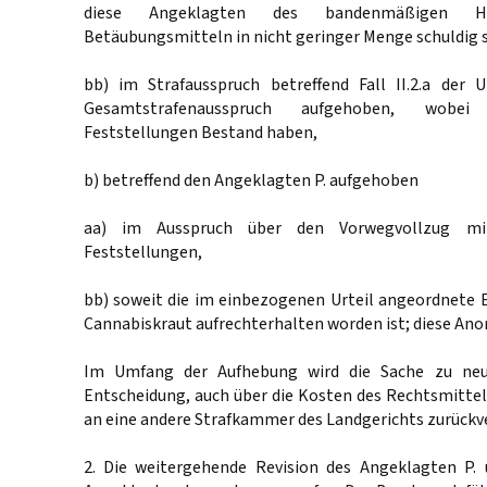
diese Angeklagten des bandenmäßigen Ha
Betäubungsmitteln in nicht geringer Menge schuldig s
bb) im Strafausspruch betreffend Fall II.2.a der 
Gesamtstrafenausspruch aufgehoben, wobei
Feststellungen Bestand haben,
b) betreffend den Angeklagten P. aufgehoben
aa) im Ausspruch über den Vorwegvollzug mi
Feststellungen,
bb) soweit die im einbezogenen Urteil angeordnete 
Cannabiskraut aufrechterhalten worden ist; diese Ano
Im Umfang der Aufhebung wird die Sache zu neu
Entscheidung, auch über die Kosten des Rechtsmittel
an eine andere Strafkammer des Landgerichts zurückv
2. Die weitergehende Revision des Angeklagten P. 