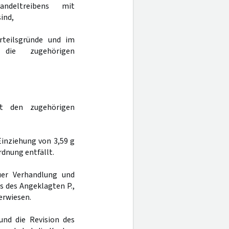
ndeltreibens mit
ind,
Urteilsgründe und im
 die zugehörigen
t den zugehörigen
Einziehung von 3,59 g
rdnung entfällt.
er Verhandlung und
s des Angeklagten P.,
erwiesen.
und die Revision des