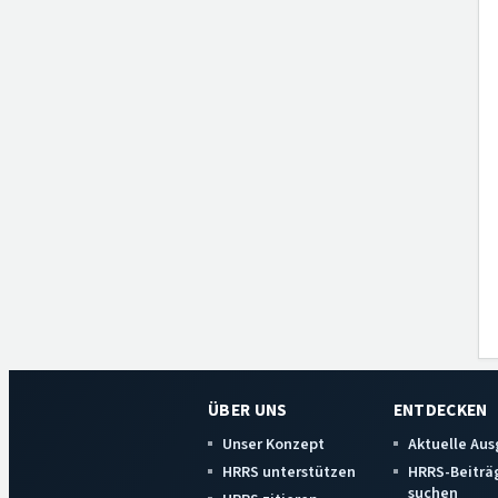
ÜBER UNS
ENTDECKEN
Unser Konzept
Aktuelle Au
HRRS unterstützen
HRRS-Beiträ
suchen