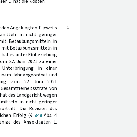
rer L. hat die Kosten
1
nden Angeklagten T. jeweils
mitteln in nicht geringer
mit Betäubungsmitteln in
 mit Betäubungsmitteln in
 hat es unter Einbeziehung
vom 22. Juni 2021 zu einer
e Unterbringung in einer
 einem Jahr angeordnet und
dung vom 22. Juni 2021
 Gesamtfreiheitsstrafe von
 hat das Landgericht wegen
itteln in nicht geringer
urteilt. Die Revision des
lichen Erfolg (§
349
Abs. 4
enige des Angeklagten L.