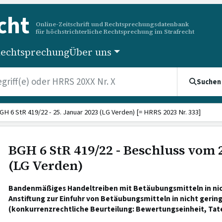
cht
Online-Zeitschrift und Rechtsprechungsdatenbank
für höchstrichterliche Rechtsprechung im Strafrecht
echtsprechung
Über uns
Suchen
GH 6 StR 419/22 - 25. Januar 2023 (LG Verden) [= HRRS 2023 Nr. 333]
BGH 6 StR 419/22 - Beschluss vom 
(LG Verden)
Bandenmäßiges Handeltreiben mit Betäubungsmitteln in nic
Anstiftung zur Einfuhr von Betäubungsmitteln in nicht gerin
(konkurrenzrechtliche Beurteilung: Bewertungseinheit, Tate