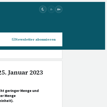
A-
A+
Newsletter abonnieren
25. Januar 2023
ht geringer Menge und
ger Menge
inheit).