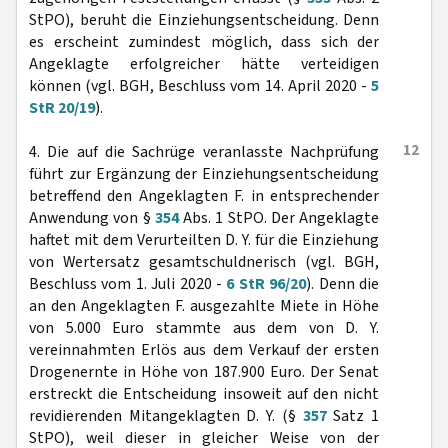
StPO), beruht die Einziehungsentscheidung. Denn
es erscheint zumindest möglich, dass sich der
Angeklagte erfolgreicher hätte verteidigen
können (vgl. BGH, Beschluss vom 14. April 2020 -
5
StR 20/19
).
12
4. Die auf die Sachrüge veranlasste Nachprüfung
führt zur Ergänzung der Einziehungsentscheidung
betreffend den Angeklagten F. in entsprechender
Anwendung von §
354
Abs. 1 StPO. Der Angeklagte
haftet mit dem Verurteilten D. Y. für die Einziehung
von Wertersatz gesamtschuldnerisch (vgl. BGH,
Beschluss vom 1. Juli 2020 -
6 StR 96/20
). Denn die
an den Angeklagten F. ausgezahlte Miete in Höhe
von 5.000 Euro stammte aus dem von D. Y.
vereinnahmten Erlös aus dem Verkauf der ersten
Drogenernte in Höhe von 187.900 Euro. Der Senat
erstreckt die Entscheidung insoweit auf den nicht
revidierenden Mitangeklagten D. Y. (§
357
Satz 1
StPO), weil dieser in gleicher Weise von der