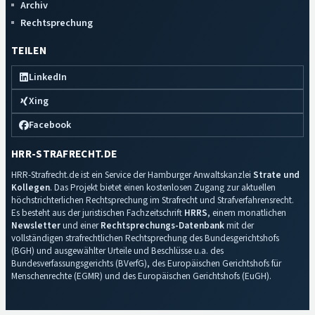
Archiv
Rechtsprechung
TEILEN
LinkedIn
Xing
Facebook
HRR-STRAFRECHT.DE
HRR-Strafrecht.de ist ein Service der Hamburger Anwaltskanzlei
Strate und
Kollegen
. Das Projekt bietet einen kostenlosen Zugang zur aktuellen
höchstrichterlichen Rechtsprechung im Strafrecht und Strafverfahrensrecht.
Es besteht aus der juristischen Fachzeitschrift
HRRS
, einem monatlichen
Newsletter
und einer
Rechtsprechungs-Datenbank
mit der
vollständigen strafrechtlichen Rechtsprechung des Bundesgerichtshofs
(BGH) und ausgewählter Urteile und Beschlüsse u.a. des
Bundesverfassungsgerichts (BVerfG), des Europäischen Gerichtshofs für
Menschenrechte (EGMR) und des Europäischen Gerichtshofs (EuGH).