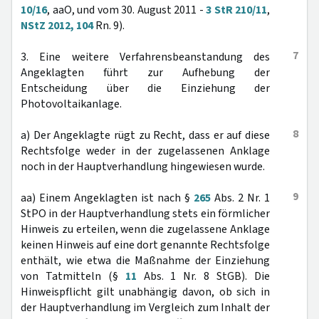
10/16
, aaO, und vom 30. August 2011 -
3 StR 210/11
,
NStZ 2012, 104
Rn. 9).
7
3. Eine weitere Verfahrensbeanstandung des
Angeklagten führt zur Aufhebung der
Entscheidung über die Einziehung der
Photovoltaikanlage.
8
a) Der Angeklagte rügt zu Recht, dass er auf diese
Rechtsfolge weder in der zugelassenen Anklage
noch in der Hauptverhandlung hingewiesen wurde.
9
aa) Einem Angeklagten ist nach §
265
Abs. 2 Nr. 1
StPO in der Hauptverhandlung stets ein förmlicher
Hinweis zu erteilen, wenn die zugelassene Anklage
keinen Hinweis auf eine dort genannte Rechtsfolge
enthält, wie etwa die Maßnahme der Einziehung
von Tatmitteln (§
11
Abs. 1 Nr. 8 StGB). Die
Hinweispflicht gilt unabhängig davon, ob sich in
der Hauptverhandlung im Vergleich zum Inhalt der