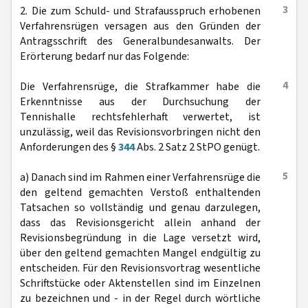
3
2. Die zum Schuld- und Strafausspruch erhobenen
Verfahrensrügen versagen aus den Gründen der
Antragsschrift des Generalbundesanwalts. Der
Erörterung bedarf nur das Folgende:
4
Die Verfahrensrüge, die Strafkammer habe die
Erkenntnisse aus der Durchsuchung der
Tennishalle rechtsfehlerhaft verwertet, ist
unzulässig, weil das Revisionsvorbringen nicht den
Anforderungen des §
344
Abs. 2 Satz 2 StPO genügt.
5
a) Danach sind im Rahmen einer Verfahrensrüge die
den geltend gemachten Verstoß enthaltenden
Tatsachen so vollständig und genau darzulegen,
dass das Revisionsgericht allein anhand der
Revisionsbegründung in die Lage versetzt wird,
über den geltend gemachten Mangel endgültig zu
entscheiden. Für den Revisionsvortrag wesentliche
Schriftstücke oder Aktenstellen sind im Einzelnen
zu bezeichnen und - in der Regel durch wörtliche