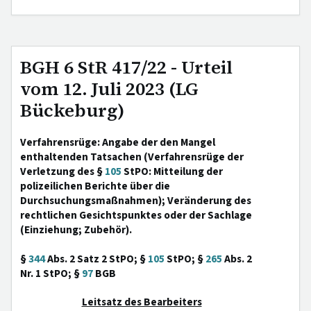
BGH 6 StR 417/22 - Urteil
vom 12. Juli 2023 (LG
Bückeburg)
Verfahrensrüge: Angabe der den Mangel
enthaltenden Tatsachen (Verfahrensrüge der
Verletzung des §
105
StPO: Mitteilung der
polizeilichen Berichte über die
Durchsuchungsmaßnahmen); Veränderung des
rechtlichen Gesichtspunktes oder der Sachlage
(Einziehung; Zubehör).
§
344
Abs. 2 Satz 2 StPO; §
105
StPO; §
265
Abs. 2
Nr. 1 StPO; §
97
BGB
Leitsatz des Bearbeiters