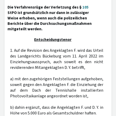
Die Verfahrensrüge der Verletzung des §
105
StPO ist grundsätzlich nur dann in zulässiger
Weise erhoben, wenn auch die polizeilichen
Berichte über die Durchsuchungsmaßnahmen
mitgeteilt werden.
Entscheidungstenor
1. Auf die Revision des Angeklagten F. wird das Urteil
des Landgerichts Bückeburg vom 11. April 2022 im
Einziehungsausspruch, auch soweit es den nicht
revidierenden Mitangeklagten D. Y. betrifft,
a) mit den zugehörigen Feststellungen aufgehoben,
soweit gegen den Angeklagten F. die Einziehung der
auf dem Dach der Tennishalle installierten
Photovoltaikanlage angeordnet worden ist,
b) dahin ergänzt, dass die Angeklagten F. und D. Y. in
Höhe von 5.000 Euro als Gesamtschuldner haften.