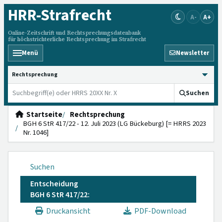
HRR
-Strafrecht
A-
A+
Online-Zeitschrift und Rechtsprechungsdatenbank
für höchstrichterliche Rechtsprechung im Strafrecht
Menü
Newsletter
HRRS durchsuchen
Suchen
Startseite
Rechtsprechung
BGH 6 StR 417/22 - 12. Juli 2023 (LG Bückeburg) [= HRRS 2023
Nr. 1046]
Suchen
Entscheidung
BGH 6 StR 417/22:
Druckansicht
PDF-Download