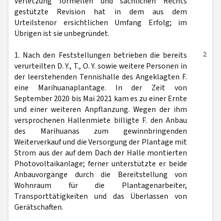
Verletzung formellen und sachlichen Rechts
gestützte Revision hat in dem aus dem
Urteilstenor ersichtlichen Umfang Erfolg; im
Übrigen ist sie unbegründet.
2
1. Nach den Feststellungen betrieben die bereits
verurteilten D. Y., T., O. Y. sowie weitere Personen in
der leerstehenden Tennishalle des Angeklagten F.
eine Marihuanaplantage. In der Zeit von
September 2020 bis Mai 2021 kam es zu einer Ernte
und einer weiteren Anpflanzung. Wegen der ihm
versprochenen Hallenmiete billigte F. den Anbau
des Marihuanas zum gewinnbringenden
Weiterverkauf und die Versorgung der Plantage mit
Strom aus der auf dem Dach der Halle montierten
Photovoltaikanlage; ferner unterstützte er beide
Anbauvorgänge durch die Bereitstellung von
Wohnraum für die Plantagenarbeiter,
Transporttätigkeiten und das Überlassen von
Gerätschaften.