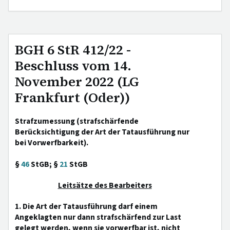
BGH 6 StR 412/22 -
Beschluss vom 14.
November 2022 (LG
Frankfurt (Oder))
Strafzumessung (strafschärfende
Berücksichtigung der Art der Tatausführung nur
bei Vorwerfbarkeit).
§
46
StGB; §
21
StGB
Leitsätze des Bearbeiters
1. Die Art der Tatausführung darf einem
Angeklagten nur dann strafschärfend zur Last
gelegt werden, wenn sie vorwerfbar ist, nicht