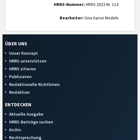
HRRS-Nummer:
HRRS 2023 Nr. 114
Bearbeiter:
Sina Aaron Moslehi
ÜBER UNS
Unser Konzept
HRRS unterstützen
HRRS zitieren
Publizieren
Redaktionelle Richtlinien
Redaktion
ENTDECKEN
Aktuelle Ausgabe
HRRS-Beiträge suchen
Archiv
Rechtsprechung