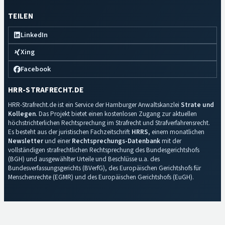
TEILEN
LinkedIn
Xing
Facebook
HRR-STRAFRECHT.DE
HRR-Strafrecht.de ist ein Service der Hamburger Anwaltskanzlei
Strate und
Kollegen
. Das Projekt bietet einen kostenlosen Zugang zur aktuellen
höchstrichterlichen Rechtsprechung im Strafrecht und Strafverfahrensrecht.
Es besteht aus der juristischen Fachzeitschrift
HRRS
, einem monatlichen
Newsletter
und einer
Rechtsprechungs-Datenbank
mit der
vollständigen strafrechtlichen Rechtsprechung des Bundesgerichtshofs
(BGH) und ausgewählter Urteile und Beschlüsse u.a. des
Bundesverfassungsgerichts (BVerfG), des Europäischen Gerichtshofs für
Menschenrechte (EGMR) und des Europäischen Gerichtshofs (EuGH).
Impressum
·
Datenschutz