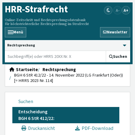
HRR
-Strafrecht
A-
A+
Online-Zeitschrift und Rechtsprechungsdatenbank
für höchstrichterliche Rechtsprechung im Strafrecht
Menü
Newsletter
HRRS durchsuchen
Suchen
Startseite
Rechtsprechung
BGH 6 StR 412/22 - 14. November 2022 (LG Frankfurt (Oder))
[= HRRS 2023 Nr. 114]
Suchen
Entscheidung
BGH 6 StR 412/22:
Druckansicht
PDF-Download