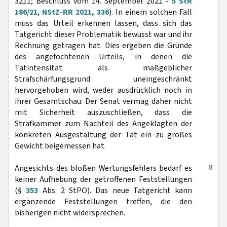
3211; Beschluss vom 14. September 2021 -
5 StR
186/21
,
NStZ-RR 2021, 336
). In einem solchen Fall
muss das Urteil erkennen lassen, dass sich das
Tatgericht dieser Problematik bewusst war und ihr
Rechnung getragen hat. Dies ergeben die Gründe
des angefochtenen Urteils, in denen die
Tatintensität als maßgeblicher
Strafschärfungsgrund uneingeschränkt
hervorgehoben wird, weder ausdrücklich noch in
ihrer Gesamtschau. Der Senat vermag daher nicht
mit Sicherheit auszuschließen, dass die
Strafkammer zum Nachteil des Angeklagten der
konkreten Ausgestaltung der Tat ein zu großes
Gewicht beigemessen hat.
8
Angesichts des bloßen Wertungsfehlers bedarf es
keiner Aufhebung der getroffenen Feststellungen
(§
353
Abs. 2 StPO). Das neue Tatgericht kann
ergänzende Feststellungen treffen, die den
bisherigen nicht widersprechen.