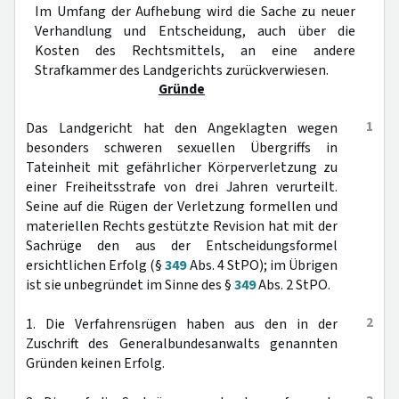
Im Umfang der Aufhebung wird die Sache zu neuer
Verhandlung und Entscheidung, auch über die
Kosten des Rechtsmittels, an eine andere
Strafkammer des Landgerichts zurückverwiesen.
Gründe
1
Das Landgericht hat den Angeklagten wegen
besonders schweren sexuellen Übergriffs in
Tateinheit mit gefährlicher Körperverletzung zu
einer Freiheitsstrafe von drei Jahren verurteilt.
Seine auf die Rügen der Verletzung formellen und
materiellen Rechts gestützte Revision hat mit der
Sachrüge den aus der Entscheidungsformel
ersichtlichen Erfolg (§
349
Abs. 4 StPO); im Übrigen
ist sie unbegründet im Sinne des §
349
Abs. 2 StPO.
2
1. Die Verfahrensrügen haben aus den in der
Zuschrift des Generalbundesanwalts genannten
Gründen keinen Erfolg.