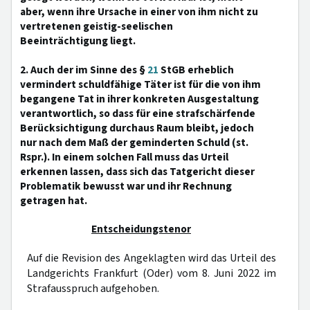
aber, wenn ihre Ursache in einer von ihm nicht zu
vertretenen geistig-seelischen
Beeinträchtigung liegt.
2. Auch der im Sinne des §
21
StGB erheblich
vermindert schuldfähige Täter ist für die von ihm
begangene Tat in ihrer konkreten Ausgestaltung
verantwortlich, so dass für eine strafschärfende
Berücksichtigung durchaus Raum bleibt, jedoch
nur nach dem Maß der geminderten Schuld (st.
Rspr.). In einem solchen Fall muss das Urteil
erkennen lassen, dass sich das Tatgericht dieser
Problematik bewusst war und ihr Rechnung
getragen hat.
Entscheidungstenor
Auf die Revision des Angeklagten wird das Urteil des
Landgerichts Frankfurt (Oder) vom 8. Juni 2022 im
Strafausspruch aufgehoben.