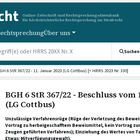
cht
Online-Zeitschrift und Rechtsprechungsdatenbank
für höchstrichterliche Rechtsprechung im Strafrecht
echtsprechung
Über uns
Suchen
GH 6 StR 367/22 - 11. Januar 2023 (LG Cottbus) [= HRRS 2023 Nr. 330]
BGH 6 StR 367/22 - Beschluss vom 
(LG Cottbus)
Unzulässige Verfahrensrüge (Rüge der Verletzung des Bewei
Vortrag zu herbeigeschafftem Beweismittel, kein Vortrag z
Zeugen geführten Verfahrens); Einziehung des Wertes von T
Etwas: Mitverfügungsgewalt).