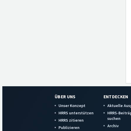
ÜBER UNS
ENTDECKEN
Unser Konzept
Aktuelle Au
HRRS unterstützen
HRRS-Beiträ
suchen
HRRS zitieren
Archiv
Publizieren