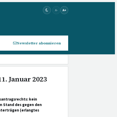
A-
A+
Newsletter abonnieren
11. Januar 2023
santragsrechts: kein
um Stand des gegen den
aterträgen (erlangtes