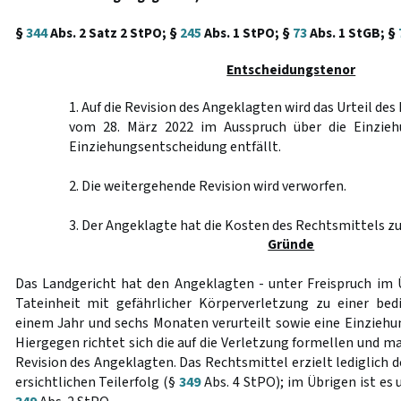
§
344
Abs. 2 Satz 2 StPO; §
245
Abs. 1 StPO; §
73
Abs. 1 StGB; §
Entscheidungstenor
1. Auf die Revision des Angeklagten wird das Urteil de
vom 28. März 2022 im Ausspruch über die Einzieh
Einziehungsentscheidung entfällt.
2. Die weitergehende Revision wird verworfen.
3. Der Angeklagte hat die Kosten des Rechtsmittels zu
Gründe
Das Landgericht hat den Angeklagten - unter Freispruch im
Tateinheit mit gefährlicher Körperverletzung zu einer bed
einem Jahr und sechs Monaten verurteilt sowie eine Einziehu
Hiergegen richtet sich die auf die Verletzung formellen und m
Revision des Angeklagten. Das Rechtsmittel erzielt lediglich 
ersichtlichen Teilerfolg (§
349
Abs. 4 StPO); im Übrigen ist es