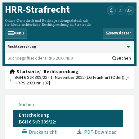
HRR
-Strafrecht
A-
A+
Online-Zeitschrift und Rechtsprechungsdatenbank
für höchstrichterliche Rechtsprechung im Strafrecht
Menü
Newsletter
HRRS durchsuchen
Suchen
Startseite
Rechtsprechung
BGH 6 StR 309/22 - 1. November 2022 (LG Frankfurt (Oder)) [=
HRRS 2023 Nr. 107]
Suchen
Entscheidung
BGH 6 StR 309/22:
Druckansicht
PDF-Download