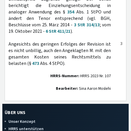
berichtigt die Einziehungsentscheidung in
analoger Anwendung des §
354
Abs. 1 StPO und
ändert den Tenor entsprechend (vgl. BGH,
Beschlüsse vom 25. März 2014 -
3 StR 314/13
; vom
19. Oktober 2021 -
6 StR 411/21
).
3
Angesichts des geringen Erfolges der Revision ist
es nicht unbillig, auch den Angeklagten M. mit den
gesamten Kosten seines Rechtsmittels zu
belasten (§
473
Abs. 4 StPO).
HRRS-Nummer:
HRRS 2023 Nr. 107
Bearbeiter:
Sina Aaron Moslehi
ÜBER UNS
Unser Konzept
HRRS unterstützen