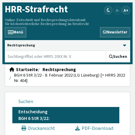
HRR
-Strafrecht
A-
A+
Online-Zeitschrift und Rechtsprechungsdatenbank
für höchstrichterliche Rechtsprechung im Strafrecht
Menü
Newsletter
HRRS durchsuchen
Suchen
Startseite
Rechtsprechung
BGH 6 StR 3/22 - 8. Februar 2022 (LG Lüneburg) [= HRRS 2022
Nr. 404]
Suchen
Entscheidung
BGH 6 StR 3/22:
Druckansicht
PDF-Download