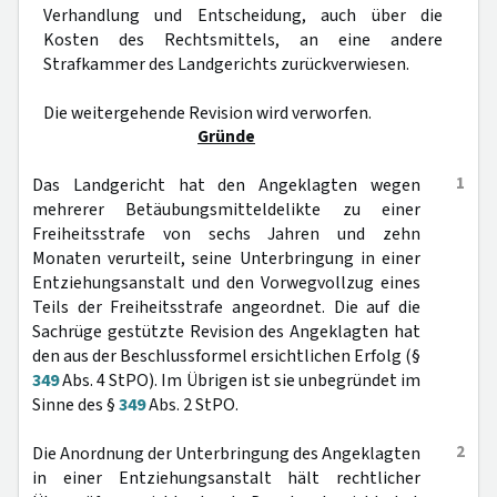
Verhandlung und Entscheidung, auch über die
Kosten des Rechtsmittels, an eine andere
Strafkammer des Landgerichts zurückverwiesen.
Die weitergehende Revision wird verworfen.
Gründe
1
Das Landgericht hat den Angeklagten wegen
mehrerer Betäubungsmitteldelikte zu einer
Freiheitsstrafe von sechs Jahren und zehn
Monaten verurteilt, seine Unterbringung in einer
Entziehungsanstalt und den Vorwegvollzug eines
Teils der Freiheitsstrafe angeordnet. Die auf die
Sachrüge gestützte Revision des Angeklagten hat
den aus der Beschlussformel ersichtlichen Erfolg (§
349
Abs. 4 StPO). Im Übrigen ist sie unbegründet im
Sinne des §
349
Abs. 2 StPO.
2
Die Anordnung der Unterbringung des Angeklagten
in einer Entziehungsanstalt hält rechtlicher