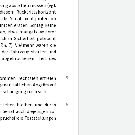
ung abstellen müssen (vgl.
 diesem Rücktrittshorizont
n der Senat nicht prüfen, ob
hrten ersten Schlag keine
zen, etwa mangels weiterer
ich in Sicherheit gebracht
Rn. 7). Vielmehr waren die
. das Fahrzeug starten und
 abgebrochenen Teil des
5
nommen rechtsfehlerfreien
enen tätlichen Angriffs auf
eschädigung nach sich.
6
stehen bleiben und durch
 Senat auch diejenigen zur
pruchsfreie Feststellungen