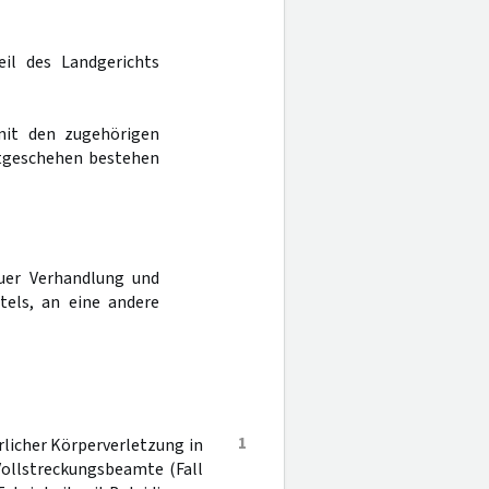
eil des Landgerichts
 mit den zugehörigen
atgeschehen bestehen
uer Verhandlung und
tels, an eine andere
1
licher Körperverletzung in
Vollstreckungsbeamte (Fall