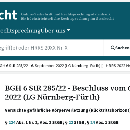
cht
Online-Zeitschrift und Rechtsprechungsdatenbank
für höchstrichterliche Rechtsprechung im Strafrecht
echtsprechung
Über uns
Suchen
GH 6 StR 285/22 - 6. September 2022 (LG Nürnberg-Fürth) [= HRRS 2022 Nr.
BGH 6 StR 285/22 - Beschluss vom
2022 (LG Nürnberg-Fürth)
Versuchte gefährliche Körperverletzung (Rücktrittshorizont)
§
224
Abs. 1 Nr. 2, Abs. 2 StGB; §
22
StGB; §
24
Abs. 1 StGB