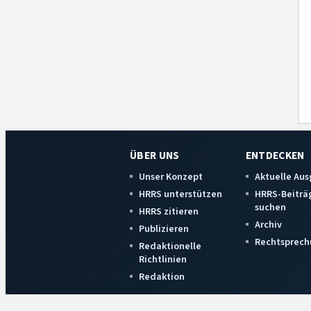
ÜBER UNS
ENTDECKEN
Unser Konzept
Aktuelle Au
HRRS unterstützen
HRRS-Beiträ
suchen
HRRS zitieren
Archiv
Publizieren
Rechtsprech
Redaktionelle
Richtlinien
Redaktion