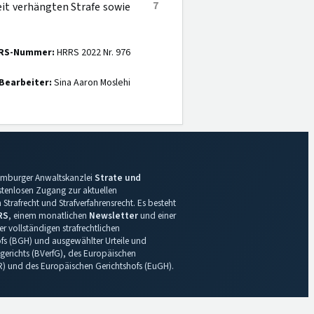
7
eit verhängten Strafe sowie
RS-Nummer:
HRRS 2022 Nr. 976
Bearbeiter:
Sina Aaron Moslehi
 Hamburger Anwaltskanzlei
Strate und
ostenlosen Zugang zur aktuellen
Strafrecht und Strafverfahrensrecht. Es besteht
RS
, einem monatlichen
Newsletter
und einer
r vollständigen strafrechtlichen
s (BGH) und ausgewählter Urteile und
gerichts (BVerfG), des Europäischen
R) und des Europäischen Gerichtshofs (EuGH).