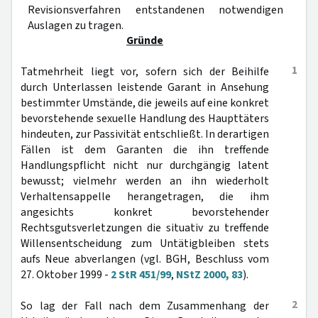
Revisionsverfahren entstandenen notwendigen
Auslagen zu tragen.
Gründe
1
Tatmehrheit liegt vor, sofern sich der Beihilfe
durch Unterlassen leistende Garant in Ansehung
bestimmter Umstände, die jeweils auf eine konkret
bevorstehende sexuelle Handlung des Haupttäters
hindeuten, zur Passivität entschließt. In derartigen
Fällen ist dem Garanten die ihn treffende
Handlungspflicht nicht nur durchgängig latent
bewusst; vielmehr werden an ihn wiederholt
Verhaltensappelle herangetragen, die ihm
angesichts konkret bevorstehender
Rechtsgutsverletzungen die situativ zu treffende
Willensentscheidung zum Untätigbleiben stets
aufs Neue abverlangen (vgl. BGH, Beschluss vom
27. Oktober 1999 -
2 StR 451/99
,
NStZ 2000, 83
).
2
So lag der Fall nach dem Zusammenhang der