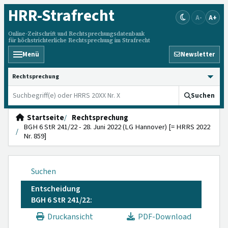
HRR
-Strafrecht
A-
A+
Online-Zeitschrift und Rechtsprechungsdatenbank
für höchstrichterliche Rechtsprechung im Strafrecht
Menü
Newsletter
HRRS durchsuchen
Suchen
Startseite
Rechtsprechung
BGH 6 StR 241/22 - 28. Juni 2022 (LG Hannover) [= HRRS 2022
Nr. 859]
Suchen
Entscheidung
BGH 6 StR 241/22:
Druckansicht
PDF-Download