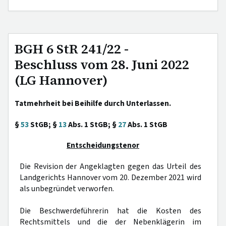
BGH 6 StR 241/22 -
Beschluss vom 28. Juni 2022
(LG Hannover)
Tatmehrheit bei Beihilfe durch Unterlassen.
§
53
StGB; §
13
Abs. 1 StGB; §
27
Abs. 1 StGB
Entscheidungstenor
Die Revision der Angeklagten gegen das Urteil des
Landgerichts Hannover vom 20. Dezember 2021 wird
als unbegründet verworfen.
Die Beschwerdeführerin hat die Kosten des
Rechtsmittels und die der Nebenklägerin im