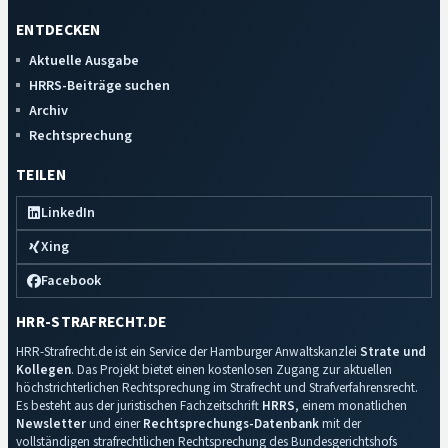
ENTDECKEN
Aktuelle Ausgabe
HRRS-Beiträge suchen
Archiv
Rechtsprechung
TEILEN
LinkedIn
Xing
Facebook
HRR-STRAFRECHT.DE
HRR-Strafrecht.de ist ein Service der Hamburger Anwaltskanzlei
Strate und
Kollegen
. Das Projekt bietet einen kostenlosen Zugang zur aktuellen
höchstrichterlichen Rechtsprechung im Strafrecht und Strafverfahrensrecht.
Es besteht aus der juristischen Fachzeitschrift
HRRS
, einem monatlichen
Newsletter
und einer
Rechtsprechungs-Datenbank
mit der
vollständigen strafrechtlichen Rechtsprechung des Bundesgerichtshofs