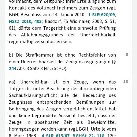
Vollmacht, dem Zeitpunkt ihrer Erteilung und zum
Kontakt des Vollmachtnehmers zum Zeugen (vgl.
BGH, Beschluss vom 14. Januar 2010 -
1 StR 620/09
,
NStZ 2010, 403
; Basdorf, FS Widmaier, 2008, S. 51,
61), dürfte dem Tatgericht eine sinnvolle Prüfung
des Ablehnungsgrundes der Unerreichbarkeit
regelmäßig verschlossen sein.
9
b) Die Strafkammer ist ohne Rechtsfehler von
einer Unerreichbarkeit des Zeugen ausgegangen (§
244
Abs. 3 Satz 3 Nr. 5 StPO).
10
aa) Unerreichbar ist ein Zeuge, wenn das
Tatgericht unter Beachtung der ihm obliegenden
Sachaufklärungspflicht alle der Bedeutung des
Zeugnisses entsprechenden Bemühungen zur
Beibringung des Zeugen vergeblich entfaltet hat
und keine begründete Aussicht besteht, dass der
Zeuge in absehbarer Zeit als Beweismittel
herangezogen werden kann (vgl. BGH, Urteile vom
8. März 1968 -
4 StR 615/67
,
BGHSt 22, 118
, 120;