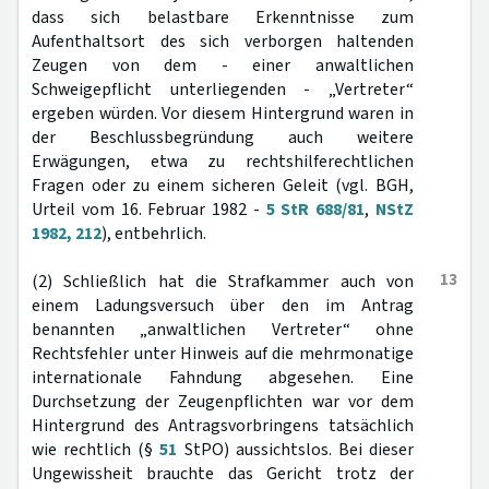
dass sich belastbare Erkenntnisse zum
Aufenthaltsort des sich verborgen haltenden
Zeugen von dem - einer anwaltlichen
Schweigepflicht unterliegenden - „Vertreter“
ergeben würden. Vor diesem Hintergrund waren in
der Beschlussbegründung auch weitere
Erwägungen, etwa zu rechtshilferechtlichen
Fragen oder zu einem sicheren Geleit (vgl. BGH,
Urteil vom 16. Februar 1982 -
5 StR 688/81
,
NStZ
1982, 212
), entbehrlich.
13
(2) Schließlich hat die Strafkammer auch von
einem Ladungsversuch über den im Antrag
benannten „anwaltlichen Vertreter“ ohne
Rechtsfehler unter Hinweis auf die mehrmonatige
internationale Fahndung abgesehen. Eine
Durchsetzung der Zeugenpflichten war vor dem
Hintergrund des Antragsvorbringens tatsächlich
wie rechtlich (§
51
StPO) aussichtslos. Bei dieser
Ungewissheit brauchte das Gericht trotz der