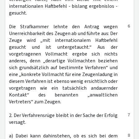
internationalen Haftbefehl - bislang ergebnislos -
gesucht.
6
Die Strafkammer lehnte den Antrag wegen
Unerreichbarkeit des Zeugen ab und führte aus: Der
Zeuge wird „mit internationalem Haftbefehl
gesucht und ist untergetaucht.“ Aus der
vorgetragenen Vollmacht ergebe sich nichts
anderes, denn „derartige Vollmachten beziehen
sich grundsätzlich auf bestimmte Verfahren“ und
eine „konkrete Vollmacht für eine Zeugenladung in
diesem Verfahren ist ebenso wenig ersichtlich oder
vorgetragen wie ein tatsächlich andauernder
Kontakt“ des benannten „anwaltlichen
Vertreters“ zum Zeugen.
7
2. Der Verfahrensrüge bleibt in der Sache der Erfolg
versagt.
8
a) Dabei kann dahinstehen, ob es sich bei dem