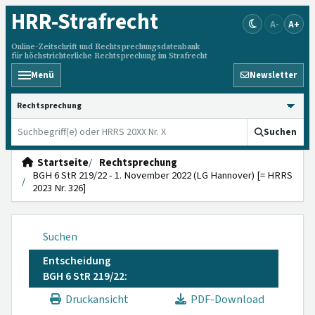
HRR
-Strafrecht
A-
A+
Online-Zeitschrift und Rechtsprechungsdatenbank
für höchstrichterliche Rechtsprechung im Strafrecht
Menü
Newsletter
HRRS durchsuchen
Suchen
Startseite
Rechtsprechung
BGH 6 StR 219/22 - 1. November 2022 (LG Hannover) [= HRRS
2023 Nr. 326]
Suchen
Entscheidung
BGH 6 StR 219/22:
Druckansicht
PDF-Download