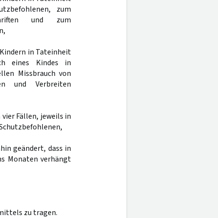
utzbefohlenen, zum
chriften und zum
n,
Kindern in Tateinheit
ch eines Kindes in
ellen Missbrauch von
en und Verbreiten
vier Fällen, jeweils in
 Schutzbefohlenen,
hin geändert, dass in
echs Monaten verhängt
ittels zu tragen.