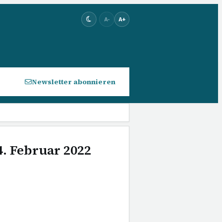
A-
A+
Newsletter abonnieren
4. Februar 2022