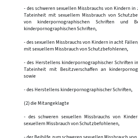
- des schweren sexuellen Missbrauchs von Kindern in z
Tateinheit mit sexuellem Missbrauch von Schutzbe
von kinderpornographischen Schriften und Be
kinderpornographischen Schriften,
- des sexuellen Missbrauchs von Kindern in acht Fällen,
mit sexuellem Missbrauch von Schutzbefohlenen,
- des Herstellens kinderpornographischer Schriften in 
Tateinheit mit Besitzverschaffen an kinderpornog
sowie
- des Herstellens kinderpornographischer Schriften,
(2) die Mitangeklagte
- des schweren sexuellen Missbrauchs von Kinder
sexuellem Missbrauch von Schutzbefohlenen,
- der Beihilfe zum schweren sexuellen Missbrauch von 