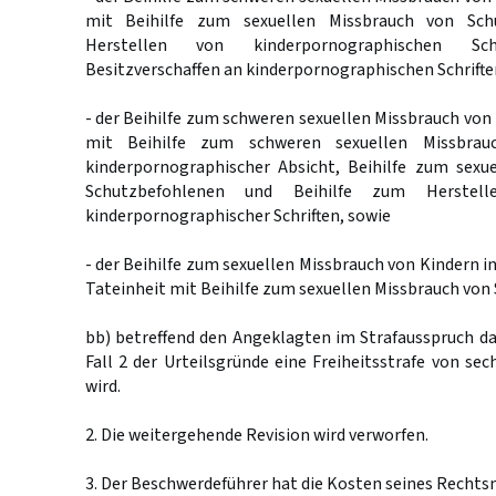
mit Beihilfe zum sexuellen Missbrauch von Sch
Herstellen von kinderpornographischen S
Besitzverschaffen an kinderpornographischen Schrifte
- der Beihilfe zum schweren sexuellen Missbrauch von 
mit Beihilfe zum schweren sexuellen Missbrau
kinderpornographischer Absicht, Beihilfe zum sexu
Schutzbefohlenen und Beihilfe zum Herstell
kinderpornographischer Schriften, sowie
- der Beihilfe zum sexuellen Missbrauch von Kindern in 
Tateinheit mit Beihilfe zum sexuellen Missbrauch von
bb) betreffend den Angeklagten im Strafausspruch da
Fall 2 der Urteilsgründe eine Freiheitsstrafe von s
wird.
2. Die weitergehende Revision wird verworfen.
3. Der Beschwerdeführer hat die Kosten seines Rechtsm