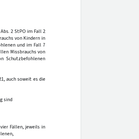
Abs. 2 StPO im Fall 2
rauchs von Kindern in
hlenen und im Fall 7
ellen Missbrauchs von
on Schutzbefohlenen
21, auch soweit es die
g sind
ier Fällen, jeweils in
lenen,