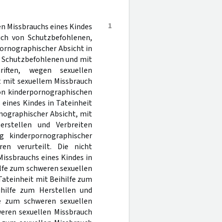
1
n Missbrauchs eines Kindes
auch von Schutzbefohlenen,
ornographischer Absicht in
on Schutzbefohlenen und mit
riften, wegen sexuellen
it mit sexuellem Missbrauch
on kinderpornographischen
 eines Kindes in Tateinheit
nographischer Absicht, mit
rstellen und Verbreiten
g kinderpornographischer
ren verurteilt. Die nicht
issbrauchs eines Kindes in
lfe zum schweren sexuellen
Tateinheit mit Beihilfe zum
ihilfe zum Herstellen und
fe zum schweren sexuellen
weren sexuellen Missbrauch