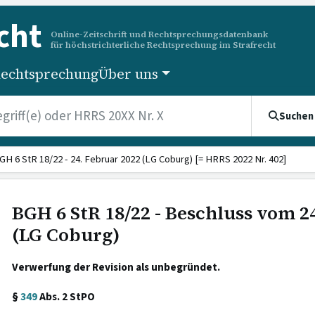
cht
Online-Zeitschrift und Rechtsprechungsdatenbank
für höchstrichterliche Rechtsprechung im Strafrecht
echtsprechung
Über uns
Suchen
GH 6 StR 18/22 - 24. Februar 2022 (LG Coburg) [= HRRS 2022 Nr. 402]
BGH 6 StR 18/22 - Beschluss vom 2
(LG Coburg)
Verwerfung der Revision als unbegründet.
§
349
Abs. 2 StPO