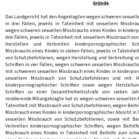
Gründe
Das Landgericht hat den Angeklagten wegen schweren sexuelle
in drei Fällen, jeweils in Tateinheit mit sexuellem Missbr
wegen schweren sexuellen Missbrauchs eines Kindes in kinderp
drei Fällen, jeweils in Tateinheit mit sexuellem Missbrauch v
Herstellen und Verbreiten kinderpornographischer Sch
Missbrauchs eines Kindes in sieben Fällen, jeweils in Tateinhe
von Schutzbefohlenen, wegen Herstellung und Verbreitung v
Schriften in vier Fällen, wegen schweren sexuellen Missbrauchs
mit schwerem sexuellen Missbrauch eines Kindes in kinderpor
sexuellem Missbrauch von Schutzbefohlenen und mit He
kinderpornographischer Schriften sowie wegen Herstellun
Schriften zu einer Gesamtfreiheitsstrafe von sieben Jah
revidierende Mitangeklagte hat es wegen schweren sexuellen M
Tateinheit mit Missbrauch von Schutzbefohlenen, wegen Beihi
Missbrauch eines Kindes in kinderpornographischer Absicht in 
sexuellen Missbrauch von Schutzbefohlenen, sowie mit Be
Verbreiten kinderpornographischer Schriften, wegen Beihil
Missbrauch eines Kindes in Tateinheit mit Beihilfe zum sch