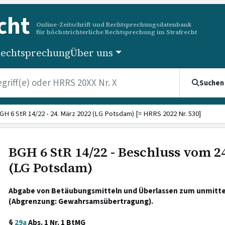
cht
Online-Zeitschrift und Rechtsprechungsdatenbank
für höchstrichterliche Rechtsprechung im Strafrecht
echtsprechung
Über uns
Suchen
GH 6 StR 14/22 - 24. März 2022 (LG Potsdam) [= HRRS 2022 Nr. 530]
BGH 6 StR 14/22 - Beschluss vom 2
(LG Potsdam)
Abgabe von Betäubungsmitteln und Überlassen zum unmitte
(Abgrenzung: Gewahrsamsübertragung).
§
29a
Abs. 1 Nr. 1 BtMG