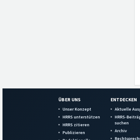
ÜBER UNS
ENTDECKEN
Unser Konzept
Aktuelle Au
HRRS unterstützen
HRRS-Beiträ
suchen
HRRS zitieren
Archiv
Publizieren
Rechtsprech