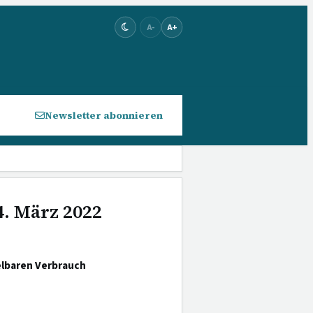
A-
A+
Newsletter abonnieren
4. März 2022
lbaren Verbrauch