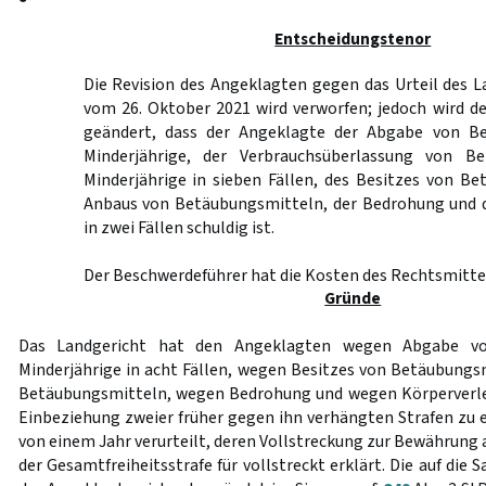
Entscheidungstenor
Die Revision des Angeklagten gegen das Urteil des 
vom 26. Oktober 2021 wird verworfen; jedoch wird d
geändert, dass der Angeklagte der Abgabe von B
Minderjährige, der Verbrauchsüberlassung von B
Minderjährige in sieben Fällen, des Besitzes von B
Anbaus von Betäubungsmitteln, der Bedrohung und 
in zwei Fällen schuldig ist.
Der Beschwerdeführer hat die Kosten des Rechtsmittel
Gründe
Das Landgericht hat den Angeklagten wegen Abgabe vo
Minderjährige in acht Fällen, wegen Besitzes von Betäubung
Betäubungsmitteln, wegen Bedrohung und wegen Körperverlet
Einbeziehung zweier früher gegen ihn verhängten Strafen zu e
von einem Jahr verurteilt, deren Vollstreckung zur Bewährung
der Gesamtfreiheitsstrafe für vollstreckt erklärt. Die auf die