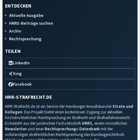
ENTDECKEN
Aktuelle Ausgabe
HRRS-Beiträge suchen
Archiv
Rechtsprechung
TEILEN
LinkedIn
Xing
Facebook
HRR-STRAFRECHT.DE
HRR-Strafrecht.de ist ein Service der Hamburger Anwaltskanzlei
Strate und
Kollegen
. Das Projekt bietet einen kostenlosen Zugang zur aktuellen
höchstrichterlichen Rechtsprechung im Strafrecht und Strafverfahrensrecht.
Es besteht aus der juristischen Fachzeitschrift
HRRS
, einem monatlichen
Newsletter
und einer
Rechtsprechungs-Datenbank
mit der
vollständigen strafrechtlichen Rechtsprechung des Bundesgerichtshofs