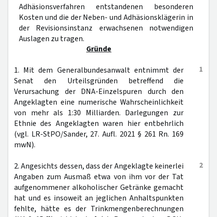
Adhäsionsverfahren entstandenen besonderen
Kosten und die der Neben- und Adhäsionsklägerin in
der Revisionsinstanz erwachsenen notwendigen
Auslagen zu tragen.
Gründe
1
1. Mit dem Generalbundesanwalt entnimmt der
Senat den Urteilsgründen betreffend die
Verursachung der DNA-Einzelspuren durch den
Angeklagten eine numerische Wahrscheinlichkeit
von mehr als 1:30 Milliarden. Darlegungen zur
Ethnie des Angeklagten waren hier entbehrlich
(vgl. LR-StPO/Sander, 27. Aufl. 2021 § 261 Rn. 169
mwN).
2
2. Angesichts dessen, dass der Angeklagte keinerlei
Angaben zum Ausmaß etwa von ihm vor der Tat
aufgenommener alkoholischer Getränke gemacht
hat und es insoweit an jeglichen Anhaltspunkten
fehlte, hätte es der Trinkmengenberechnungen