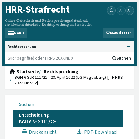
HRR
-Strafrecht
A-
A+
Online-Zeitschrift und Rechtsprechungsdatenbank
für höchstrichterliche Rechtsprechung im Strafrecht
Menü
Newsletter
HRRS durchsuchen
Suchen
Startseite
Rechtsprechung
BGH 6 StR 111/22 - 20. April 2022 (LG Magdeburg) [= HRRS
2022 Nr. 592]
Suchen
Entscheidung
BGH 6 StR 111/22:
Druckansicht
PDF-Download