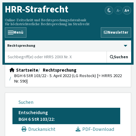
HRR
-Strafrecht
A-
A+
Online-Zeitschrift und Rechtsprechungsdatenbank
für höchstrichterliche Rechtsprechung im Strafrecht
Menü
Newsletter
HRRS durchsuchen
Suchen
Startseite
Rechtsprechung
BGH 6 StR 103/22 - 5. April 2022 (LG Rostock) [= HRRS 2022
Nr. 590]
Suchen
Entscheidung
BGH 6 StR 103/22:
Druckansicht
PDF-Download