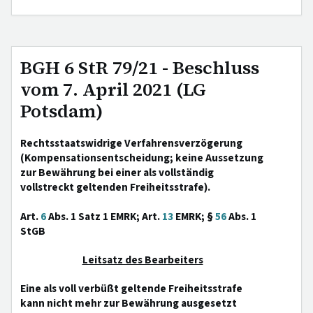
BGH 6 StR 79/21 - Beschluss
vom 7. April 2021 (LG
Potsdam)
Rechtsstaatswidrige Verfahrensverzögerung
(Kompensationsentscheidung; keine Aussetzung
zur Bewährung bei einer als vollständig
vollstreckt geltenden Freiheitsstrafe).
Art.
6
Abs. 1 Satz 1 EMRK; Art.
13
EMRK; §
56
Abs. 1
StGB
Leitsatz des Bearbeiters
Eine als voll verbüßt geltende Freiheitsstrafe
kann nicht mehr zur Bewährung ausgesetzt