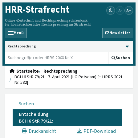
HRR
-Strafrecht
A-
A+
Online-Zeitschrift und Rechtsprechungsdatenbank
für höchstrichterliche Rechtsprechung im Strafrecht
Menü
Newsletter
HRRS durchsuchen
Suchen
Startseite
Rechtsprechung
BGH 6 StR 79/21 - 7. April 2021 (LG Potsdam) [= HRRS 2021
Nr. 582]
Suchen
Entscheidung
BGH 6 StR 79/21:
Druckansicht
PDF-Download