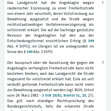
1
Das Landgericht hat die Angeklagte wegen
räuberischer Erpressung zu einer Freiheitsstrafe
von einem Jahr verurteilt, deren Vollstreckung zur
Bewährung ausgesetzt und die Strafe wegen
rechtsstaatswidriger Verfahrensverzögerung als
vollstreckt erklärt. Die auf die Sachrüge gestützte
Revision der Angeklagten hat den aus der
Entscheidungsformel ersichtlichen Erfolg (§
349
Abs. 4 StPO); im Übrigen ist sie unbegründet im
Sinne des §
349
Abs. 2 StPO.
2
Der Ausspruch über die Aussetzung der gegen die
Angeklagte verhängten Freiheitsstrafe kann nicht
bestehen bleiben, weil das Landgericht die Strafe
insgesamt für vollstreckt erklärt hat. Eine als voll
verbüßt geltende Freiheitsstrafe kann nicht mehr
zur Bewährung ausgesetzt werden (vgl. BGH, Urteil
vom 24. März 1982 -
3 StR 29/82
,
BGHSt 31, 25
, 27).
Das gilt nach ständiger Rechtsprechung des
Bundesgerichtshofs, falls die erkannte Strafe