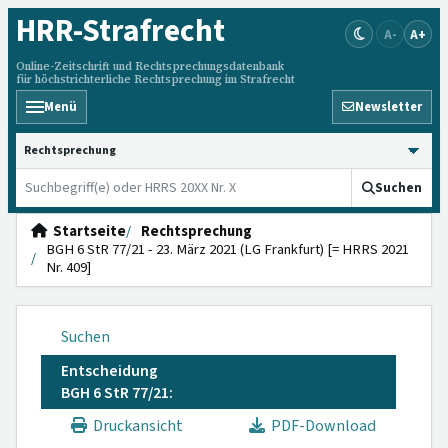
HRR
-Strafrecht
A-
A+
Online-Zeitschrift und Rechtsprechungsdatenbank
für höchstrichterliche Rechtsprechung im Strafrecht
Menü
Newsletter
HRRS durchsuchen
Suchen
Startseite
Rechtsprechung
BGH 6 StR 77/21 - 23. März 2021 (LG Frankfurt) [= HRRS 2021
Nr. 409]
Suchen
Entscheidung
BGH 6 StR 77/21:
Druckansicht
PDF-Download