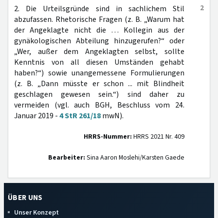
2
2. Die Urteilsgründe sind in sachlichem Stil
abzufassen. Rhetorische Fragen (z. B. „Warum hat
der Angeklagte nicht die … Kollegin aus der
gynäkologischen Abteilung hinzugerufen?“ oder
„Wer, außer dem Angeklagten selbst, sollte
Kenntnis von all diesen Umständen gehabt
haben?“) sowie unangemessene Formulierungen
(z. B. „Dann müsste er schon ... mit Blindheit
geschlagen gewesen sein.“) sind daher zu
vermeiden (vgl. auch BGH, Beschluss vom 24.
Januar 2019 -
4 StR 261/18
mwN).
HRRS-Nummer:
HRRS 2021 Nr. 409
Bearbeiter:
Sina Aaron Moslehi/Karsten Gaede
ÜBER UNS
Unser Konzept