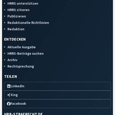
HRRS unterstützen
HRRS zitieren
Publizieren
Redaktionelle Richtlinien
Redaktion
ENTDECKEN
Aktuelle Ausgabe
HRRS-Beiträge suchen
Archiv
Rechtsprechung
TEILEN
LinkedIn
Xing
Facebook
HRR-STRAFRECHT.DE