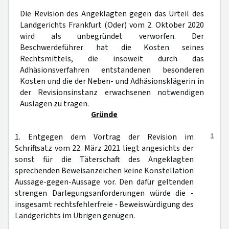
Die Revision des Angeklagten gegen das Urteil des
Landgerichts Frankfurt (Oder) vom 2. Oktober 2020
wird als unbegründet verworfen. Der
Beschwerdeführer hat die Kosten seines
Rechtsmittels, die insoweit durch das
Adhäsionsverfahren entstandenen besonderen
Kosten und die der Neben- und Adhäsionsklägerin in
der Revisionsinstanz erwachsenen notwendigen
Auslagen zu tragen.
Gründe
1
1. Entgegen dem Vortrag der Revision im
Schriftsatz vom 22. März 2021 liegt angesichts der
sonst für die Täterschaft des Angeklagten
sprechenden Beweisanzeichen keine Konstellation
Aussage-gegen-Aussage vor. Den dafür geltenden
strengen Darlegungsanforderungen würde die -
insgesamt rechtsfehlerfreie - Beweiswürdigung des
Landgerichts im Übrigen genügen.