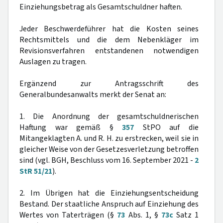
Einziehungsbetrag als Gesamtschuldner haften.
Jeder Beschwerdeführer hat die Kosten seines
Rechtsmittels und die dem Nebenkläger im
Revisionsverfahren entstandenen notwendigen
Auslagen zu tragen.
Ergänzend zur Antragsschrift des
Generalbundesanwalts merkt der Senat an:
1. Die Anordnung der gesamtschuldnerischen
Haftung war gemäß §
357
StPO auf die
Mitangeklagten A. und R. H. zu erstrecken, weil sie in
gleicher Weise von der Gesetzesverletzung betroffen
sind (vgl. BGH, Beschluss vom 16. September 2021 -
2
StR 51/21
).
2. Im Übrigen hat die Einziehungsentscheidung
Bestand. Der staatliche Anspruch auf Einziehung des
Wertes von Taterträgen (§
73
Abs. 1, §
73c
Satz 1