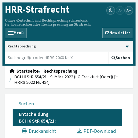
HRR
-Strafrecht
A-
A+
Online-Zeitschrift und Rechtsprechungsdatenbank
für höchstrichterliche Rechtsprechung im Strafrecht
Menü
Newsletter
HRRS durchsuchen
Suchen
Startseite
Rechtsprechung
BGH 6 StR 654/21 - 9. März 2022 (LG Frankfurt [Oder]) [=
HRRS 2022 Nr. 424]
Suchen
Entscheidung
BGH 6 StR 654/21:
Druckansicht
PDF-Download