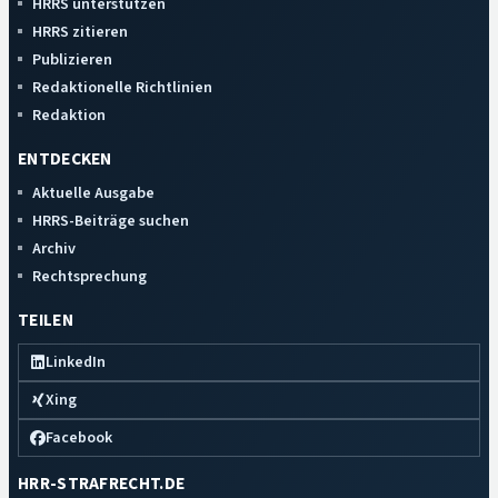
HRRS unterstützen
HRRS zitieren
Publizieren
Redaktionelle Richtlinien
Redaktion
ENTDECKEN
Aktuelle Ausgabe
HRRS-Beiträge suchen
Archiv
Rechtsprechung
TEILEN
LinkedIn
Xing
Facebook
HRR-STRAFRECHT.DE