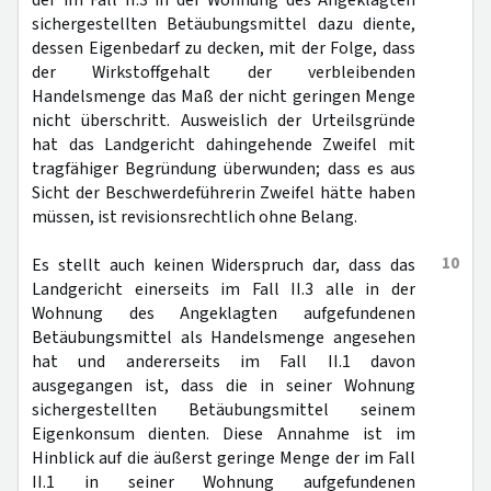
der im Fall II.3 in der Wohnung des Angeklagten
sichergestellten Betäubungsmittel dazu diente,
dessen Eigenbedarf zu decken, mit der Folge, dass
der Wirkstoffgehalt der verbleibenden
Handelsmenge das Maß der nicht geringen Menge
nicht überschritt. Ausweislich der Urteilsgründe
hat das Landgericht dahingehende Zweifel mit
tragfähiger Begründung überwunden; dass es aus
Sicht der Beschwerdeführerin Zweifel hätte haben
müssen, ist revisionsrechtlich ohne Belang.
10
Es stellt auch keinen Widerspruch dar, dass das
Landgericht einerseits im Fall II.3 alle in der
Wohnung des Angeklagten aufgefundenen
Betäubungsmittel als Handelsmenge angesehen
hat und andererseits im Fall II.1 davon
ausgegangen ist, dass die in seiner Wohnung
sichergestellten Betäubungsmittel seinem
Eigenkonsum dienten. Diese Annahme ist im
Hinblick auf die äußerst geringe Menge der im Fall
II.1 in seiner Wohnung aufgefundenen