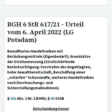
BGH 6 StR 617/21 - Urteil
vom 6. April 2022 (LG
Potsdam)
Bewaffnetes Handeltreiben mit
Betäubungsmitteln (Eigenbedarf); Grundsätze
der Strafzumessung (Strafschärfende
Berücksichtigung: Vorstrafen des Angeklagten,
hohe Gewaltbereitschaft, Beschaffung einer
„scharfen“ Schusswaffe, weiteres Handeltreiben
nach Durchsuchungs- und
Sicherstellungsmaßnahmen).
§
30a
Abs. 2 Nr. 2 BtMG; §
46
StGB
Entscheidungstenor