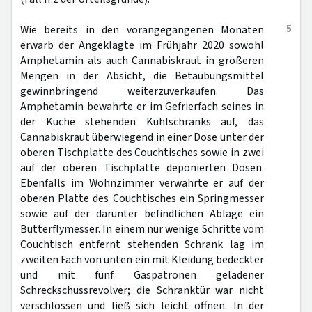
5
Wie bereits in den vorangegangenen Monaten
erwarb der Angeklagte im Frühjahr 2020 sowohl
Amphetamin als auch Cannabiskraut in größeren
Mengen in der Absicht, die Betäubungsmittel
gewinnbringend weiterzuverkaufen. Das
Amphetamin bewahrte er im Gefrierfach seines in
der Küche stehenden Kühlschranks auf, das
Cannabiskraut überwiegend in einer Dose unter der
oberen Tischplatte des Couchtisches sowie in zwei
auf der oberen Tischplatte deponierten Dosen.
Ebenfalls im Wohnzimmer verwahrte er auf der
oberen Platte des Couchtisches ein Springmesser
sowie auf der darunter befindlichen Ablage ein
Butterflymesser. In einem nur wenige Schritte vom
Couchtisch entfernt stehenden Schrank lag im
zweiten Fach von unten ein mit Kleidung bedeckter
und mit fünf Gaspatronen geladener
Schreckschussrevolver; die Schranktür war nicht
verschlossen und ließ sich leicht öffnen. In der