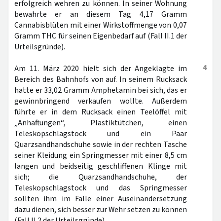
erfolgreich wehren zu können. In seiner Wohnung
bewahrte er an diesem Tag 4,17 Gramm
Cannabisblüten mit einer Wirkstoffmenge von 0,07
Gramm THC für seinen Eigenbedarf auf (Fall II.1 der
Urteilsgründe).
4
Am 11. März 2020 hielt sich der Angeklagte im
Bereich des Bahnhofs von auf. In seinem Rucksack
hatte er 33,02 Gramm Amphetamin bei sich, das er
gewinnbringend verkaufen wollte. Außerdem
führte er in dem Rucksack einen Teelöffel mit
„Anhaftungen“, Plastiktütchen, einen
Teleskopschlagstock und ein Paar
Quarzsandhandschuhe sowie in der rechten Tasche
seiner Kleidung ein Springmesser mit einer 8,5 cm
langen und beidseitig geschliffenen Klinge mit
sich; die Quarzsandhandschuhe, der
Teleskopschlagstock und das Springmesser
sollten ihm im Falle einer Auseinandersetzung
dazu dienen, sich besser zur Wehr setzen zu können
(Fall II.2 der Urteilsgründe).