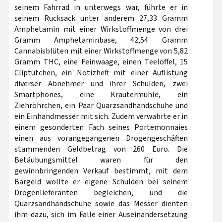
seinem Fahrrad in unterwegs war, führte er in
seinem Rucksack unter anderem 27,33 Gramm
Amphetamin mit einer Wirkstoffmenge von drei
Gramm Amphetaminbase, 42,54 Gramm
Cannabisblüten mit einer Wirkstoffmenge von 5,82
Gramm THC, eine Feinwaage, einen Teelöffel, 15
Cliptütchen, ein Notizheft mit einer Auflistung
diverser Abnehmer und ihrer Schulden, zwei
Smartphones, eine Kräutermühle, ein
Ziehröhrchen, ein Paar Quarzsandhandschuhe und
ein Einhandmesser mit sich. Zudem verwahrte er in
einem gesonderten Fach seines Portemonnaies
einen aus vorangegangenen Drogengeschäften
stammenden Geldbetrag von 260 Euro. Die
Betäubungsmittel waren für den
gewinnbringenden Verkauf bestimmt, mit dem
Bargeld wollte er eigene Schulden bei seinem
Drogenlieferanten begleichen, und die
Quarzsandhandschuhe sowie das Messer dienten
ihm dazu, sich im Falle einer Auseinandersetzung