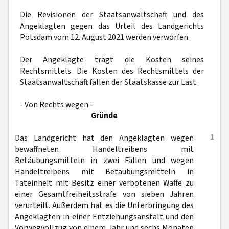
Die Revisionen der Staatsanwaltschaft und des
Angeklagten gegen das Urteil des Landgerichts
Potsdam vom 12. August 2021 werden verworfen.
Der Angeklagte trägt die Kosten seines
Rechtsmittels. Die Kosten des Rechtsmittels der
Staatsanwaltschaft fallen der Staatskasse zur Last.
- Von Rechts wegen -
Gründe
1
Das Landgericht hat den Angeklagten wegen
bewaffneten Handeltreibens mit
Betäubungsmitteln in zwei Fällen und wegen
Handeltreibens mit Betäubungsmitteln in
Tateinheit mit Besitz einer verbotenen Waffe zu
einer Gesamtfreiheitsstrafe von sieben Jahren
verurteilt. Außerdem hat es die Unterbringung des
Angeklagten in einer Entziehungsanstalt und den
Vorwegvollzug von einem Jahr und sechs Monaten