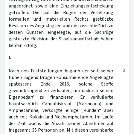
angeordnet sowie eine Einziehungsentscheidung
getroffen. Die auf die Rügen der Verletzung
formellen und materiellen Rechts gestützte
Revision des Angeklagten und die ausschließlich zu
dessen Gunsten eingelegte, auf die Sachrüge
gestützte Revision der Staatsanwaltschaft haben
keinen Erfolg.
I.
2
Nach den Feststellungen begann der seit seiner
frühen Jugend Drogen konsumierende Angeklagte
spätestens Ende 2016, solche Stoffe
gewinnbringend zu verkaufen, um dadurch seinen
Eigenbedarf zu finanzieren. Er veräußerte
hauptsächlich Cannabiskraut (Marihuana) und
Amphetamine, versorgte einige „Kunden“ aber
auch mit Kokain und Methamphetamin. Im Laufe
der Zeit wuchs die Anzahl seiner Abnehmer auf
insgesamt 35 Personen an. Mit diesen vereinbarte