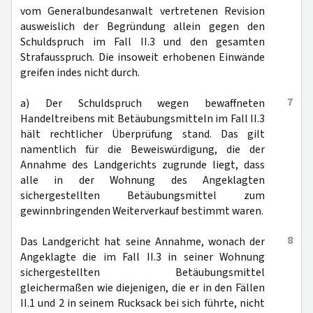
vom Generalbundesanwalt vertretenen Revision
ausweislich der Begründung allein gegen den
Schuldspruch im Fall II.3 und den gesamten
Strafausspruch. Die insoweit erhobenen Einwände
greifen indes nicht durch.
7
a) Der Schuldspruch wegen bewaffneten
Handeltreibens mit Betäubungsmitteln im Fall II.3
hält rechtlicher Überprüfung stand. Das gilt
namentlich für die Beweiswürdigung, die der
Annahme des Landgerichts zugrunde liegt, dass
alle in der Wohnung des Angeklagten
sichergestellten Betäubungsmittel zum
gewinnbringenden Weiterverkauf bestimmt waren.
8
Das Landgericht hat seine Annahme, wonach der
Angeklagte die im Fall II.3 in seiner Wohnung
sichergestellten Betäubungsmittel
gleichermaßen wie diejenigen, die er in den Fällen
II.1 und 2 in seinem Rucksack bei sich führte, nicht