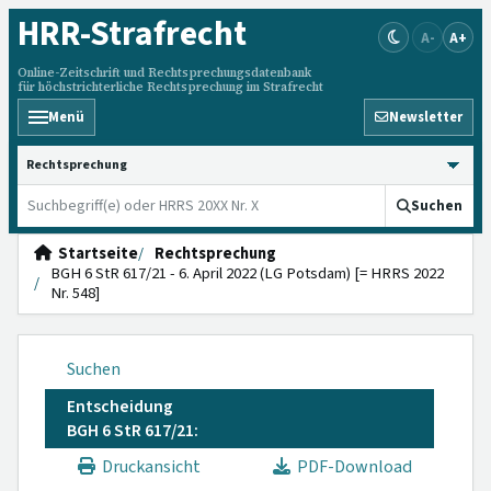
HRR
-Strafrecht
A-
A+
Online-Zeitschrift und Rechtsprechungsdatenbank
für höchstrichterliche Rechtsprechung im Strafrecht
Menü
Newsletter
HRRS durchsuchen
Suchen
Startseite
Rechtsprechung
BGH 6 StR 617/21 - 6. April 2022 (LG Potsdam) [= HRRS 2022
Nr. 548]
Suchen
Entscheidung
BGH 6 StR 617/21:
Druckansicht
PDF-Download