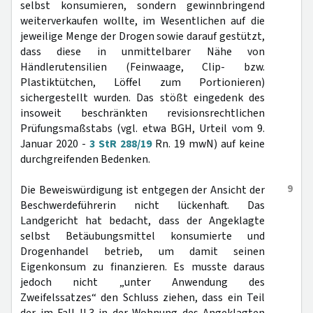
selbst konsumieren, sondern gewinnbringend
weiterverkaufen wollte, im Wesentlichen auf die
jeweilige Menge der Drogen sowie darauf gestützt,
dass diese in unmittelbarer Nähe von
Händlerutensilien (Feinwaage, Clip- bzw.
Plastiktütchen, Löffel zum Portionieren)
sichergestellt wurden. Das stößt eingedenk des
insoweit beschränkten revisionsrechtlichen
Prüfungsmaßstabs (vgl. etwa BGH, Urteil vom 9.
Januar 2020 -
3 StR 288/19
Rn. 19 mwN) auf keine
durchgreifenden Bedenken.
9
Die Beweiswürdigung ist entgegen der Ansicht der
Beschwerdeführerin nicht lückenhaft. Das
Landgericht hat bedacht, dass der Angeklagte
selbst Betäubungsmittel konsumierte und
Drogenhandel betrieb, um damit seinen
Eigenkonsum zu finanzieren. Es musste daraus
jedoch nicht „unter Anwendung des
Zweifelssatzes“ den Schluss ziehen, dass ein Teil