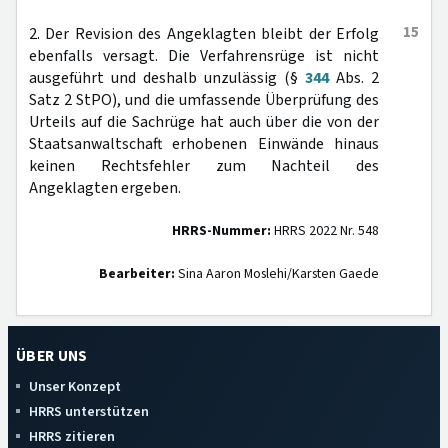
15
2. Der Revision des Angeklagten bleibt der Erfolg
ebenfalls versagt. Die Verfahrensrüge ist nicht
ausgeführt und deshalb unzulässig (§
344
Abs. 2
Satz 2 StPO), und die umfassende Überprüfung des
Urteils auf die Sachrüge hat auch über die von der
Staatsanwaltschaft erhobenen Einwände hinaus
keinen Rechtsfehler zum Nachteil des
Angeklagten ergeben.
HRRS-Nummer:
HRRS 2022 Nr. 548
Bearbeiter:
Sina Aaron Moslehi/Karsten Gaede
ÜBER UNS
Unser Konzept
HRRS unterstützen
HRRS zitieren