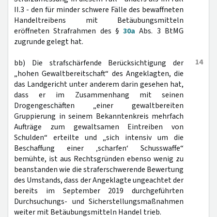
II.3 - den für minder schwere Fälle des bewaffneten
Handeltreibens mit Betäubungsmitteln
eröffneten Strafrahmen des §
30a
Abs. 3 BtMG
zugrunde gelegt hat.
14
bb) Die strafschärfende Berücksichtigung der
„hohen Gewaltbereitschaft“ des Angeklagten, die
das Landgericht unter anderem darin gesehen hat,
dass er im Zusammenhang mit seinen
Drogengeschäften „einer gewaltbereiten
Gruppierung in seinem Bekanntenkreis mehrfach
Aufträge zum gewaltsamen Eintreiben von
Schulden“ erteilte und „sich intensiv um die
Beschaffung einer ‚scharfen‘ Schusswaffe“
bemühte, ist aus Rechtsgründen ebenso wenig zu
beanstanden wie die straferschwerende Bewertung
des Umstands, dass der Angeklagte ungeachtet der
bereits im September 2019 durchgeführten
Durchsuchungs- und Sicherstellungsmaßnahmen
weiter mit Betäubungsmitteln Handel trieb.