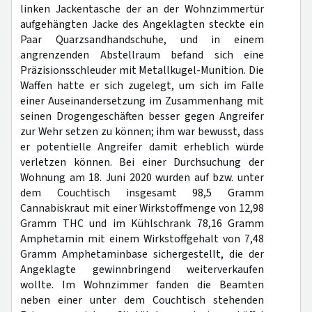
linken Jackentasche der an der Wohnzimmertür
aufgehängten Jacke des Angeklagten steckte ein
Paar Quarzsandhandschuhe, und in einem
angrenzenden Abstellraum befand sich eine
Präzisionsschleuder mit Metallkugel-Munition. Die
Waffen hatte er sich zugelegt, um sich im Falle
einer Auseinandersetzung im Zusammenhang mit
seinen Drogengeschäften besser gegen Angreifer
zur Wehr setzen zu können; ihm war bewusst, dass
er potentielle Angreifer damit erheblich würde
verletzen können. Bei einer Durchsuchung der
Wohnung am 18. Juni 2020 wurden auf bzw. unter
dem Couchtisch insgesamt 98,5 Gramm
Cannabiskraut mit einer Wirkstoffmenge von 12,98
Gramm THC und im Kühlschrank 78,16 Gramm
Amphetamin mit einem Wirkstoffgehalt von 7,48
Gramm Amphetaminbase sichergestellt, die der
Angeklagte gewinnbringend weiterverkaufen
wollte. Im Wohnzimmer fanden die Beamten
neben einer unter dem Couchtisch stehenden