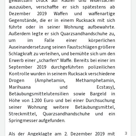
gewaltsam Druck auf Käufer und Widersacher
auszuüben, verschaffte er sich spätestens ab
Dezember 2019 Waffen und waffenartige
Gegenstände, die er in einem Rucksack mit sich
führte oder in seiner Wohnung aufbewahrte.
Außerdem legte er sich Quarzsandhandschuhe zu,
um im Falle einer körperlichen
Auseinandersetzung seinen Faustschlägen größere
Schlagkraft zu verleihen, und bemühte sich um den
Erwerb einer „scharfen“ Waffe. Bereits bei einer im
September 2019 durchgeführten polizeilichen
Kontrolle wurden in seinem Rucksack verschiedene
Drogen (Amphetamin, Methamphetamin,
Marihuana und Ecstasy),
Betäubungsmittelutensilien sowie Bargeld in
Höhe von 1.200 Euro und bei einer Durchsuchung
seiner Wohnung weitere Betäubungsmittel,
Streckmittel, Quarzsandhandschuhe und ein
Springmesser aufgefunden.
3
Als der Angeklagte am 2. Dezember 2019 mit