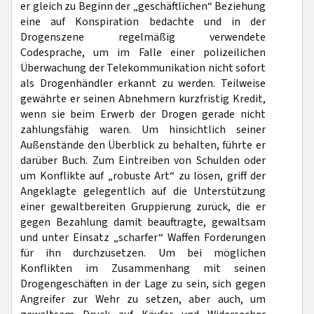
er gleich zu Beginn der „geschäftlichen“ Beziehung
eine auf Konspiration bedachte und in der
Drogenszene regelmäßig verwendete
Codesprache, um im Falle einer polizeilichen
Überwachung der Telekommunikation nicht sofort
als Drogenhändler erkannt zu werden. Teilweise
gewährte er seinen Abnehmern kurzfristig Kredit,
wenn sie beim Erwerb der Drogen gerade nicht
zahlungsfähig waren. Um hinsichtlich seiner
Außenstände den Überblick zu behalten, führte er
darüber Buch. Zum Eintreiben von Schulden oder
um Konflikte auf „robuste Art“ zu lösen, griff der
Angeklagte gelegentlich auf die Unterstützung
einer gewaltbereiten Gruppierung zurück, die er
gegen Bezahlung damit beauftragte, gewaltsam
und unter Einsatz „scharfer“ Waffen Forderungen
für ihn durchzusetzen. Um bei möglichen
Konflikten im Zusammenhang mit seinen
Drogengeschäften in der Lage zu sein, sich gegen
Angreifer zur Wehr zu setzen, aber auch, um