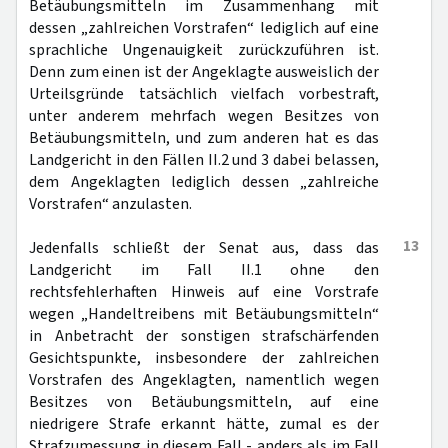
Betäubungsmitteln im Zusammenhang mit
dessen „zahlreichen Vorstrafen“ lediglich auf eine
sprachliche Ungenauigkeit zurückzuführen ist.
Denn zum einen ist der Angeklagte ausweislich der
Urteilsgründe tatsächlich vielfach vorbestraft,
unter anderem mehrfach wegen Besitzes von
Betäubungsmitteln, und zum anderen hat es das
Landgericht in den Fällen II.2 und 3 dabei belassen,
dem Angeklagten lediglich dessen „zahlreiche
Vorstrafen“ anzulasten.
13
Jedenfalls schließt der Senat aus, dass das
Landgericht im Fall II.1 ohne den
rechtsfehlerhaften Hinweis auf eine Vorstrafe
wegen „Handeltreibens mit Betäubungsmitteln“
in Anbetracht der sonstigen strafschärfenden
Gesichtspunkte, insbesondere der zahlreichen
Vorstrafen des Angeklagten, namentlich wegen
Besitzes von Betäubungsmitteln, auf eine
niedrigere Strafe erkannt hätte, zumal es der
Strafzumessung in diesem Fall - anders als im Fall