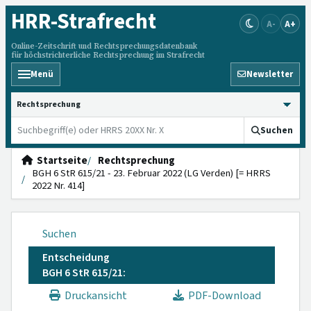
HRR
-Strafrecht
A-
A+
Online-Zeitschrift und Rechtsprechungsdatenbank
für höchstrichterliche Rechtsprechung im Strafrecht
Menü
Newsletter
HRRS durchsuchen
Suchen
Startseite
Rechtsprechung
BGH 6 StR 615/21 - 23. Februar 2022 (LG Verden) [= HRRS
2022 Nr. 414]
Suchen
Entscheidung
BGH 6 StR 615/21:
Druckansicht
PDF-Download