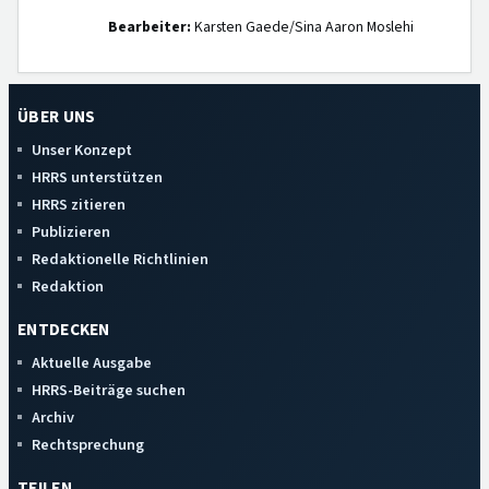
Bearbeiter:
Karsten Gaede/Sina Aaron Moslehi
ÜBER UNS
Unser Konzept
HRRS unterstützen
HRRS zitieren
Publizieren
Redaktionelle Richtlinien
Redaktion
ENTDECKEN
Aktuelle Ausgabe
HRRS-Beiträge suchen
Archiv
Rechtsprechung
TEILEN