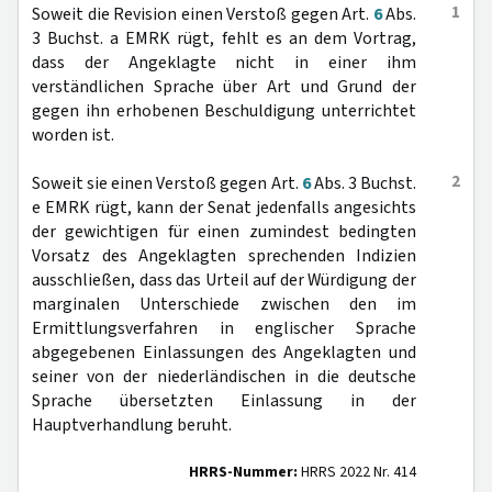
1
Soweit die Revision einen Verstoß gegen Art.
6
Abs.
3 Buchst. a EMRK rügt, fehlt es an dem Vortrag,
dass der Angeklagte nicht in einer ihm
verständlichen Sprache über Art und Grund der
gegen ihn erhobenen Beschuldigung unterrichtet
worden ist.
2
Soweit sie einen Verstoß gegen Art.
6
Abs. 3 Buchst.
e EMRK rügt, kann der Senat jedenfalls angesichts
der gewichtigen für einen zumindest bedingten
Vorsatz des Angeklagten sprechenden Indizien
ausschließen, dass das Urteil auf der Würdigung der
marginalen Unterschiede zwischen den im
Ermittlungsverfahren in englischer Sprache
abgegebenen Einlassungen des Angeklagten und
seiner von der niederländischen in die deutsche
Sprache übersetzten Einlassung in der
Hauptverhandlung beruht.
HRRS-Nummer:
HRRS 2022 Nr. 414